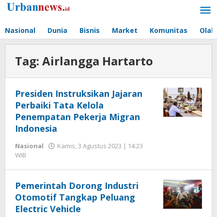
Lewati
ke
konten
Nasional
Dunia
Bisnis
Market
Komunitas
Olah
Tag:
Airlangga Hartarto
Presiden Instruksikan Jajaran
Perbaiki Tata Kelola
Penempatan Pekerja Migran
Indonesia
Nasional
Kamis, 3 Agustus 2023 | 14:23
oleh
WIB
Hengki
Seprihadi
Pemerintah Dorong Industri
Otomotif Tangkap Peluang
Electric Vehicle