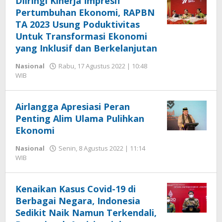
Diiringi Kinerja Impresif
Pertumbuhan Ekonomi, RAPBN
TA 2023 Usung Poduktivitas
Untuk Transformasi Ekonomi
yang Inklusif dan Berkelanjutan
Nasional
Rabu, 17 Agustus 2022 | 10:48
oleh
WIB
Hengki
Seprihadi
Airlangga Apresiasi Peran
Penting Alim Ulama Pulihkan
Ekonomi
Nasional
Senin, 8 Agustus 2022 | 11:14
oleh
WIB
Hengki
Seprihadi
Kenaikan Kasus Covid-19 di
Berbagai Negara, Indonesia
Sedikit Naik Namun Terkendali,