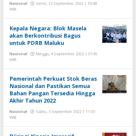
Nasional
Senin, 12 September 2022 | 10:48
oleh
WIB
Hengki
Seprihadi
Kepala Negara: Blok Masela
akan Berkontribusi Bagus
untuk PDRB Maluku
Nasional
Minggu, 4 September 2022 | 07:45
oleh
WIB
Hengki
Seprihadi
Pemerintah Perkuat Stok Beras
Nasional dan Pastikan Semua
Bahan Pangan Tersedia Hingga
Akhir Tahun 2022
Nasional
Sabtu, 3 September 2022 | 11:50
oleh
WIB
Hengki
Seprihadi