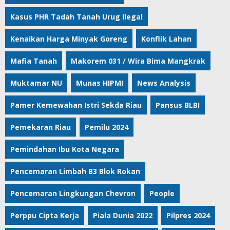
Kasus PHR Tadah Tanah Urug Ilegal
Kenaikan Harga Minyak Goreng
Konflik Lahan
Mafia Tanah
Makorem 031 / Wira Bima Mangkrak
Muktamar NU
Munas HIPMI
News Analysis
Pamer Kemewahan Istri Sekda Riau
Pansus BLBI
Pemekaran Riau
Pemilu 2024
Pemindahan Ibu Kota Negara
Pencemaran Limbah B3 Blok Rokan
Pencemaran Lingkungan Chevron
People
Perppu Cipta Kerja
Piala Dunia 2022
Pilpres 2024