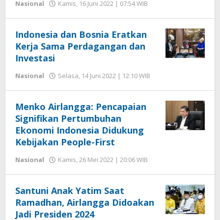
oleh
Nasional
Kamis, 16 Juni 2022 | 07:54 WIB
Hengki
Seprihadi
Indonesia dan Bosnia Eratkan
Kerja Sama Perdagangan dan
Investasi
oleh
Nasional
Selasa, 14 Juni 2022 | 12:10 WIB
Hengki
Seprihadi
Menko Airlangga: Pencapaian
Signifikan Pertumbuhan
Ekonomi Indonesia Didukung
Kebijakan People-First
oleh
Nasional
Kamis, 26 Mei 2022 | 20:06 WIB
Hengki
Seprihadi
Santuni Anak Yatim Saat
Ramadhan, Airlangga Didoakan
Jadi Presiden 2024