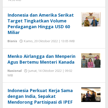
Hengki
Seprihadi
Indonesia dan Amerika Serikat
Target Tingkatkan Volume
Perdagangan Hingga USD 60
Miliar
oleh
Bisnis
Kamis, 20 Oktober 2022 | 13:05 WIB
Hengki
Seprihadi
Menko Airlangga dan Menperin
Agus Bertemu Menteri Kanada
Nasional
Jumat, 14 Oktober 2022 | 09:02
oleh
WIB
Hengki
Seprihadi
Indonesia Perkuat Kerja Sama
dengan India, Sepakat
Mendorong Partisipasi di IPEF