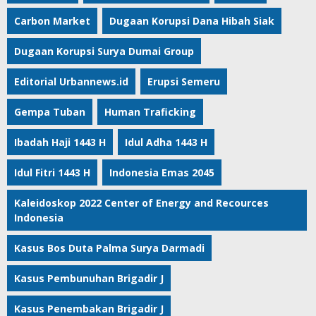
Carbon Market
Dugaan Korupsi Dana Hibah Siak
Dugaan Korupsi Surya Dumai Group
Editorial Urbannews.id
Erupsi Semeru
Gempa Tuban
Human Traficking
Ibadah Haji 1443 H
Idul Adha 1443 H
Idul Fitri 1443 H
Indonesia Emas 2045
Kaleidoskop 2022 Center of Energy and Recources
Indonesia
Kasus Bos Duta Palma Surya Darmadi
Kasus Pembunuhan Brigadir J
Kasus Penembakan Brigadir J