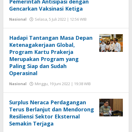
Pemerintah Antisipasi dengan
Gencarkan Vaksinasi Ketiga
oleh
Nasional
Selasa, 5 Juli 2022 | 12:56 WIB
Hengki
Seprihadi
Hadapi Tantangan Masa Depan
Ketenagakerjaan Global,
Program Kartu Prakerja
Merupakan Program yang
Paling Siap dan Sudah
Operasinal
oleh
Nasional
Minggu, 19 Juni 2022 | 19:38 WIB
Hengki
Seprihadi
Surplus Neraca Perdagangan
Terus Berlanjut dan Mendorong
Resiliensi Sektor Eksternal
Semakin Terjaga