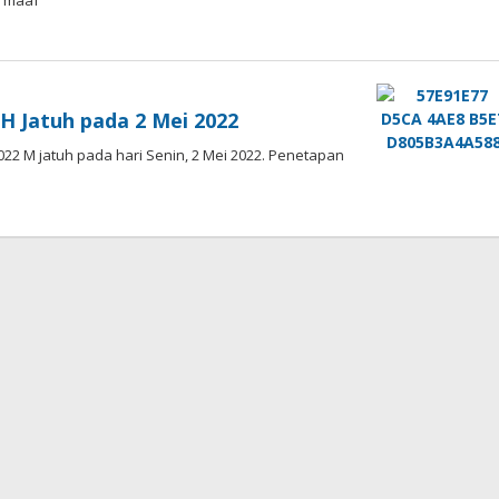
n maaf
i
H Jatuh pada 2 Mei 2022
2 M jatuh pada hari Senin, 2 Mei 2022. Penetapan
di