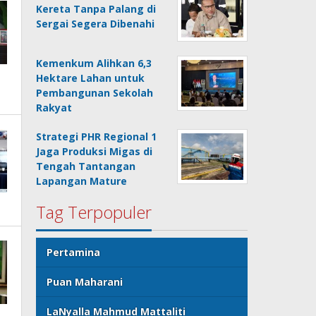
Kereta Tanpa Palang di
Sergai Segera Dibenahi
Kemenkum Alihkan 6,3
Hektare Lahan untuk
Pembangunan Sekolah
Rakyat
Strategi PHR Regional 1
Jaga Produksi Migas di
Tengah Tantangan
Lapangan Mature
Tag Terpopuler
Pertamina
Puan Maharani
LaNyalla Mahmud Mattaliti