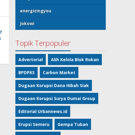
energizingyou
Jokowi
Topik Terpopuler
Advertorial
Alih Kelola Blok Rokan
BPDPKS
Carbon Market
Dugaan Korupsi Dana Hibah Siak
Dugaan Korupsi Surya Dumai Group
Editorial Urbannews.id
Erupsi Semeru
Gempa Tuban