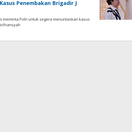
Kasus Penembakan Brigadir J
i meminta Polri untuk segera menuntaskan kasus
ofriansyah
h
gki
rihadi