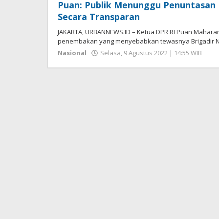
Puan: Publik Menunggu Penuntasan 
Secara Transparan
JAKARTA, URBANNEWS.ID – Ketua DPR RI Puan Maharan
penembakan yang menyebabkan tewasnya Brigadir N
ole
Nasional
Selasa, 9 Agustus 2022 | 14:55 WIB
Hen
Sep