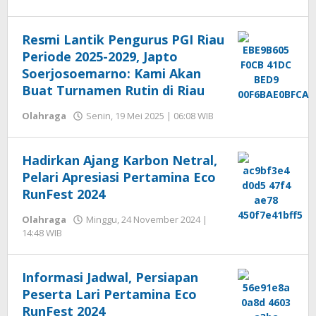
Editor
Resmi Lantik Pengurus PGI Riau
Periode 2025-2029, Japto
Soerjosoemarno: Kami Akan
Buat Turnamen Rutin di Riau
oleh
Olahraga
Senin, 19 Mei 2025 | 06:08 WIB
Hengki
Seprihadi
Hadirkan Ajang Karbon Netral,
Pelari Apresiasi Pertamina Eco
RunFest 2024
Olahraga
Minggu, 24 November 2024 |
oleh
14:48 WIB
Hengki
Seprihadi
Informasi Jadwal, Persiapan
Peserta Lari Pertamina Eco
RunFest 2024