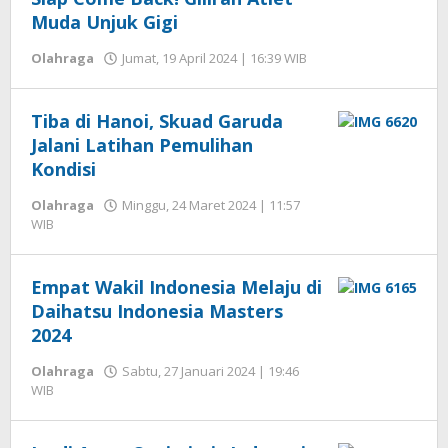
Muda Unjuk Gigi
oleh
Olahraga
Jumat, 19 April 2024 | 16:39 WIB
Hengki
Seprihadi
Tiba di Hanoi, Skuad Garuda
Jalani Latihan Pemulihan
Kondisi
Olahraga
Minggu, 24 Maret 2024 | 11:57
oleh
WIB
Hengki
Seprihadi
Empat Wakil Indonesia Melaju di
Daihatsu Indonesia Masters
2024
Olahraga
Sabtu, 27 Januari 2024 | 19:46
oleh
WIB
Hengki
Seprihadi