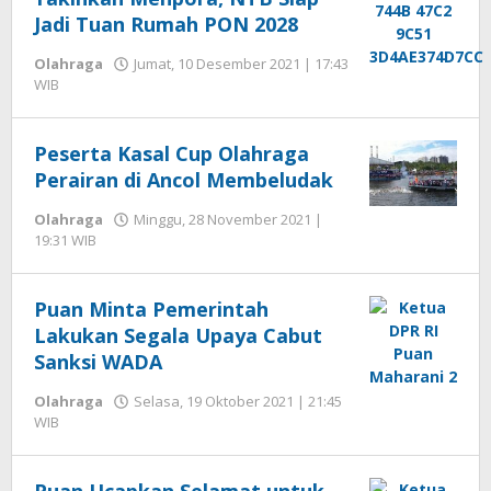
Jadi Tuan Rumah PON 2028
Olahraga
Jumat, 10 Desember 2021 | 17:43
oleh
WIB
Hengki
Seprihadi
Peserta Kasal Cup Olahraga
Perairan di Ancol Membeludak
Olahraga
Minggu, 28 November 2021 |
oleh
19:31 WIB
Hengki
Seprihadi
Puan Minta Pemerintah
Lakukan Segala Upaya Cabut
Sanksi WADA
Olahraga
Selasa, 19 Oktober 2021 | 21:45
oleh
WIB
Hengki
Seprihadi