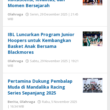
Momen Bersejarah
Olahraga
Senin, 29 Desember 2025 | 21:45
oleh
WIB
Editor
IBL Luncurkan Program Junior
Hoopers untuk Kembangkan
Basket Anak Bersama
Blackmores
Olahraga
Sabtu, 29 November 2025 | 19:21
oleh
WIB
Editor
Pertamina Dukung Pembalap
Muda di Mandalika Racing
Series Sepanjang 2025
Berita
,
Olahraga
Rabu, 5 November 2025
oleh
| 16:34 WIB