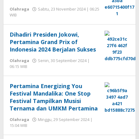
Olahraga
Sabtu, 23 November 2024 | 06:25
oleh
WIB
Hengki
Seprihadi
Dihadiri Presiden Jokowi,
Pertamina Grand Prix of
Indonesia 2024 Berjalan Sukses
Olahraga
Senin, 30 September 2024 |
oleh
06:15 WIB
Hengki
Seprihadi
Pertamina Energizing You
Festival Mandalika: One Stop
Festival Tampilkan Musisi
Ternama dan UMKM Pertamina
Olahraga
Minggu, 29 September 2024 |
oleh
15:04 WIB
Hengki
Seprihadi