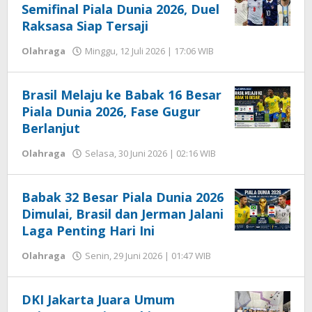
Semifinal Piala Dunia 2026, Duel
Raksasa Siap Tersaji
oleh
Olahraga
Minggu, 12 Juli 2026 | 17:06 WIB
Editor
Brasil Melaju ke Babak 16 Besar
Piala Dunia 2026, Fase Gugur
Berlanjut
oleh
Olahraga
Selasa, 30 Juni 2026 | 02:16 WIB
Editor
Babak 32 Besar Piala Dunia 2026
Dimulai, Brasil dan Jerman Jalani
Laga Penting Hari Ini
oleh
Olahraga
Senin, 29 Juni 2026 | 01:47 WIB
Editor
DKI Jakarta Juara Umum