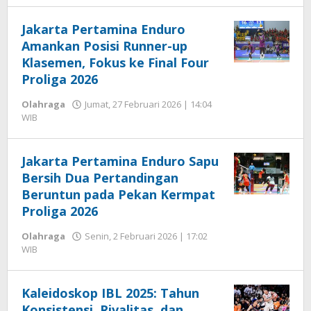
Jakarta Pertamina Enduro
Amankan Posisi Runner-up
Klasemen, Fokus ke Final Four
Proliga 2026
Olahraga
Jumat, 27 Februari 2026 | 14:04
oleh
WIB
Editor
Jakarta Pertamina Enduro Sapu
Bersih Dua Pertandingan
Beruntun pada Pekan Kermpat
Proliga 2026
Olahraga
Senin, 2 Februari 2026 | 17:02
oleh
WIB
Editor
Kaleidoskop IBL 2025: Tahun
Konsistensi, Rivalitas, dan