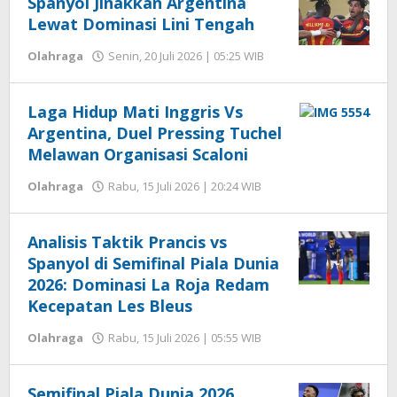
Spanyol Jinakkan Argentina
oleh
Editor
Lewat Dominasi Lini Tengah
oleh
Olahraga
Senin, 20 Juli 2026 | 05:25 WIB
Editor
Laga Hidup Mati Inggris Vs
Argentina, Duel Pressing Tuchel
Melawan Organisasi Scaloni
oleh
Olahraga
Rabu, 15 Juli 2026 | 20:24 WIB
Editor
Analisis Taktik Prancis vs
Spanyol di Semifinal Piala Dunia
2026: Dominasi La Roja Redam
Kecepatan Les Bleus
oleh
Olahraga
Rabu, 15 Juli 2026 | 05:55 WIB
Editor
Semifinal Piala Dunia 2026