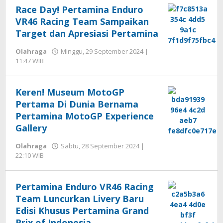
Race Day! Pertamina Enduro
VR46 Racing Team Sampaikan
Target dan Apresiasi Pertamina
Olahraga
Minggu, 29 September 2024 |
oleh
11:47 WIB
Hengki
Seprihadi
Keren! Museum MotoGP
Pertama Di Dunia Bernama
Pertamina MotoGP Experience
Gallery
Olahraga
Sabtu, 28 September 2024 |
oleh
22:10 WIB
Hengki
Seprihadi
Pertamina Enduro VR46 Racing
Team Luncurkan Livery Baru
Edisi Khusus Pertamina Grand
Prix of Indonesia