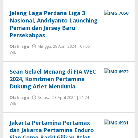
Seprihadi
Jelang Laga Perdana Liga 3
Nasional, Andriyanto Launching
Pemain dan Jersey Baru
Persekabpas
Olahraga
Minggu, 28 April 2024 | 07:06
oleh
WIB
Hengki
Seprihadi
Sean Gelael Menang di FIA WEC
2024, Komitmen Pertamina
Dukung Atlet Mendunia
Olahraga
Selasa, 23 April 2024 | 21:24
oleh
WIB
Hengki
Seprihadi
Jakarta Pertamina Pertamax
dan Jakarta Pertamina Enduro
Siap Come Back! Giliran Atlet