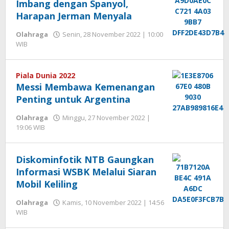
Imbang dengan Spanyol,
Harapan Jerman Menyala
Olahraga
Senin, 28 November 2022 | 10:00
oleh
WIB
Hengki
Seprihadi
Piala Dunia 2022
Messi Membawa Kemenangan
Penting untuk Argentina
Olahraga
Minggu, 27 November 2022 |
oleh
19:06 WIB
Hengki
Seprihadi
Diskominfotik NTB Gaungkan
Informasi WSBK Melalui Siaran
Mobil Keliling
Olahraga
Kamis, 10 November 2022 | 14:56
oleh
WIB
Hengki