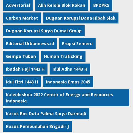
Advertorial
Alih Kelola Blok Rokan
BPDPKS
Carbon Market
Dugaan Korupsi Dana Hibah Siak
Dugaan Korupsi Surya Dumai Group
Editorial Urbannews.id
Erupsi Semeru
Gempa Tuban
Human Traficking
Ibadah Haji 1443 H
Idul Adha 1443 H
Idul Fitri 1443 H
Indonesia Emas 2045
Kaleidoskop 2022 Center of Energy and Recources
Indonesia
Kasus Bos Duta Palma Surya Darmadi
Kasus Pembunuhan Brigadir J