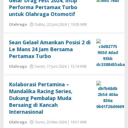
Gelar Drag Fest 2024, Intip
Performa Pertamax Turbo
untuk Olahraga Otomotif
oleh
Olahraga
Sabtu, 22 Juni 2024 | 19:05 WIB
Hengki
Seprihadi
Sean Gelael Amankan Posisi 2 di
Le Mans 24 Jam Bersama
Pertamax Turbo
oleh
Olahraga
Senin, 17 Juni 2024 | 13:14 WIB
Hengki
Seprihadi
Kolaborasi Pertamina –
Mandalika Racing Series,
Dukung Pembalap Muda
Bersaing di Kancah
Internasional
oleh
Olahraga
Senin, 20 Mei 2024 | 19:51 WIB
Hengki