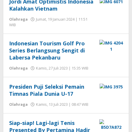
Jordi Amat Optimistis Indonesia
Kalahkan Vietnam
Olahraga
Jumat, 19 Januari 2024 | 11:51
oleh
WIB
Hengki
Seprihadi
Indonesian Tourism Golf Pro
Series Berlangsung Sengit di
Labersa Pekanbaru
oleh
Olahraga
Kamis, 27 Juli 2023 | 15:35 WIB
Hengki
Seprihadi
Presiden Puji Seleksi Pemain
Timnas Piala Dunia U-17
oleh
Olahraga
Kamis, 13 Juli 2023 | 08:47 WIB
Hengki
Seprihadi
Siap-siap! Lagi-lagi Tenis
Presented By Pertamina Hadir