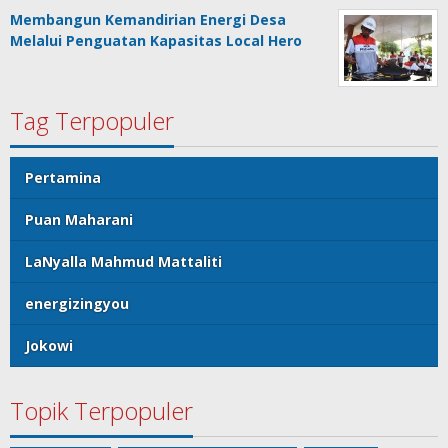
Membangun Kemandirian Energi Desa
Melalui Penguatan Kapasitas Local Hero
Tag Terpopuler
Pertamina
Puan Maharani
LaNyalla Mahmud Mattaliti
energizingyou
Jokowi
Topik Terpopuler