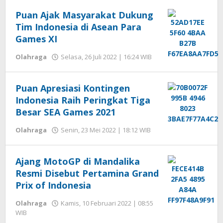
Seprihadi
Puan Ajak Masyarakat Dukung
Tim Indonesia di Asean Para
Games XI
oleh
Olahraga
Selasa, 26 Juli 2022 | 16:24 WIB
Hengki
Seprihadi
Puan Apresiasi Kontingen
Indonesia Raih Peringkat Tiga
Besar SEA Games 2021
oleh
Olahraga
Senin, 23 Mei 2022 | 18:12 WIB
Hengki
Seprihadi
Ajang MotoGP di Mandalika
Resmi Disebut Pertamina Grand
Prix of Indonesia
Olahraga
Kamis, 10 Februari 2022 | 08:55
oleh
WIB
Hengki