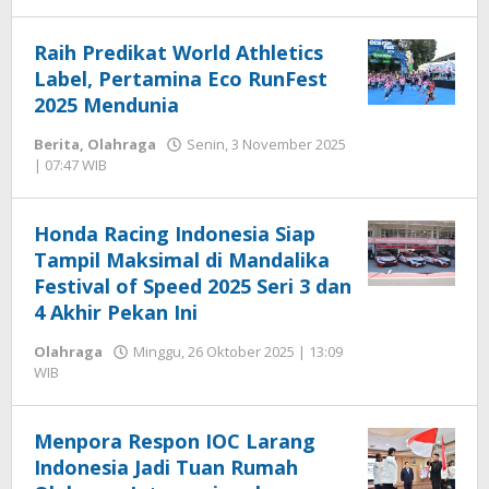
Editor
Raih Predikat World Athletics
Label, Pertamina Eco RunFest
2025 Mendunia
Berita
,
Olahraga
Senin, 3 November 2025
oleh
| 07:47 WIB
Editor
Honda Racing Indonesia Siap
Tampil Maksimal di Mandalika
Festival of Speed 2025 Seri 3 dan
4 Akhir Pekan Ini
Olahraga
Minggu, 26 Oktober 2025 | 13:09
oleh
WIB
Editor
Menpora Respon IOC Larang
Indonesia Jadi Tuan Rumah