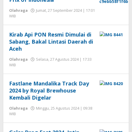
Olahraga
Jumat, 27 September 2024 | 17:01
oleh
WIB
Hengki
Seprihadi
Kirab Api PON Resmi Dimulai di
Sabang, Bakal Lintasi Daerah di
Aceh
Olahraga
Selasa, 27 Agustus 2024 | 17:33
oleh
WIB
Hengki
Seprihadi
Fastlane Mandalika Track Day
2024 by Royal Brewhouse
Kembali Digelar
Olahraga
Minggu, 25 Agustus 2024 | 09:38
oleh
WIB
Hengki
Seprihadi