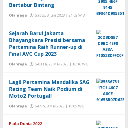
Bertabur Bintang
oleh
Olahraga
Sabtu, 3 Juni 2023 | 21:02 WIB
Hengki
Seprihadi
Sejarah Baru! Jakarta
Bhayangkara Presisi bersama
Pertamina Raih Runner-up di
Final AVC Cup 2023
oleh
Olahraga
Selasa, 23 Mei 2023 | 10:16 WIB
Hengki
Seprihadi
Lagi! Pertamina Mandalika SAG
Racing Team Naik Podium di
Moto2 Portugal!
oleh
Olahraga
Senin, 8 Mei 2023 | 10:05 WIB
Hengki
Seprihadi
Piala Dunia 2022