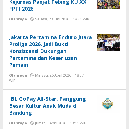
Kejurnas Panjat Tebing KU XX
FPTI 2026
oleh
Olahraga
Selasa, 23 Juni 2026 | 18:24 WIB
Editor
Jakarta Pertamina Enduro Juara
Proliga 2026, Jadi Bukti
Konsistensi Dukungan
Pertamina dan Keseriusan
Pemain
Olahraga
Minggu, 26 April 2026 | 18:57
oleh
WIB
Editor
IBL GoPay All-Star, Panggung
Besar Kultur Anak Muda di
Bandung
oleh
Olahraga
Jumat, 3 April 2026 | 13:11 WIB
Editor