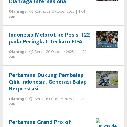
Olahraga Internasional
Olahraga
Kamis, 23 Oktober 2025 | 17:41
oleh
WIB
Editor
Indonesia Melorot ke Posisi 122
pada Peringkat Terbaru FIFA
Olahraga
Senin, 20 Oktober 2025 | 11:31
oleh
WIB
Editor
Pertamina Dukung Pembalap
Cilik Indonesia, Generasi Balap
Berprestasi
Olahraga
Senin, 6 Oktober 2025 | 13:28
oleh
WIB
Editor
Pertamina Grand Prix of