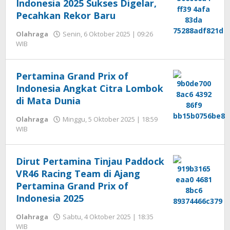
Indonesia 2025 Sukses Digelar,
Pecahkan Rekor Baru
Olahraga
Senin, 6 Oktober 2025 | 09:26
oleh
WIB
Editor
Pertamina Grand Prix of
Indonesia Angkat Citra Lombok
di Mata Dunia
Olahraga
Minggu, 5 Oktober 2025 | 18:59
oleh
WIB
Editor
Dirut Pertamina Tinjau Paddock
VR46 Racing Team di Ajang
Pertamina Grand Prix of
Indonesia 2025
Olahraga
Sabtu, 4 Oktober 2025 | 18:35
oleh
WIB