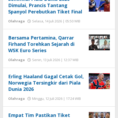
Dimulai, Prancis Tantang
Spanyol Perebutkan Tiket Final
oleh
Olahraga
Selasa, 14 Juli 2026 | 05:50 WIB
Editor
Bersama Pertamina, Qarrar
Firhand Torehkan Sejarah di
WSK Euro Series
oleh
Olahraga
Senin, 13 Juli 2026 | 12:37 WIB
Editor
Erling Haaland Gagal Cetak Gol,
Norwegia Tersingkir dari Piala
Dunia 2026
oleh
Olahraga
Minggu, 12 Juli 2026 | 17:24 WIB
Editor
Empat Tim Pastikan Tiket