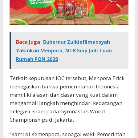
Baca Juga
Gubernur Zulkieflimansyah
Yakinkan Menpora, NTB Siap Jadi Tuan
Rumah PON 2028
Terkait keputusan IOC tersebut, Menpora Erick
menegaskan bahwa pemerintahan Indonesia
memiliki alasan dan dasar yang kuat dalam
mengambil langkah menghindari kedatangan
delegasi Israel pada Gymnastics World
Championships di Jakarta.
“Kami di Kemenpora, sebagai wakil Pemerintah