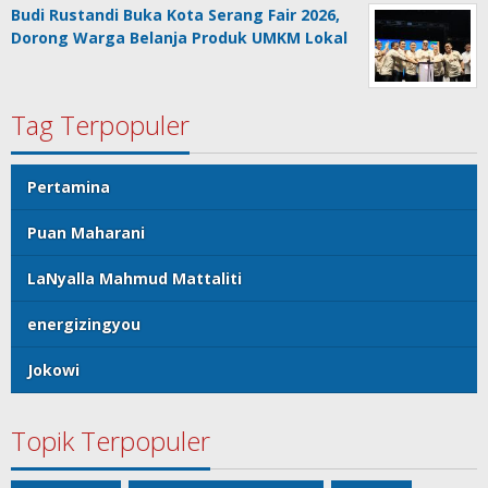
Budi Rustandi Buka Kota Serang Fair 2026,
Dorong Warga Belanja Produk UMKM Lokal
Tag Terpopuler
Pertamina
Puan Maharani
LaNyalla Mahmud Mattaliti
energizingyou
Jokowi
Topik Terpopuler