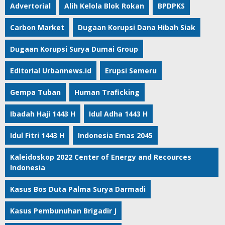
Advertorial
Alih Kelola Blok Rokan
BPDPKS
Carbon Market
Dugaan Korupsi Dana Hibah Siak
Dugaan Korupsi Surya Dumai Group
Editorial Urbannews.id
Erupsi Semeru
Gempa Tuban
Human Traficking
Ibadah Haji 1443 H
Idul Adha 1443 H
Idul Fitri 1443 H
Indonesia Emas 2045
Kaleidoskop 2022 Center of Energy and Recources
Indonesia
Kasus Bos Duta Palma Surya Darmadi
Kasus Pembunuhan Brigadir J