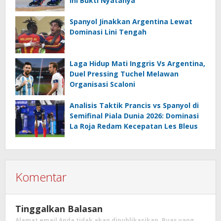
Ini Bukti Nyatanya
Spanyol Jinakkan Argentina Lewat
Dominasi Lini Tengah
Laga Hidup Mati Inggris Vs Argentina,
Duel Pressing Tuchel Melawan
Organisasi Scaloni
Analisis Taktik Prancis vs Spanyol di
Semifinal Piala Dunia 2026: Dominasi
La Roja Redam Kecepatan Les Bleus
Komentar
Tinggalkan Balasan
Alamat email Anda tidak akan dipublikasikan.
Ruas yang