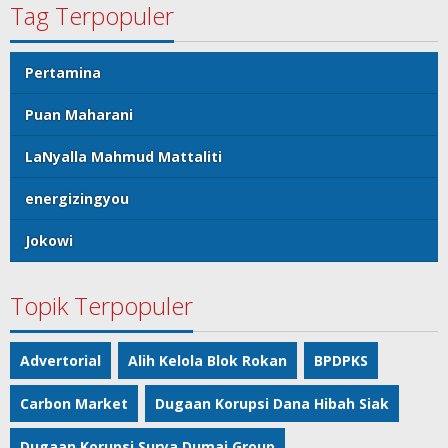
Tag Terpopuler
Pertamina
Puan Maharani
LaNyalla Mahmud Mattaliti
energizingyou
Jokowi
Topik Terpopuler
Advertorial
Alih Kelola Blok Rokan
BPDPKS
Carbon Market
Dugaan Korupsi Dana Hibah Siak
Dugaan Korupsi Surya Dumai Group