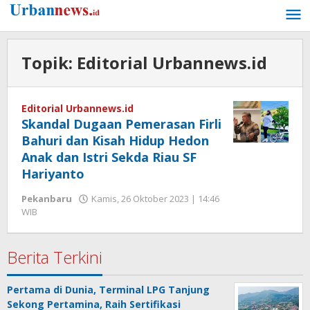
Lewati
ke
konten
Topik:
Editorial Urbannews.id
Editorial Urbannews.id
Skandal Dugaan Pemerasan Firli
Bahuri dan Kisah Hidup Hedon
Anak dan Istri Sekda Riau SF
Hariyanto
Pekanbaru
Kamis, 26 Oktober 2023 | 14:46
oleh
WIB
Hengki
Seprihadi
Berita Terkini
Pertama di Dunia, Terminal LPG Tanjung
Sekong Pertamina, Raih Sertifikasi