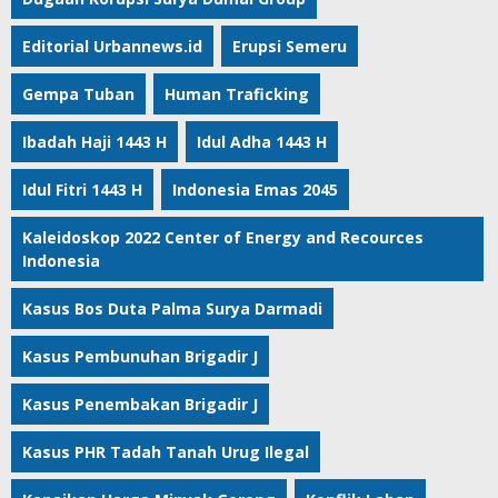
Editorial Urbannews.id
Erupsi Semeru
Gempa Tuban
Human Traficking
Ibadah Haji 1443 H
Idul Adha 1443 H
Idul Fitri 1443 H
Indonesia Emas 2045
Kaleidoskop 2022 Center of Energy and Recources
Indonesia
Kasus Bos Duta Palma Surya Darmadi
Kasus Pembunuhan Brigadir J
Kasus Penembakan Brigadir J
Kasus PHR Tadah Tanah Urug Ilegal