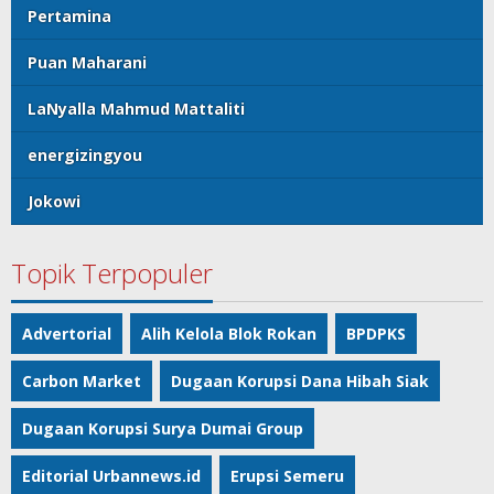
Pertamina
Puan Maharani
LaNyalla Mahmud Mattaliti
energizingyou
Jokowi
Topik Terpopuler
Advertorial
Alih Kelola Blok Rokan
BPDPKS
Carbon Market
Dugaan Korupsi Dana Hibah Siak
Dugaan Korupsi Surya Dumai Group
Editorial Urbannews.id
Erupsi Semeru