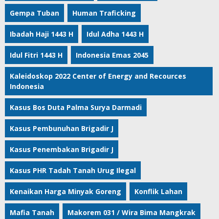
Gempa Tuban
Human Traficking
Ibadah Haji 1443 H
Idul Adha 1443 H
Idul Fitri 1443 H
Indonesia Emas 2045
Kaleidoskop 2022 Center of Energy and Recources
Indonesia
Kasus Bos Duta Palma Surya Darmadi
Kasus Pembunuhan Brigadir J
Kasus Penembakan Brigadir J
Kasus PHR Tadah Tanah Urug Ilegal
Kenaikan Harga Minyak Goreng
Konflik Lahan
Mafia Tanah
Makorem 031 / Wira Bima Mangkrak