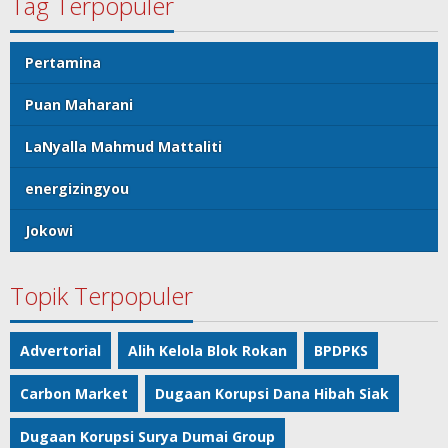
Tag Terpopuler
Pertamina
Puan Maharani
LaNyalla Mahmud Mattaliti
energizingyou
Jokowi
Topik Terpopuler
Advertorial
Alih Kelola Blok Rokan
BPDPKS
Carbon Market
Dugaan Korupsi Dana Hibah Siak
Dugaan Korupsi Surya Dumai Group