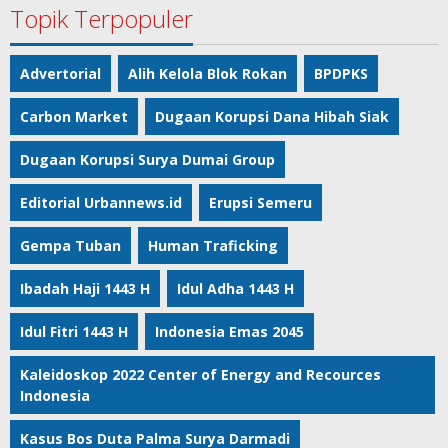
Topik Terpopuler
Advertorial
Alih Kelola Blok Rokan
BPDPKS
Carbon Market
Dugaan Korupsi Dana Hibah Siak
Dugaan Korupsi Surya Dumai Group
Editorial Urbannews.id
Erupsi Semeru
Gempa Tuban
Human Traficking
Ibadah Haji 1443 H
Idul Adha 1443 H
Idul Fitri 1443 H
Indonesia Emas 2045
Kaleidoskop 2022 Center of Energy and Recources
Indonesia
Kasus Bos Duta Palma Surya Darmadi