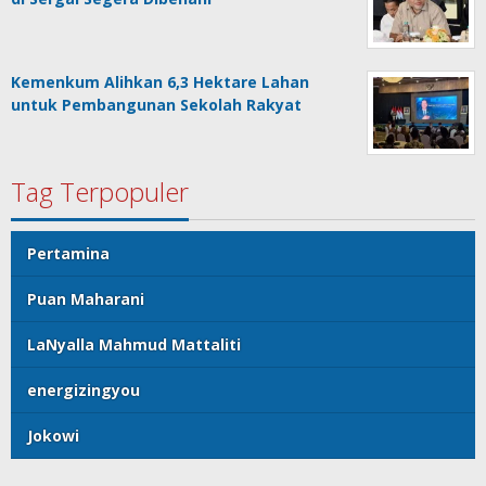
Kemenkum Alihkan 6,3 Hektare Lahan
untuk Pembangunan Sekolah Rakyat
Tag Terpopuler
Pertamina
Puan Maharani
LaNyalla Mahmud Mattaliti
energizingyou
Jokowi