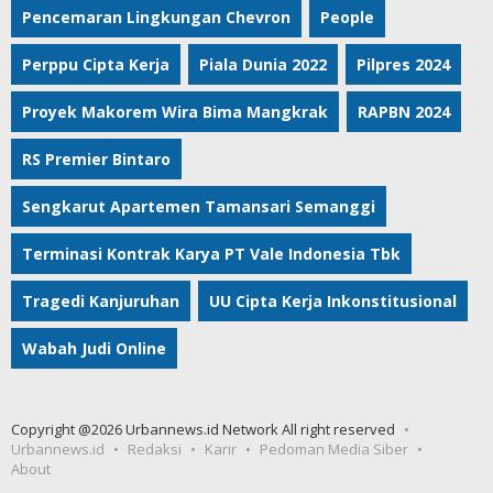
Pencemaran Lingkungan Chevron
People
Perppu Cipta Kerja
Piala Dunia 2022
Pilpres 2024
Proyek Makorem Wira Bima Mangkrak
RAPBN 2024
RS Premier Bintaro
Sengkarut Apartemen Tamansari Semanggi
Terminasi Kontrak Karya PT Vale Indonesia Tbk
Tragedi Kanjuruhan
UU Cipta Kerja Inkonstitusional
Wabah Judi Online
Copyright @2026 Urbannews.id Network All right reserved
Urbannews.id
Redaksi
Karir
Pedoman Media Siber
About