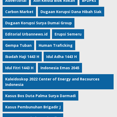
Advertorial
Alih Kelola Blok Rokan
BPDPKS
Carbon Market
Dugaan Korupsi Dana Hibah Siak
Dugaan Korupsi Surya Dumai Group
Editorial Urbannews.id
Erupsi Semeru
Gempa Tuban
Human Traficking
Ibadah Haji 1443 H
Idul Adha 1443 H
Idul Fitri 1443 H
Indonesia Emas 2045
Kaleidoskop 2022 Center of Energy and Recources
Indonesia
Kasus Bos Duta Palma Surya Darmadi
Kasus Pembunuhan Brigadir J