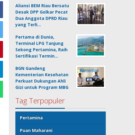
Aliansi BEM Riau Bersatu
Desak DPP Golkar Pecat
Dua Anggota DPRD Riau
yang Terli…
Pertama di Dunia,
Terminal LPG Tanjung
Sekong Pertamina, Raih
Sertifikasi Termin…
BGN Gandeng
Kementerian Kesehatan
Perkuat Dukungan Ahli
Gizi untuk Program MBG
Tag Terpopuler
Pertamina
Puan Maharani