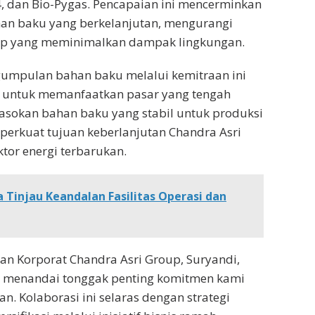
C4, dan Bio-Pygas. Pencapaian ini mencerminkan
han baku yang berkelanjutan, mengurangi
oop yang meminimalkan dampak lingkungan.
gumpulan bahan baku melalui kemitraan ini
s untuk memanfaatkan pasar yang tengah
asokan bahan baku yang stabil untuk produksi
erkuat tujuan keberlanjutan Chandra Asri
tor energi terbarukan.
Tinjau Keandalan Fasilitas Operasi dan
n Korporat Chandra Asri Group, Suryandi,
t menandai tonggak penting komitmen kami
. Kolaborasi ini selaras dengan strategi