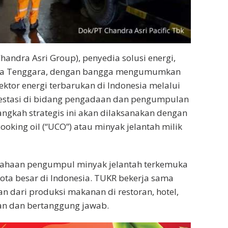
Chandra Asri Group), penyedia solusi energi,
 Asia Tenggara, dengan bangga mengumumkan
tor energi terbarukan di Indonesia melalui
vestasi di bidang pengadaan dan pengumpulan
ngkah strategis ini akan dilaksanakan dengan
king oil (“UCO”) atau minyak jelantah milik
rusahaan pengumpul minyak jelantah terkemuka
kota besar di Indonesia. TUKR bekerja sama
n dari produksi makanan di restoran, hotel,
tan dan bertanggung jawab.