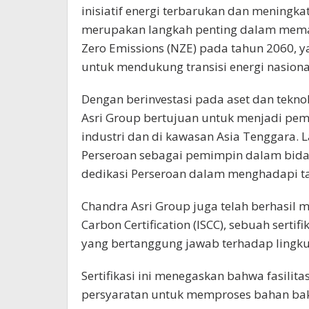
inisiatif energi terbarukan dan meningka
merupakan langkah penting dalam mema
Zero Emissions (NZE) pada tahun 2060,
untuk mendukung transisi energi nasiona
Dengan berinvestasi pada aset dan tekno
Asri Group bertujuan untuk menjadi pem
industri dan di kawasan Asia Tenggara. 
Perseroan sebagai pemimpin dalam bida
dedikasi Perseroan dalam menghadapi ta
Chandra Asri Group juga telah berhasil m
Carbon Certification (ISCC), sebuah sertif
yang bertanggung jawab terhadap lingk
Sertifikasi ini menegaskan bahwa fasili
persyaratan untuk memproses bahan baku