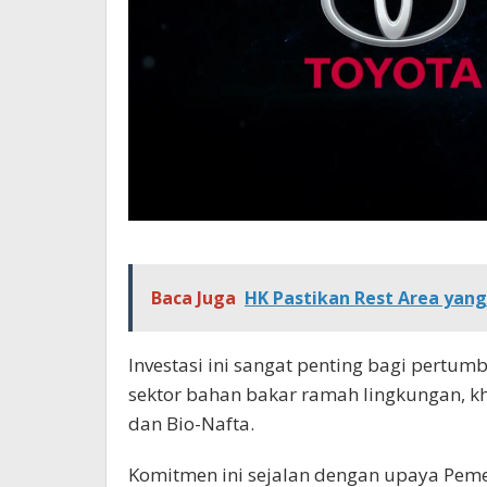
Baca Juga
HK Pastikan Rest Area yan
Investasi ini sangat penting bagi pertu
sektor bahan bakar ramah lingkungan, k
dan Bio-Nafta.
Komitmen ini sejalan dengan upaya Pem