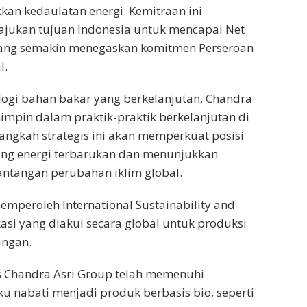
tkan kedaulatan energi. Kemitraan ini
jukan tujuan Indonesia untuk mencapai Net
 yang semakin menegaskan komitmen Perseroan
l.
logi bahan bakar yang berkelanjutan, Chandra
impin dalam praktik-praktik berkelanjutan di
Langkah strategis ini akan memperkuat posisi
ng energi terbarukan dan menunjukkan
ntangan perubahan iklim global.
emperoleh International Sustainability and
ikasi yang diakui secara global untuk produksi
ungan.
tas Chandra Asri Group telah memenuhi
 nabati menjadi produk berbasis bio, seperti