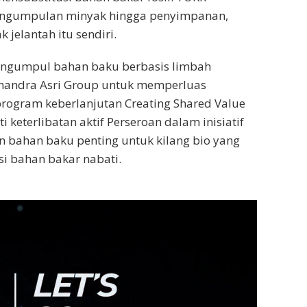
pengumpulan minyak hingga penyimpanan,
jelantah itu sendiri.
pengumpul bahan baku berbasis limbah
Chandra Asri Group untuk memperluas
program keberlanjutan Creating Shared Value
 keterlibatan aktif Perseroan dalam inisiatif
 bahan baku penting untuk kilang bio yang
i bahan bakar nabati.