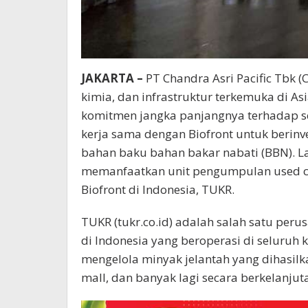
JAKARTA –
PT Chandra Asri Pacific Tbk (
kimia, dan infrastruktur terkemuka di
komitmen jangka panjangnya terhadap sek
kerja sama dengan Biofront untuk berin
bahan baku bahan bakar nabati (BBN). La
memanfaatkan unit pengumpulan used coo
Biofront di Indonesia, TUKR.
TUKR (tukr.co.id) adalah salah satu pe
di Indonesia yang beroperasi di seluruh 
mengelola minyak jelantah yang dihasilka
mall, dan banyak lagi secara berkelanju