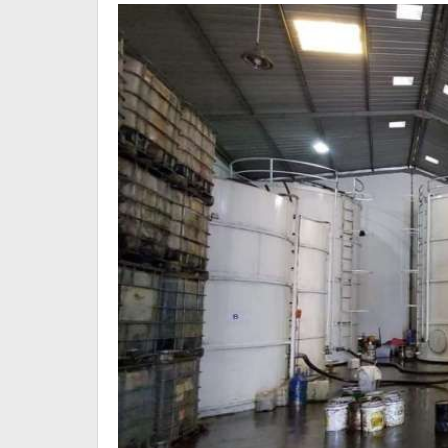
Seprihadi