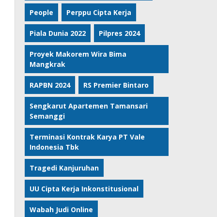
People
Perppu Cipta Kerja
Piala Dunia 2022
Pilpres 2024
Proyek Makorem Wira Bima
Mangkrak
RAPBN 2024
RS Premier Bintaro
Sengkarut Apartemen Tamansari
Semanggi
Terminasi Kontrak Karya PT Vale
Indonesia Tbk
Tragedi Kanjuruhan
UU Cipta Kerja Inkonstitusional
Wabah Judi Online