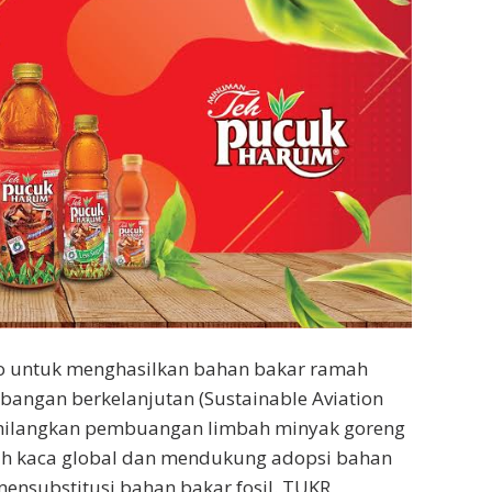
bio untuk menghasilkan bahan bakar ramah
bangan berkelanjutan (Sustainable Aviation
ghilangkan pembuangan limbah minyak goreng
mah kaca global dan mendukung adopsi bahan
mensubstitusi bahan bakar fosil. TUKR