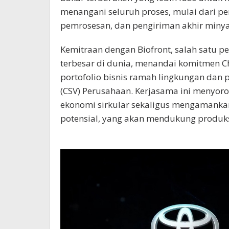
menangani seluruh proses, mulai dari 
pemrosesan, dan pengiriman akhir minyak 
Kemitraan dengan Biofront, salah satu 
terbesar di dunia, menandai komitmen 
portofolio bisnis ramah lingkungan dan 
(CSV) Perusahaan. Kerjasama ini menyoroti
ekonomi sirkular sekaligus mengamankan
potensial, yang akan mendukung produks