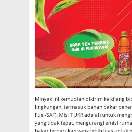
Minyak ini kemudian dikirim ke kilang 
lingkungan, termasuk bahan bakar pener
Fuel/SAF). Misi TUKR adalah untuk men
yang tidak tepat, mengurangi emisi ru
bakar terbarukan yang lebih luas untuk 