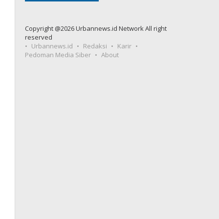
Copyright @2026 Urbannews.id Network All right
reserved
Urbannews.id
Redaksi
Karir
Pedoman Media Siber
About