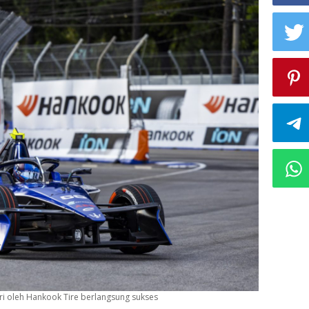
i oleh Hankook Tire berlangsung sukses