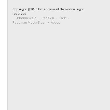
Copyright @2026 Urbannews.id Network All right
reserved
Urbannews.id
Redaksi
Karir
Pedoman Media Siber
About