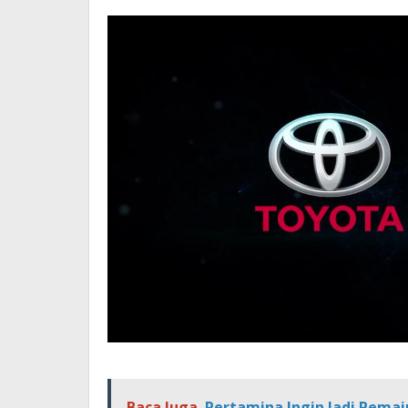
Baca Juga
Pertamina Ingin Jadi Pemain