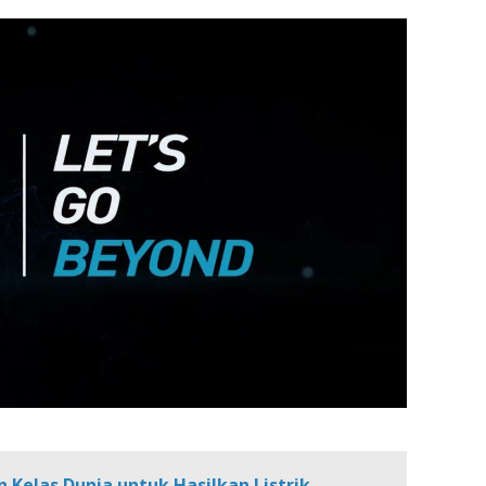
 Kelas Dunia untuk Hasilkan Listrik