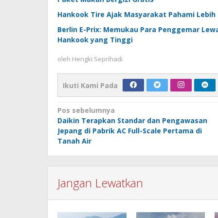
Hankook Tire Ajak Masyarakat Pahami Lebih D
Berlin E-Prix: Memukau Para Penggemar Le
Hankook yang Tinggi
oleh
Hengki Seprihadi
Ikuti Kami Pada
Navigasi
Pos sebelumnya
Daikin Terapkan Standar dan Pengawasan
pos
Jepang di Pabrik AC Full-Scale Pertama di
Tanah Air
Jangan Lewatkan