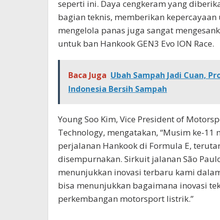
seperti ini. Daya cengkeram yang diberik
bagian teknis, memberikan kepercayaan u
mengelola panas juga sangat mengesanka
untuk ban Hankook GEN3 Evo ION Race.
Baca Juga
Ubah Sampah Jadi Cuan, Pr
Indonesia Bersih Sampah
Young Soo Kim, Vice President of Motors
Technology, mengatakan, “Musim ke-11 
perjalanan Hankook di Formula E, terut
disempurnakan. Sirkuit jalanan São Pau
menunjukkan inovasi terbaru kami dalam
bisa menunjukkan bagaimana inovasi te
perkembangan motorsport listrik.”