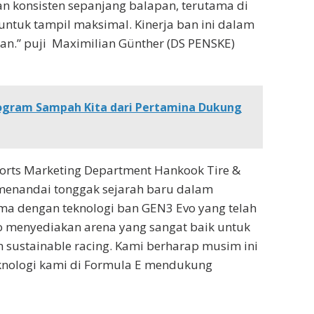
an konsisten sepanjang balapan, terutama di
ntuk tampil maksimal. Kinerja ban ini dalam
n.” puji Maximilian Günther (DS PENSKE)
ogram Sampah Kita dari Pertamina Dukung
ports Marketing Department Hankook Tire &
menandai tonggak sejarah baru dalam
ama dengan teknologi ban GEN3 Evo yang telah
lo menyediakan arena yang sangat baik untuk
 sustainable racing. Kami berharap musim ini
knologi kami di Formula E mendukung