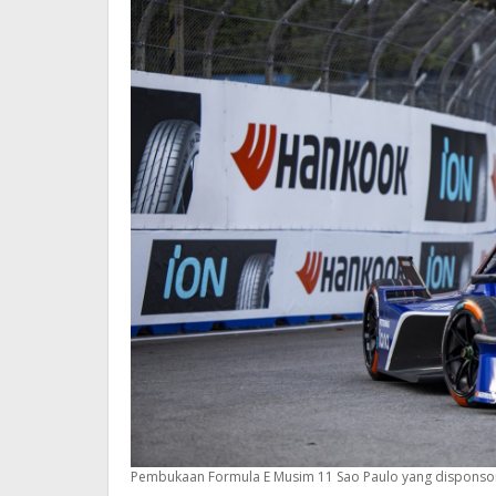
Pembukaan Formula E Musim 11 Sao Paulo yang disponsor