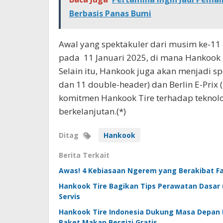
Berbasis Panas Bumi
Awal yang spektakuler dari musim ke-11 F
pada 11 Januari 2025, di mana Hankook
Selain itu, Hankook juga akan menjadi s
dan 11 double-header) dan Berlin E-Prix
komitmen Hankook Tire terhadap teknolo
berkelanjutan.(*)
Ditag
Hankook
Berita Terkait
Awas! 4 Kebiasaan Ngerem yang Berakibat Fa
Hankook Tire Bagikan Tips Perawatan Dasar 
Servis
Hankook Tire Indonesia Dukung Masa Depan P
Paket Makan Bergizi Gratis