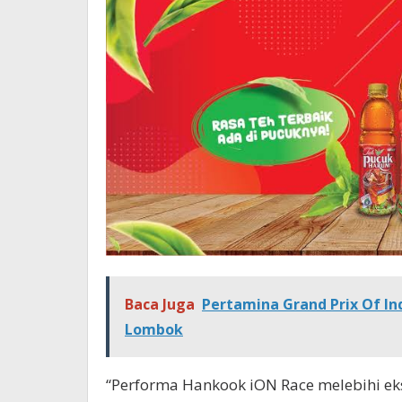
Baca Juga
Pertamina Grand Prix Of I
Lombok
“Performa Hankook iON Race melebihi ek