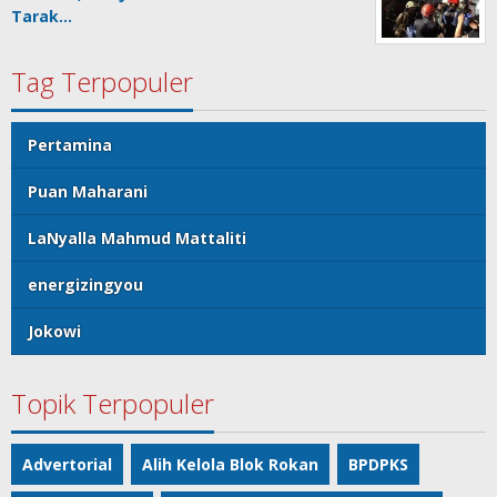
Tarak…
Tag Terpopuler
Pertamina
Puan Maharani
LaNyalla Mahmud Mattaliti
energizingyou
Jokowi
Topik Terpopuler
Advertorial
Alih Kelola Blok Rokan
BPDPKS