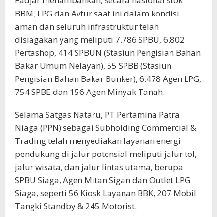
Fadjar menambahkan, secara nasional stok
BBM, LPG dan Avtur saat ini dalam kondisi
aman dan seluruh infrastruktur telah
disiagakan yang meliputi 7.786 SPBU, 6.802
Pertashop, 414 SPBUN (Stasiun Pengisian Bahan
Bakar Umum Nelayan), 55 SPBB (Stasiun
Pengisian Bahan Bakar Bunker), 6.478 Agen LPG,
754 SPBE dan 156 Agen Minyak Tanah.
Selama Satgas Nataru, PT Pertamina Patra
Niaga (PPN) sebagai Subholding Commercial &
Trading telah menyediakan layanan energi
pendukung di jalur potensial meliputi jalur tol,
jalur wisata, dan jalur lintas utama, berupa
SPBU Siaga, Agen Mitan Sigan dan Outlet LPG
Siaga, seperti 56 Kiosk Layanan BBK, 207 Mobil
Tangki Standby & 245 Motorist.