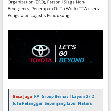
Organization (ERO), Personil Siaga Non-
Emergency, Penerapan Fit To Work (FTW), serta
Pengelolan Logistik Pendukung.
Baca Juga
KAI Group Berhasil Layani 27,2
Juta Pelanggan Sepanjang Libur Nataru