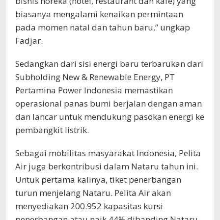
bisnis horeka (hotel, restaurant dan kafe) yang
biasanya mengalami kenaikan permintaan
pada momen natal dan tahun baru,” ungkap
Fadjar.
Sedangkan dari sisi energi baru terbarukan dari
Subholding New & Renewable Energy, PT
Pertamina Power Indonesia memastikan
operasional panas bumi berjalan dengan aman
dan lancar untuk mendukung pasokan energi ke
pembangkit listrik.
Sebagai mobilitas masyarakat Indonesia, Pelita
Air juga berkontribusi dalam Nataru tahun ini.
Untuk pertama kalinya, tiket penerbangan
turun menjelang Nataru. Pelita Air akan
menyediakan 200.952 kapasitas kursi
penerbangan atau naik 44% dibanding Nataru