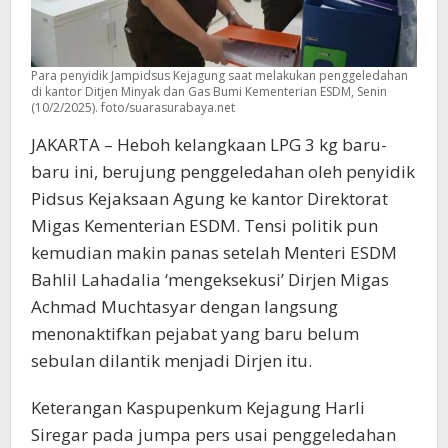
Para penyidik Jampidsus Kejagung saat melakukan penggeledahan
di kantor Ditjen Minyak dan Gas Bumi Kementerian ESDM, Senin
(10/2/2025). foto/suarasurabaya.net
JAKARTA – Heboh kelangkaan LPG 3 kg baru-
baru ini, berujung penggeledahan oleh penyidik
Pidsus Kejaksaan Agung ke kantor Direktorat
Migas Kementerian ESDM. Tensi politik pun
kemudian makin panas setelah Menteri ESDM
Bahlil Lahadalia ‘mengeksekusi’ Dirjen Migas
Achmad Muchtasyar dengan langsung
menonaktifkan pejabat yang baru belum
sebulan dilantik menjadi Dirjen itu.
Keterangan Kaspupenkum Kejagung Harli
Siregar pada jumpa pers usai penggeledahan