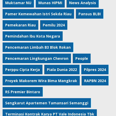
Muktamar NU
Munas HIPMI
News Analysis
Pamer Kemewahan Istri Sekda Riau
Pansus BLBI
Pemekaran Riau
Pemilu 2024
Pemindahan Ibu Kota Negara
Pencemaran Limbah B3 Blok Rokan
Pencemaran Lingkungan Chevron
People
Perppu Cipta Kerja
Piala Dunia 2022
Pilpres 2024
Proyek Makorem Wira Bima Mangkrak
RAPBN 2024
RS Premier Bintaro
Sengkarut Apartemen Tamansari Semanggi
Terminasi Kontrak Karya PT Vale Indonesia Tbk