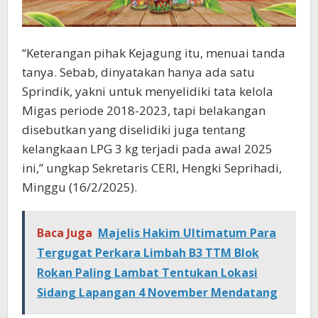
“Keterangan pihak Kejagung itu, menuai tanda
tanya. Sebab, dinyatakan hanya ada satu
Sprindik, yakni untuk menyelidiki tata kelola
Migas periode 2018-2023, tapi belakangan
disebutkan yang diselidiki juga tentang
kelangkaan LPG 3 kg terjadi pada awal 2025
ini,” ungkap Sekretaris CERI, Hengki Seprihadi,
Minggu (16/2/2025).
Baca Juga
Majelis Hakim Ultimatum Para
Tergugat Perkara Limbah B3 TTM Blok
Rokan Paling Lambat Tentukan Lokasi
Sidang Lapangan 4 November Mendatang