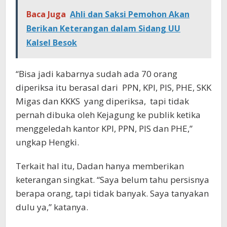
Baca Juga
Ahli dan Saksi Pemohon Akan
Berikan Keterangan dalam Sidang UU
Kalsel Besok
“Bisa jadi kabarnya sudah ada 70 orang
diperiksa itu berasal dari
PPN, KPI, PIS, PHE, SKK
Migas dan KKKS
yang diperiksa,
tapi tidak
pernah dibuka oleh Kejagung ke publik ketika
menggeledah kantor KPI, PPN, PIS dan PHE,”
ungkap Hengki.
Terkait hal itu, Dadan hanya memberikan
keterangan singkat. “Saya belum tahu persisnya
berapa orang, tapi tidak banyak. Saya tanyakan
dulu ya,” katanya.