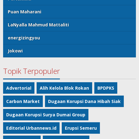
Puan Maharani
LaNyalla Mahmud Mattaliti
energizingyou
Jokowi
Topik Terpopuler
Advertorial
Alih Kelola Blok Rokan
BPDPKS
Carbon Market
Dugaan Korupsi Dana Hibah Siak
Dugaan Korupsi Surya Dumai Group
Editorial Urbannews.id
Erupsi Semeru