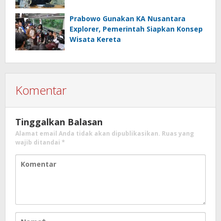
Prabowo Gunakan KA Nusantara
Explorer, Pemerintah Siapkan Konsep
Wisata Kereta
Komentar
Tinggalkan Balasan
Alamat email Anda tidak akan dipublikasikan.
Ruas yang
wajib ditandai
*