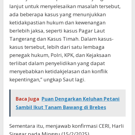
lanjut untuk menyelesaikan masalah tersebut,
ada beberapa kasus yang menunjukkan
ketidakpastian hukum dan kewenangan
berlebih jaksa, seperti kasus Pagar Laut
Tangerang dan Kasus Timah. Dalam kasus-
kasus tersebut, lebih dari satu lembaga
penegak hukum, Polri, KPK, dan Kejaksaan
terlibat dalam penyelidikan yang dapat
menyebabkan ketidakjelasan dan konflik
kepentingan,” ungkap Saut lagi.
Baca Juga
Puan Dengarkan Keluhan Petani
Sambil Ikut Tanam Bawang di Brebes
Sementara itu, menjawab konfirmasi CERI, Harli
Siregar pada Minggu (15/2/2025)