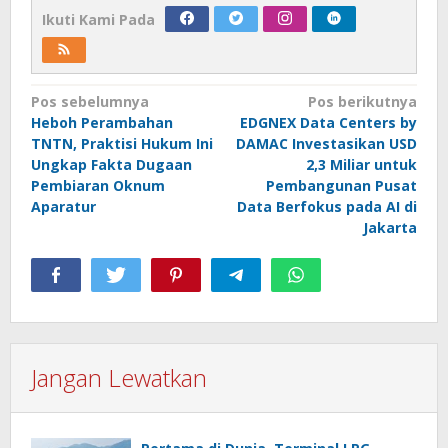
Ikuti Kami Pada
Navigasi
Pos sebelumnya
Pos berikutnya
Heboh Perambahan
EDGNEX Data Centers by
pos
TNTN, Praktisi Hukum Ini
DAMAC Investasikan USD
Ungkap Fakta Dugaan
2,3 Miliar untuk
Pembiaran Oknum
Pembangunan Pusat
Aparatur
Data Berfokus pada AI di
Jakarta
Jangan Lewatkan