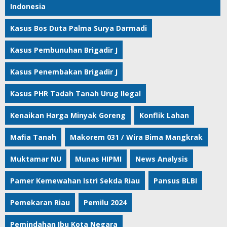
Indonesia
Kasus Bos Duta Palma Surya Darmadi
Kasus Pembunuhan Brigadir J
Kasus Penembakan Brigadir J
Kasus PHR Tadah Tanah Urug Ilegal
Kenaikan Harga Minyak Goreng
Konflik Lahan
Mafia Tanah
Makorem 031 / Wira Bima Mangkrak
Muktamar NU
Munas HIPMI
News Analysis
Pamer Kemewahan Istri Sekda Riau
Pansus BLBI
Pemekaran Riau
Pemilu 2024
Pemindahan Ibu Kota Negara