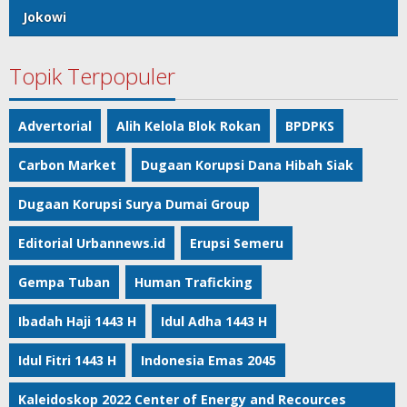
Jokowi
Topik Terpopuler
Advertorial
Alih Kelola Blok Rokan
BPDPKS
Carbon Market
Dugaan Korupsi Dana Hibah Siak
Dugaan Korupsi Surya Dumai Group
Editorial Urbannews.id
Erupsi Semeru
Gempa Tuban
Human Traficking
Ibadah Haji 1443 H
Idul Adha 1443 H
Idul Fitri 1443 H
Indonesia Emas 2045
Kaleidoskop 2022 Center of Energy and Recources