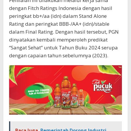
Penilaian ini dilakukan melalui kerja sama
dengan Fitch Ratings Indonesia dengan hasil
peringkat bb+/aa (idn) dalam Stand Alone
Rating dan peringkat BBB-/AA+ (idn)/stable
dalam Final Rating. Dengan hasil tersebut, PGN
dinyatakan kembali memperoleh predikat
“Sangat Sehat” untuk Tahun Buku 2024 serupa
dengan capaian tahun sebelumnya (2023).
Baca Juga
Pemerintah Dorong Industri