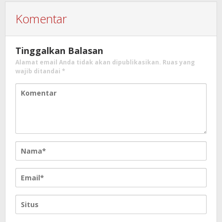
Komentar
Tinggalkan Balasan
Alamat email Anda tidak akan dipublikasikan.
Ruas yang
wajib ditandai
*