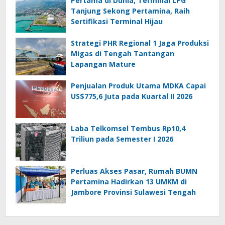
Pertama di Dunia, Terminal LPG
Tanjung Sekong Pertamina, Raih
Sertifikasi Terminal Hijau
Strategi PHR Regional 1 Jaga Produksi
Migas di Tengah Tantangan
Lapangan Mature
Penjualan Produk Utama MDKA Capai
US$775,6 Juta pada Kuartal II 2026
Laba Telkomsel Tembus Rp10,4
Triliun pada Semester I 2026
Perluas Akses Pasar, Rumah BUMN
Pertamina Hadirkan 13 UMKM di
Jambore Provinsi Sulawesi Tengah