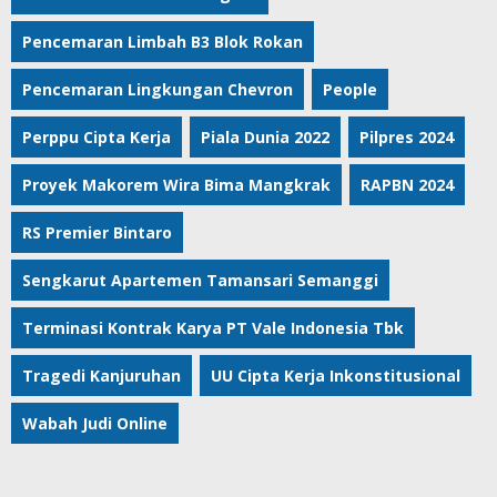
Pencemaran Limbah B3 Blok Rokan
Pencemaran Lingkungan Chevron
People
Perppu Cipta Kerja
Piala Dunia 2022
Pilpres 2024
Proyek Makorem Wira Bima Mangkrak
RAPBN 2024
RS Premier Bintaro
Sengkarut Apartemen Tamansari Semanggi
Terminasi Kontrak Karya PT Vale Indonesia Tbk
Tragedi Kanjuruhan
UU Cipta Kerja Inkonstitusional
Wabah Judi Online