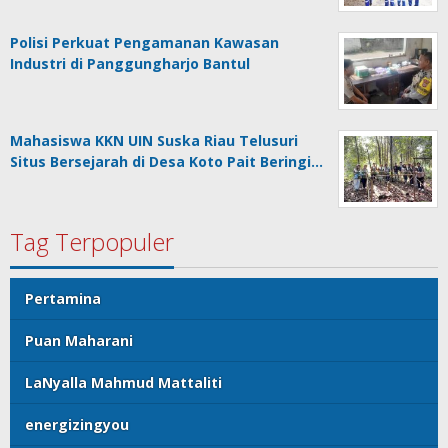
Polisi Perkuat Pengamanan Kawasan
Industri di Panggungharjo Bantul
Mahasiswa KKN UIN Suska Riau Telusuri
Situs Bersejarah di Desa Koto Pait Beringi…
Tag Terpopuler
Pertamina
Puan Maharani
LaNyalla Mahmud Mattaliti
energizingyou