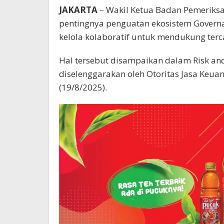
JAKARTA
– Wakil Ketua Badan Pemeriksa
pentingnya penguatan ekosistem Governan
kelola kolaboratif untuk mendukung terc
Hal tersebut disampaikan dalam Risk an
diselenggarakan oleh Otoritas Jasa Keuanga
(19/8/2025).