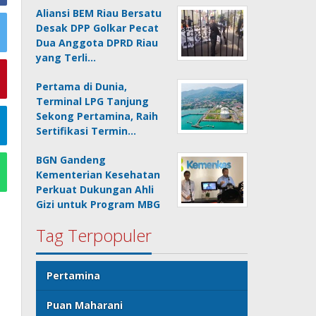
Aliansi BEM Riau Bersatu
Desak DPP Golkar Pecat
Dua Anggota DPRD Riau
yang Terli…
Pertama di Dunia,
Terminal LPG Tanjung
Sekong Pertamina, Raih
Sertifikasi Termin…
BGN Gandeng
Kementerian Kesehatan
Perkuat Dukungan Ahli
Gizi untuk Program MBG
Tag Terpopuler
Pertamina
Puan Maharani