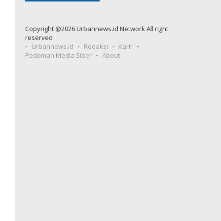
Copyright @2026 Urbannews.id Network All right
reserved
Urbannews.id
Redaksi
Karir
Pedoman Media Siber
About