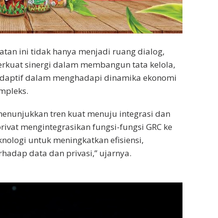
an ini tidak hanya menjadi ruang dialog,
erkuat sinergi dalam membangun tata kelola,
adaptif dalam menghadapi dinamika ekonomi
mpleks.
menunjukkan tren kuat menuju integrasi dan
rivat mengintegrasikan fungsi-fungsi GRC ke
nologi untuk meningkatkan efisiensi,
rhadap data dan privasi,” ujarnya.