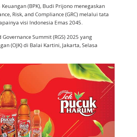
 Keuangan (BPK), Budi Prijono menegaskan
ce, Risk, and Compliance (GRC) melalui tata
apainya visi Indonesia Emas 2045.
d Governance Summit (RGS) 2025 yang
n (OJK) di Balai Kartini, Jakarta, Selasa