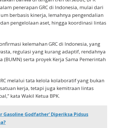
lam penerapan GRC di Indonesia, mulai dari
um berbasis kinerja, lemahnya pengendalian
an pengelolaan aset, hingga koordinasi lintas
gonfirmasi kelemahan GRC di Indonesia, yang
asta, regulasi yang kurang adaptif, rendahnya
ra (BUMN) serta proyek Kerja Sama Pemerintah
C melalui tata kelola kolaboratif yang bukan
atuan kerja, tetapi juga kemitraan lintas
obal,” kata Wakil Ketua BPK.
r Gasoline Godfather’ Diperiksa Pidsus
na?