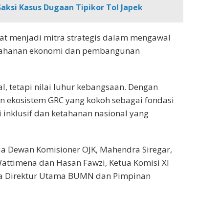
aksi Kasus Dugaan Tipikor Tol Japek
at menjadi mitra strategis dalam mengawal
etahanan ekonomi dan pembangunan
l, tetapi nilai luhur kebangsaan. Dengan
 ekosistem GRC yang kokoh sebagai fondasi
inklusif dan ketahanan nasional yang
tua Dewan Komisioner OJK, Mahendra Siregar,
attimena dan Hasan Fawzi, Ketua Komisi XI
ra Direktur Utama BUMN dan Pimpinan