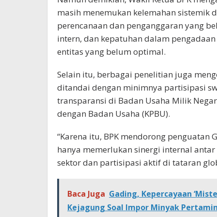
masih menemukan kelemahan sistemik da
perencanaan dan penganggaran yang bel
intern, dan kepatuhan dalam pengadaan d
entitas yang belum optimal.
Selain itu, berbagai penelitian juga men
ditandai dengan minimnya partisipasi sw
transparansi di Badan Usaha Milik Nega
dengan Badan Usaha (KPBU).
“Karena itu, BPK mendorong penguatan GR
hanya memerlukan sinergi internal antar s
sektor dan partisipasi aktif di tataran gl
Baca Juga
Gading, Kepercayaan ‘Miste
Kejagung Soal Impor Minyak Pertami