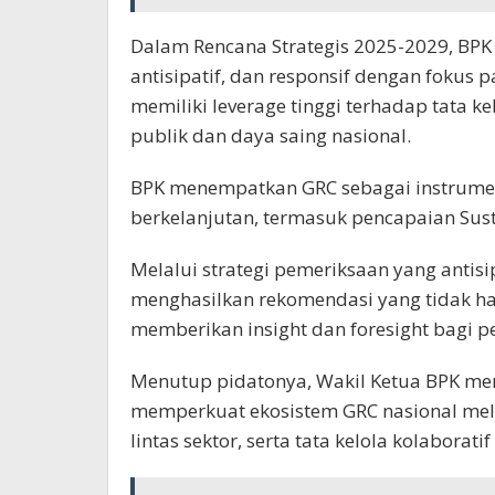
Dalam Rencana Strategis 2025-2029, BPK
antisipatif, dan responsif dengan fokus 
memiliki leverage tinggi terhadap tata k
publik dan daya saing nasional.
BPK menempatkan GRC sebagai instrum
berkelanjutan, termasuk pencapaian Sust
Melalui strategi pemeriksaan yang antis
menghasilkan rekomendasi yang tidak h
memberikan insight dan foresight bagi p
Menutup pidatonya, Wakil Ketua BPK me
memperkuat ekosistem GRC nasional melal
lintas sektor, serta tata kelola kolaborati