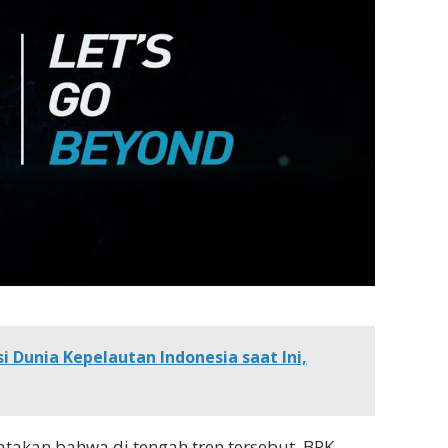
i Dunia Kepelautan Indonesia saat Ini,
akan bahwa di tengah tren tersebut, BPK