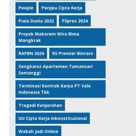
People
Perppu Cipta Kerja
Piala Dunia 2022
Pilpres 2024
Proyek Makorem Wira Bima
Mangkrak
RAPBN 2024
RS Premier Bintaro
Sengkarut Apartemen Tamansari
Semanggi
Terminasi Kontrak Karya PT Vale
Indonesia Tbk
Tragedi Kanjuruhan
UU Cipta Kerja Inkonstitusional
Wabah Judi Online