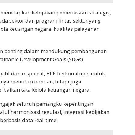
 menetapkan kebijakan pemeriksaan strategis,
pada sektor dan program lintas sektor yang
elola keuangan negara, kualitas pelayanan
en penting dalam mendukung pembangunan
ainable Development Goals (SDGs).
ipatif dan responsif, BPK berkomitmen untuk
anya menutup temuan, tetapi juga
erbaikan tata kelola keuangan negara.
ngajak seluruh pemangku kepentingan
ui harmonisasi regulasi, integrasi kebijakan
f berbasis data real-time.