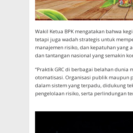
Wakil Ketua BPK mengatakan bahwa kegiat
tetapi juga wadah strategis untuk memp
manajemen risiko, dan kepatuhan yang 
dan tantangan nasional yang semakin ko
“Praktik GRC di berbagai belahan dunia 
otomatisasi. Organisasi publik maupun p
dalam sistem yang terpadu, didukung tek
pengelolaan risiko, serta perlindungan te