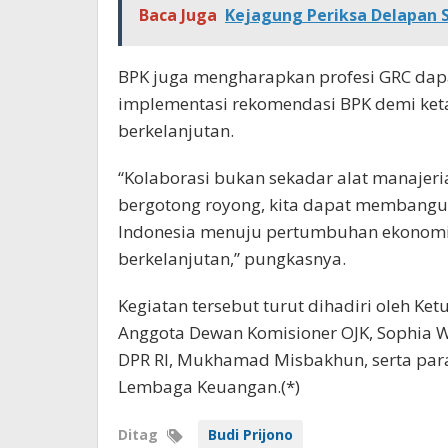
Baca Juga
Kejagung Periksa Delapan S
BPK juga mengharapkan profesi GRC dap
implementasi rekomendasi BPK demi k
berkelanjutan.
“Kolaborasi bukan sekadar alat manajeria
bergotong royong, kita dapat membangun
Indonesia menuju pertumbuhan ekonomi 
berkelanjutan,” pungkasnya.
Kegiatan tersebut turut dihadiri oleh Ke
Anggota Dewan Komisioner OJK, Sophia W
DPR RI, Mukhamad Misbakhun, serta pa
Lembaga Keuangan.(*)
Ditag
Budi Prijono