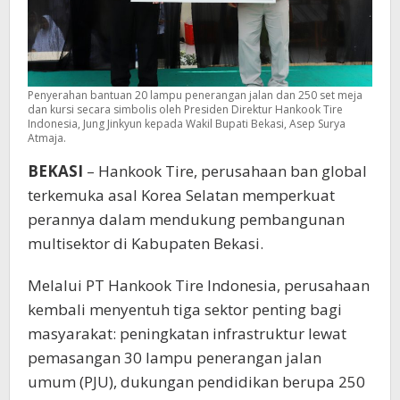
Penyerahan bantuan 20 lampu penerangan jalan dan 250 set meja
dan kursi secara simbolis oleh Presiden Direktur Hankook Tire
Indonesia, Jung Jinkyun kepada Wakil Bupati Bekasi, Asep Surya
Atmaja.
BEKASI
– Hankook Tire, perusahaan ban global
terkemuka asal Korea Selatan memperkuat
perannya dalam mendukung pembangunan
multisektor di Kabupaten Bekasi.
Melalui PT Hankook Tire Indonesia, perusahaan
kembali menyentuh tiga sektor penting bagi
masyarakat: peningkatan infrastruktur lewat
pemasangan 30 lampu penerangan jalan
umum (PJU), dukungan pendidikan berupa 250