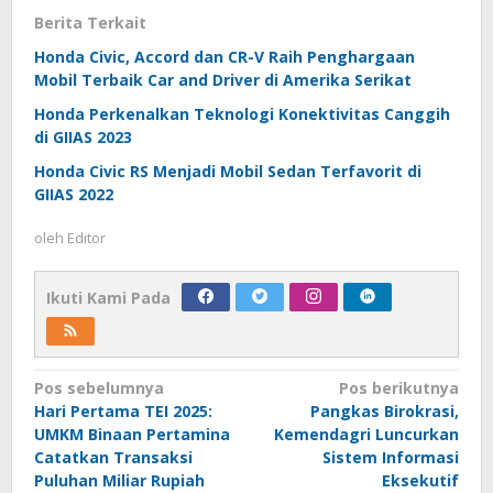
Berita Terkait
Honda Civic, Accord dan CR-V Raih Penghargaan
Mobil Terbaik Car and Driver di Amerika Serikat
Honda Perkenalkan Teknologi Konektivitas Canggih
di GIIAS 2023
Honda Civic RS Menjadi Mobil Sedan Terfavorit di
GIIAS 2022
oleh
Editor
Ikuti Kami Pada
Navigasi
Pos sebelumnya
Pos berikutnya
Hari Pertama TEI 2025:
Pangkas Birokrasi,
pos
UMKM Binaan Pertamina
Kemendagri Luncurkan
Catatkan Transaksi
Sistem Informasi
Puluhan Miliar Rupiah
Eksekutif