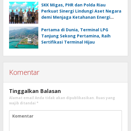
SKK Migas, PHR dan Polda Riau
Perkuat Sinergi Lindungi Aset Negara
demi Menjaga Ketahanan Energi
Nasional
Pertama di Dunia, Terminal LPG
Tanjung Sekong Pertamina, Raih
Sertifikasi Terminal Hijau
Komentar
Tinggalkan Balasan
Alamat email Anda tidak akan dipublikasikan.
Ruas yang
wajib ditandai
*