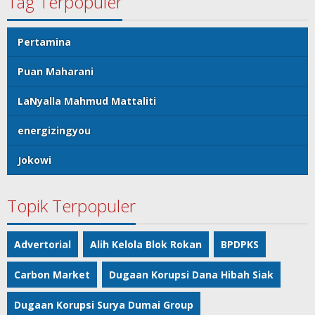
Tag Terpopuler
Pertamina
Puan Maharani
LaNyalla Mahmud Mattaliti
energizingyou
Jokowi
Topik Terpopuler
Advertorial
Alih Kelola Blok Rokan
BPDPKS
Carbon Market
Dugaan Korupsi Dana Hibah Siak
Dugaan Korupsi Surya Dumai Group