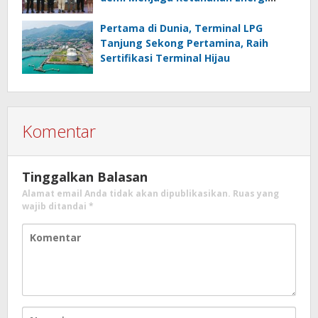
Nasional
Pertama di Dunia, Terminal LPG
Tanjung Sekong Pertamina, Raih
Sertifikasi Terminal Hijau
Komentar
Tinggalkan Balasan
Alamat email Anda tidak akan dipublikasikan.
Ruas yang
wajib ditandai
*