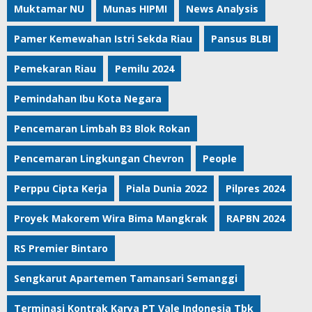
Muktamar NU
Munas HIPMI
News Analysis
Pamer Kemewahan Istri Sekda Riau
Pansus BLBI
Pemekaran Riau
Pemilu 2024
Pemindahan Ibu Kota Negara
Pencemaran Limbah B3 Blok Rokan
Pencemaran Lingkungan Chevron
People
Perppu Cipta Kerja
Piala Dunia 2022
Pilpres 2024
Proyek Makorem Wira Bima Mangkrak
RAPBN 2024
RS Premier Bintaro
Sengkarut Apartemen Tamansari Semanggi
Terminasi Kontrak Karya PT Vale Indonesia Tbk