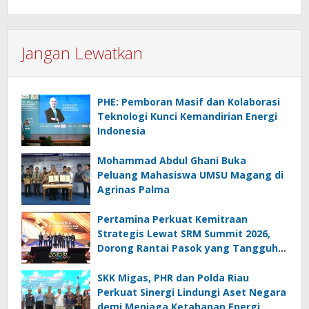
Jangan Lewatkan
PHE: Pemboran Masif dan Kolaborasi
Teknologi Kunci Kemandirian Energi
Indonesia
Mohammad Abdul Ghani Buka
Peluang Mahasiswa UMSU Magang di
Agrinas Palma
Pertamina Perkuat Kemitraan
Strategis Lewat SRM Summit 2026,
Dorong Rantai Pasok yang Tangguh
dan Berkelanjutan
SKK Migas, PHR dan Polda Riau
Perkuat Sinergi Lindungi Aset Negara
demi Menjaga Ketahanan Energi