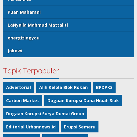
Puan Maharani
LaNyalla Mahmud Mattaliti
energizingyou
Jokowi
Topik Terpopuler
Advertorial
Alih Kelola Blok Rokan
BPDPKS
Carbon Market
Dugaan Korupsi Dana Hibah Siak
Dugaan Korupsi Surya Dumai Group
Editorial Urbannews.id
Erupsi Semeru