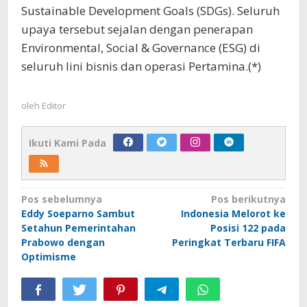
Sustainable Development Goals (SDGs). Seluruh
upaya tersebut sejalan dengan penerapan
Environmental, Social & Governance (ESG) di
seluruh lini bisnis dan operasi Pertamina.(*)
oleh
Editor
Ikuti Kami Pada
Navigasi
Pos sebelumnya
Pos berikutnya
Eddy Soeparno Sambut
Indonesia Melorot ke
pos
Setahun Pemerintahan
Posisi 122 pada
Prabowo dengan
Peringkat Terbaru FIFA
Optimisme