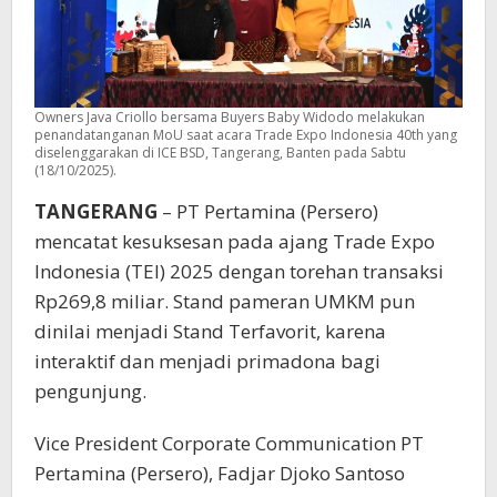
Owners Java Criollo bersama Buyers Baby Widodo melakukan
penandatanganan MoU saat acara Trade Expo Indonesia 40th yang
diselenggarakan di ICE BSD, Tangerang, Banten pada Sabtu
(18/10/2025).
TANGERANG
– PT Pertamina (Persero)
mencatat kesuksesan pada ajang Trade Expo
Indonesia (TEI) 2025 dengan torehan transaksi
Rp269,8 miliar. Stand pameran UMKM pun
dinilai menjadi Stand Terfavorit, karena
interaktif dan menjadi primadona bagi
pengunjung.
Vice President Corporate Communication PT
Pertamina (Persero), Fadjar Djoko Santoso