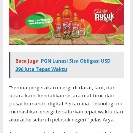
Baca Juga
PGN Lunasi Sisa Obligasi USD
396 Juta Tepat Waktu
“Semua pergerakan energi di darat, laut, dan
udara kami kendalikan secara real-time dari
pusat komando digital Pertamina. Teknologi ini
memastikan energi tersalurkan tepat waktu dan
akurat ke seluruh pelosok negeri,” jelas Arya.