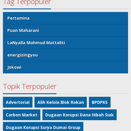
Tag Terpopuler
Pertamina
Puan Maharani
LaNyalla Mahmud Mattaliti
energizingyou
Jokowi
Topik Terpopuler
Advertorial
Alih Kelola Blok Rokan
BPDPKS
Carbon Market
Dugaan Korupsi Dana Hibah Siak
Dugaan Korupsi Surya Dumai Group