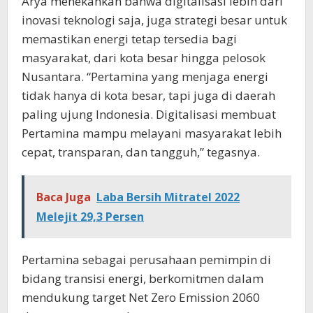
Arya menekankan bahwa digitalisasi lebih dari
inovasi teknologi saja, juga strategi besar untuk
memastikan energi tetap tersedia bagi
masyarakat, dari kota besar hingga pelosok
Nusantara. “Pertamina yang menjaga energi
tidak hanya di kota besar, tapi juga di daerah
paling ujung Indonesia. Digitalisasi membuat
Pertamina mampu melayani masyarakat lebih
cepat, transparan, dan tangguh,” tegasnya.
Baca Juga
Laba Bersih Mitratel 2022
Melejit 29,3 Persen
Pertamina sebagai perusahaan pemimpin di
bidang transisi energi, berkomitmen dalam
mendukung target Net Zero Emission 2060