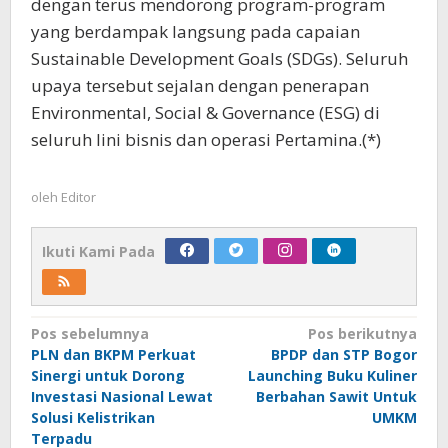
dengan terus mendorong program-program
yang berdampak langsung pada capaian
Sustainable Development Goals (SDGs). Seluruh
upaya tersebut sejalan dengan penerapan
Environmental, Social & Governance (ESG) di
seluruh lini bisnis dan operasi Pertamina.(*)
oleh
Editor
Ikuti Kami Pada
Navigasi
Pos sebelumnya
Pos berikutnya
PLN dan BKPM Perkuat
BPDP dan STP Bogor
pos
Sinergi untuk Dorong
Launching Buku Kuliner
Investasi Nasional Lewat
Berbahan Sawit Untuk
Solusi Kelistrikan
UMKM
Terpadu