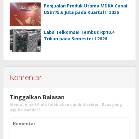
Penjualan Produk Utama MDKA Capai
US$775,6 Juta pada Kuartal II 2026
Laba Telkomsel Tembus Rp10,4
Triliun pada Semester I 2026
Komentar
Tinggalkan Balasan
Alamat email Anda tidak akan dipublikasikan.
Ruas yang
wajib ditandai
*