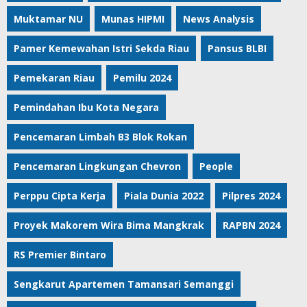
Muktamar NU
Munas HIPMI
News Analysis
Pamer Kemewahan Istri Sekda Riau
Pansus BLBI
Pemekaran Riau
Pemilu 2024
Pemindahan Ibu Kota Negara
Pencemaran Limbah B3 Blok Rokan
Pencemaran Lingkungan Chevron
People
Perppu Cipta Kerja
Piala Dunia 2022
Pilpres 2024
Proyek Makorem Wira Bima Mangkrak
RAPBN 2024
RS Premier Bintaro
Sengkarut Apartemen Tamansari Semanggi