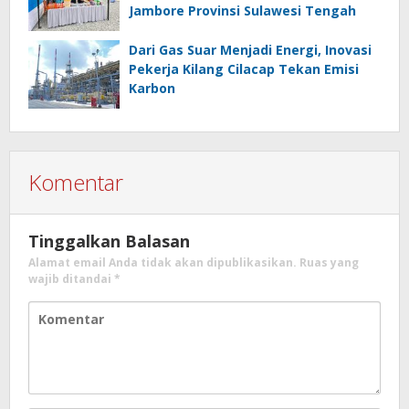
Jambore Provinsi Sulawesi Tengah
Dari Gas Suar Menjadi Energi, Inovasi
Pekerja Kilang Cilacap Tekan Emisi
Karbon
Komentar
Tinggalkan Balasan
Alamat email Anda tidak akan dipublikasikan.
Ruas yang
wajib ditandai
*