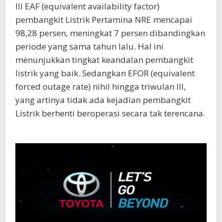
III EAF (equivalent availability factor)
pembangkit Listrik Pertamina NRE mencapai
98,28 persen, meningkat 7 persen dibandingkan
periode yang sama tahun lalu. Hal ini
menunjukkan tingkat keandalan pembangkit
listrik yang baik. Sedangkan EFOR (equivalent
forced outage rate) nihil hingga triwulan III,
yang artinya tidak ada kejadian pembangkit
Listrik berhenti beroperasi secara tak terencana.