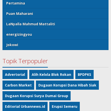
Pertamina
Puan Maharani
LaNyalla Mahmud Mattaliti
energizingyou
Jokowi
Topik Terpopuler
Advertorial
Alih Kelola Blok Rokan
BPDPKS
Carbon Market
Dugaan Korupsi Dana Hibah Siak
Dugaan Korupsi Surya Dumai Group
Editorial Urbannews.id
Erupsi Semeru