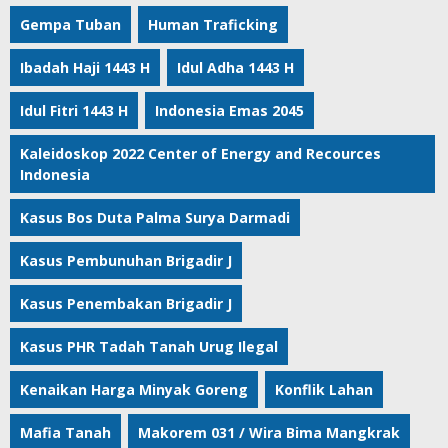
Gempa Tuban
Human Traficking
Ibadah Haji 1443 H
Idul Adha 1443 H
Idul Fitri 1443 H
Indonesia Emas 2045
Kaleidoskop 2022 Center of Energy and Recources
Indonesia
Kasus Bos Duta Palma Surya Darmadi
Kasus Pembunuhan Brigadir J
Kasus Penembakan Brigadir J
Kasus PHR Tadah Tanah Urug Ilegal
Kenaikan Harga Minyak Goreng
Konflik Lahan
Mafia Tanah
Makorem 031 / Wira Bima Mangkrak