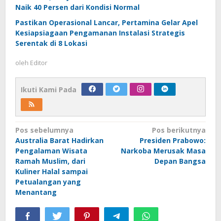
Naik 40 Persen dari Kondisi Normal
Pastikan Operasional Lancar, Pertamina Gelar Apel
Kesiapsiagaan Pengamanan Instalasi Strategis
Serentak di 8 Lokasi
oleh
Editor
Ikuti Kami Pada
Navigasi
Pos sebelumnya
Pos berikutnya
Australia Barat Hadirkan
Presiden Prabowo:
pos
Pengalaman Wisata
Narkoba Merusak Masa
Ramah Muslim, dari
Depan Bangsa
Kuliner Halal sampai
Petualangan yang
Menantang