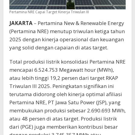
Pertamina NRE Capai Target Kinerja Triwulan III
JAKARTA
– Pertamina New & Renewable Energy
(Pertamina NRE) menutup triwulan ketiga tahun
2025 dengan kinerja operasional dan keuangan
yang solid dengan capaian di atas target.
Total produksi listrik konsolidasi Pertamina NRE
mencapai 6.524.753 Megawatt hour (MWh),
atau lebih tinggi 19,2 persen dari target RKAP
Triwulan III 2025. Peningkatan signifikan ini
terutama didorong oleh kinerja optimal afiliasi
Pertamina NRE, PT Jawa Satu Power (JSP), yang
membukukan produksi sebesar 2.690.693 MWh,
atau 48 persen di atas target. Produksi listrik
dari (PGE) juga memberikan kontribusi besar
dengan produksi 3.745.357 MWh atau