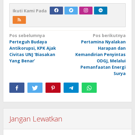
Ikuti Kami Pada
Navigasi
Pos sebelumnya
Pos berikutnya
Perteguh Budaya
Pertamina Nyalakan
pos
Antikorupsi, KPK Ajak
Harapan dan
Civitas UNJ ‘Biasakan
Kemandirian Penyintas
Yang Benar’
ODGJ, Melalui
Pemanfaatan Energi
Surya
Jangan Lewatkan