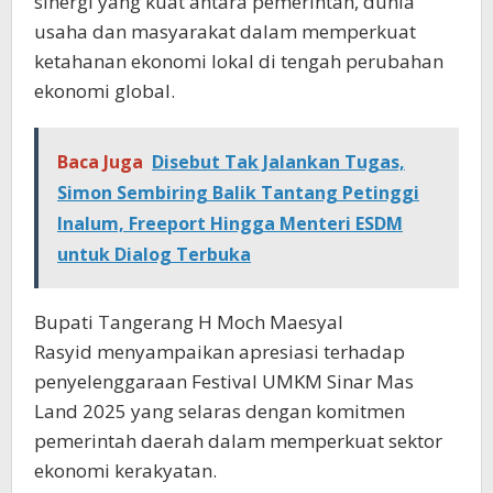
sinergi yang kuat antara pemerintah, dunia
usaha dan masyarakat dalam memperkuat
ketahanan ekonomi lokal di tengah perubahan
ekonomi global.
Baca Juga
Disebut Tak Jalankan Tugas,
Simon Sembiring Balik Tantang Petinggi
Inalum, Freeport Hingga Menteri ESDM
untuk Dialog Terbuka
Bupati Tangerang H Moch Maesyal
Rasyid menyampaikan apresiasi terhadap
penyelenggaraan Festival UMKM Sinar Mas
Land 2025 yang selaras dengan komitmen
pemerintah daerah dalam memperkuat sektor
ekonomi kerakyatan.