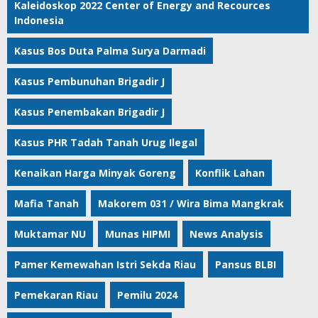
Kaleidoskop 2022 Center of Energy and Recources
Indonesia
Kasus Bos Duta Palma Surya Darmadi
Kasus Pembunuhan Brigadir J
Kasus Penembakan Brigadir J
Kasus PHR Tadah Tanah Urug Ilegal
Kenaikan Harga Minyak Goreng
Konflik Lahan
Mafia Tanah
Makorem 031 / Wira Bima Mangkrak
Muktamar NU
Munas HIPMI
News Analysis
Pamer Kemewahan Istri Sekda Riau
Pansus BLBI
Pemekaran Riau
Pemilu 2024