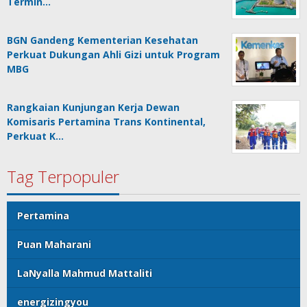
Termin…
BGN Gandeng Kementerian Kesehatan
Perkuat Dukungan Ahli Gizi untuk Program
MBG
Rangkaian Kunjungan Kerja Dewan
Komisaris Pertamina Trans Kontinental,
Perkuat K…
Tag Terpopuler
Pertamina
Puan Maharani
LaNyalla Mahmud Mattaliti
energizingyou