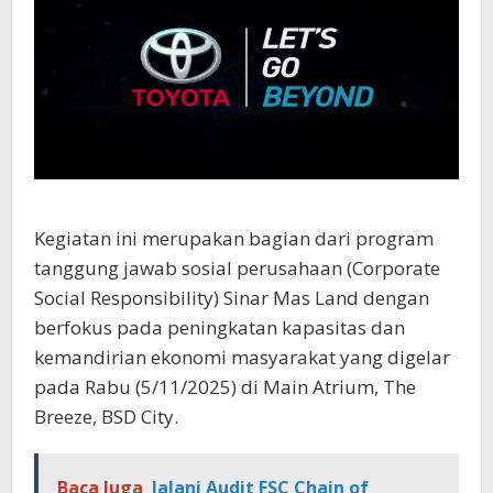
Kegiatan ini merupakan bagian dari program
tanggung jawab sosial perusahaan (Corporate
Social Responsibility) Sinar Mas Land dengan
berfokus pada peningkatan kapasitas dan
kemandirian ekonomi masyarakat yang digelar
pada Rabu (5/11/2025) di Main Atrium, The
Breeze, BSD City.
Baca Juga
Jalani Audit FSC Chain of