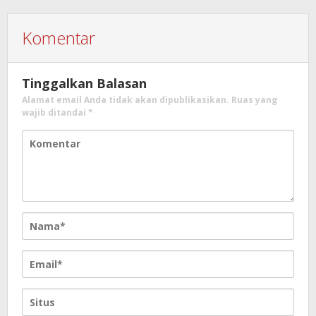
Komentar
Tinggalkan Balasan
Alamat email Anda tidak akan dipublikasikan.
Ruas yang
wajib ditandai
*