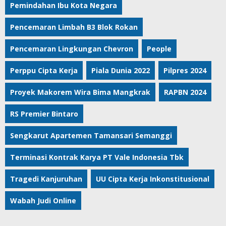
Pemindahan Ibu Kota Negara
Pencemaran Limbah B3 Blok Rokan
Pencemaran Lingkungan Chevron
People
Perppu Cipta Kerja
Piala Dunia 2022
Pilpres 2024
Proyek Makorem Wira Bima Mangkrak
RAPBN 2024
RS Premier Bintaro
Sengkarut Apartemen Tamansari Semanggi
Terminasi Kontrak Karya PT Vale Indonesia Tbk
Tragedi Kanjuruhan
UU Cipta Kerja Inkonstitusional
Wabah Judi Online