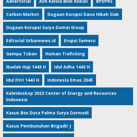
Advertorial
Alih Kelola Blok Rokan
BPDPKS
Carbon Market
Dugaan Korupsi Dana Hibah Siak
Dugaan Korupsi Surya Dumai Group
Editorial Urbannews.id
Erupsi Semeru
Gempa Tuban
Human Traficking
Ibadah Haji 1443 H
Idul Adha 1443 H
Idul Fitri 1443 H
Indonesia Emas 2045
Kaleidoskop 2022 Center of Energy and Recources
Indonesia
Kasus Bos Duta Palma Surya Darmadi
Kasus Pembunuhan Brigadir J