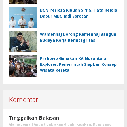
BGN Periksa Ribuan SPPG, Tata Kelola
Dapur MBG Jadi Sorotan
Wamenhaj Dorong Kemenhaj Bangun
Budaya Kerja Berintegritas
Prabowo Gunakan KA Nusantara
Explorer, Pemerintah Siapkan Konsep
Wisata Kereta
Komentar
Tinggalkan Balasan
Alamat email Anda tidak akan dipublikasikan.
Ruas yang