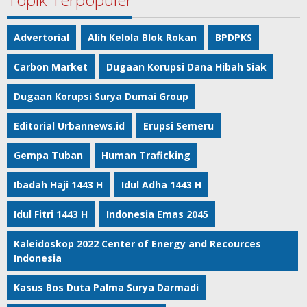
Advertorial
Alih Kelola Blok Rokan
BPDPKS
Carbon Market
Dugaan Korupsi Dana Hibah Siak
Dugaan Korupsi Surya Dumai Group
Editorial Urbannews.id
Erupsi Semeru
Gempa Tuban
Human Traficking
Ibadah Haji 1443 H
Idul Adha 1443 H
Idul Fitri 1443 H
Indonesia Emas 2045
Kaleidoskop 2022 Center of Energy and Recources
Indonesia
Kasus Bos Duta Palma Surya Darmadi