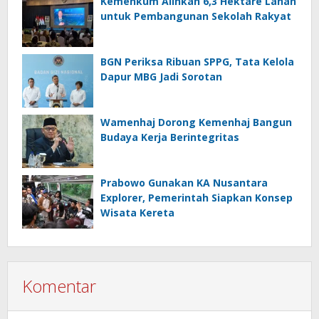
Kemenkum Alihkan 6,3 Hektare Lahan
untuk Pembangunan Sekolah Rakyat
BGN Periksa Ribuan SPPG, Tata Kelola
Dapur MBG Jadi Sorotan
Wamenhaj Dorong Kemenhaj Bangun
Budaya Kerja Berintegritas
Prabowo Gunakan KA Nusantara
Explorer, Pemerintah Siapkan Konsep
Wisata Kereta
Komentar