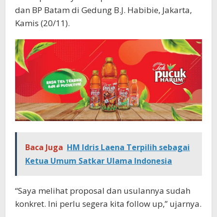
dan BP Batam di Gedung B.J. Habibie, Jakarta,
Kamis (20/11).
Baca Juga
HM Idris Laena Terpilih sebagai
Ketua Umum Satkar Ulama Indonesia
“Saya melihat proposal dan usulannya sudah
konkret. Ini perlu segera kita follow up,” ujarnya.