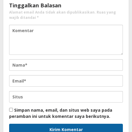
Tinggalkan Balasan
Alamat email Anda tidak akan dipublikasikan.
Ruas yang
wajib ditandai
*
Simpan nama, email, dan situs web saya pada
peramban ini untuk komentar saya berikutnya.