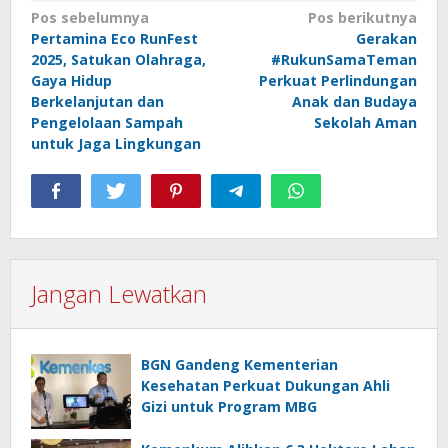
Navigasi
Pos sebelumnya
Pos berikutnya
Pertamina Eco RunFest
Gerakan
pos
2025, Satukan Olahraga,
#RukunSamaTeman
Gaya Hidup
Perkuat Perlindungan
Berkelanjutan dan
Anak dan Budaya
Pengelolaan Sampah
Sekolah Aman
untuk Jaga Lingkungan
Jangan Lewatkan
BGN Gandeng Kementerian
Kesehatan Perkuat Dukungan Ahli
Gizi untuk Program MBG