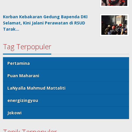
Korban Kebakaran Gedung Bapenda DKI
Selamat, Kini Jalani Perawatan di RSUD
Tarak…
Tag Terpopuler
Pertamina
Puan Maharani
LaNyalla Mahmud Mattaliti
energizingyou
Jokowi
Topik Terpopuler