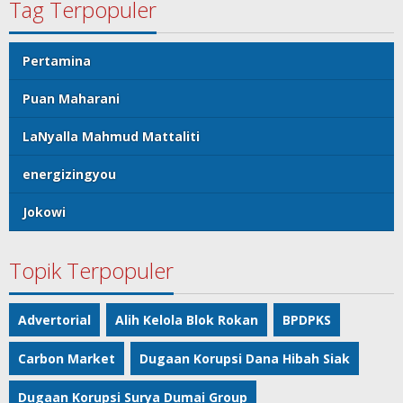
Tag Terpopuler
Pertamina
Puan Maharani
LaNyalla Mahmud Mattaliti
energizingyou
Jokowi
Topik Terpopuler
Advertorial
Alih Kelola Blok Rokan
BPDPKS
Carbon Market
Dugaan Korupsi Dana Hibah Siak
Dugaan Korupsi Surya Dumai Group