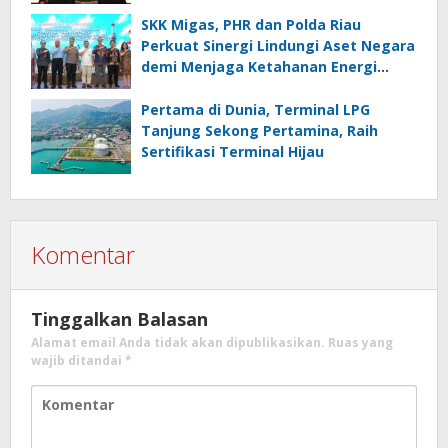
dan Berkelanjutan
SKK Migas, PHR dan Polda Riau
Perkuat Sinergi Lindungi Aset Negara
demi Menjaga Ketahanan Energi
Nasional
Pertama di Dunia, Terminal LPG
Tanjung Sekong Pertamina, Raih
Sertifikasi Terminal Hijau
Komentar
Tinggalkan Balasan
Alamat email Anda tidak akan dipublikasikan.
Ruas yang
wajib ditandai
*