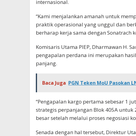
internasional.
“Kami menjalankan amanah untuk memper
praktik operasional yang unggul dan berke
berharap kerja sama dengan Sonatrach k
Komisaris Utama PIEP, Dharmawan H. S
pengapalan perdana ini merupakan hasil 
panjang.
Baca Juga
PGN Teken MoU Pasokan LN
“Pengapalan kargo pertama sebesar 1 juta
strategis perpanjangan Blok 405A untuk
besar setelah melalui proses negosiasi ko
Senada dengan hal tersebut, Direktur 