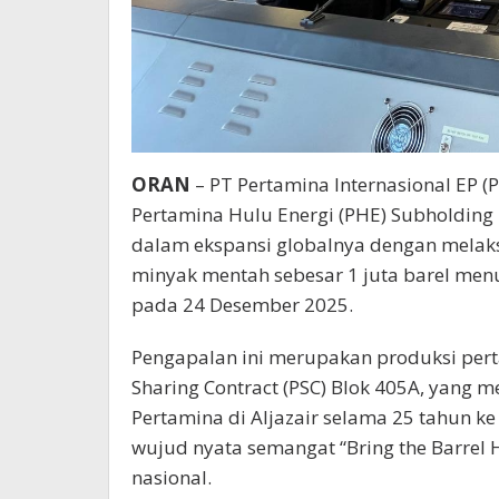
ORAN
– PT Pertamina Internasional EP (P
Pertamina Hulu Energi (PHE) Subholding
dalam ekspansi globalnya dengan melaksa
minyak mentah sebesar 1 juta barel menuj
pada 24 Desember 2025.
Pengapalan ini merupakan produksi per
Sharing Contract (PSC) Blok 405A, yang 
Pertamina di Aljazair selama 25 tahun ke
wujud nyata semangat “Bring the Barre
nasional.