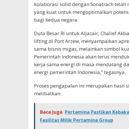
kolaborasi solid dengan Sonatrach tela
yang kuat untuk mengoptimalkan potens
bagi kedua negara.
Duta Besar RI untuk Aljazair, Chalief Ak
lifting di Port Arzew, menyampaikan apre
sama bisnis migas, melainkan simbol kuat
Pemerintah Indonesia akan terus mend
kerja sama energi di masa mendatang d
energi pemerintah Indonesia,” tegasnya.
Proses pengapalan ini merupakan hasil si
melibatkan:
Baca Juga
Pertamina Pastikan Kebakar
Fasilitas Milik Pertamina Group