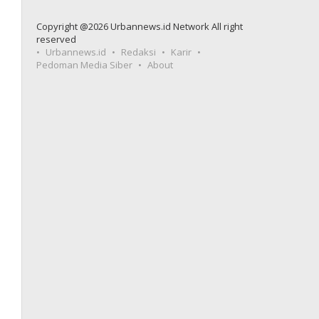
Copyright @2026 Urbannews.id Network All right
reserved
Urbannews.id
Redaksi
Karir
Pedoman Media Siber
About