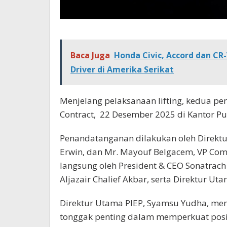
Baca Juga
Honda Civic, Accord dan CR
Driver di Amerika Serikat
Menjelang pelaksanaan lifting, kedua pe
Contract,
22 Desember 2025 di Kantor Pu
Penandatanganan dilakukan oleh Direktur
Erwin, dan Mr. Mayouf Belgacem, VP Comm
langsung oleh President & CEO Sonatrach
Aljazair Chalief Akbar, serta Direktur U
Direktur Utama PIEP, Syamsu Yudha, me
tonggak penting dalam memperkuat posi