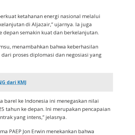
kuat ketahanan energi nasional melalui
lanjutan di Aljazair,” ujarnya. Ia juga
e depan semakin kuat dan berkelanjutan.
amsu, menambahkan bahwa keberhasilan
dari proses diplomasi dan negosiasi yang
G dari KMJ
 barel ke Indonesia ini menegaskan nilai
 25 tahun ke depan. Ini merupakan pencapaian
ntrak yang intens,” jelasnya.
Utama PAEP Jon Erwin menekankan bahwa