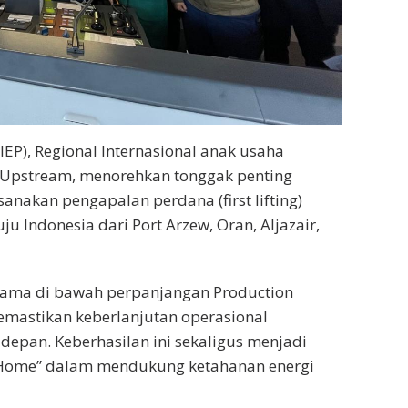
IEP), Regional Internasional anak usaha
 Upstream, menorehkan tonggak penting
nakan pengapalan perdana (first lifting)
u Indonesia dari Port Arzew, Oran, Aljazair,
tama di bawah perpanjangan Production
memastikan keberlanjutan operasional
 depan. Keberhasilan ini sekaligus menjadi
l Home” dalam mendukung ketahanan energi