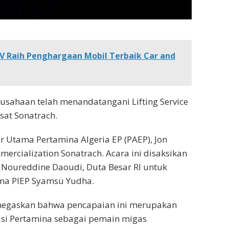
-V Raih Penghargaan Mobil Terbaik Car and
rusahaan telah menandatangani Lifting Service
sat Sonatrach.
 Utama Pertamina Algeria EP (PAEP), Jon
ercialization Sonatrach. Acara ini disaksikan
 Noureddine Daoudi, Duta Besar RI untuk
tama PIEP Syamsu Yudha.
negaskan bahwa pencapaian ini merupakan
si Pertamina sebagai pemain migas