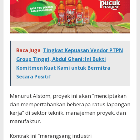
Baca Juga
Tingkat Kepuasan Vendor PTPN
Group Tinggi, Abdul Ghani: Ini Bukti
Komitmen Kuat Kami untuk Bermitra
Secara Positif
Menurut Alstom, proyek ini akan “menciptakan
dan mempertahankan beberapa ratus lapangan
kerja” di sektor teknik, manajemen proyek, dan
manufaktur.
Kontrak ini “merangsang industri