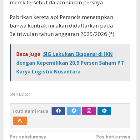
merek tersebut dalam siaran persnya.
Pabrikan kereta api Perancis menetapkan
bahwa kontrak ini akan didaftarkan pada
3e triwulan tahun anggaran 2025/2026.(*)
Baca Juga
SIG Lakukan Ekspansi di IKN
dengan Kepemilikan 20,9 Persen Saham PT
Karya Logistik Nusantara
oleh
Editor
Ikuti Kami Pada
Navigasi
Pos sebelumnya
Pos berikutnya