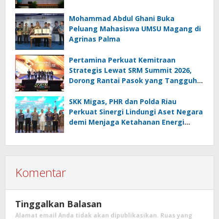
Mohammad Abdul Ghani Buka
Peluang Mahasiswa UMSU Magang di
Agrinas Palma
Pertamina Perkuat Kemitraan
Strategis Lewat SRM Summit 2026,
Dorong Rantai Pasok yang Tangguh
dan Berkelanjutan
SKK Migas, PHR dan Polda Riau
Perkuat Sinergi Lindungi Aset Negara
demi Menjaga Ketahanan Energi
Nasional
Komentar
Tinggalkan Balasan
Alamat email Anda tidak akan dipublikasikan.
Ruas yang