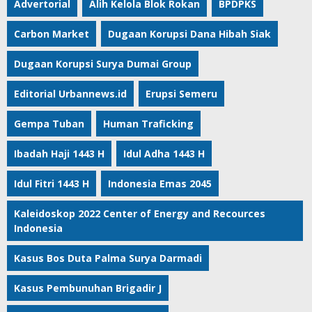
Advertorial
Alih Kelola Blok Rokan
BPDPKS
Carbon Market
Dugaan Korupsi Dana Hibah Siak
Dugaan Korupsi Surya Dumai Group
Editorial Urbannews.id
Erupsi Semeru
Gempa Tuban
Human Traficking
Ibadah Haji 1443 H
Idul Adha 1443 H
Idul Fitri 1443 H
Indonesia Emas 2045
Kaleidoskop 2022 Center of Energy and Recources
Indonesia
Kasus Bos Duta Palma Surya Darmadi
Kasus Pembunuhan Brigadir J