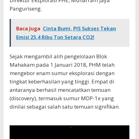
Direktur Eksplorasi PHE, Muharram Jaya
Panguriseng.
Baca Juga
Cinta Bumi, PIS Sukses Tekan
Emisi 25,4 Ribu Ton Setara CO2!
Sejak mengambil alih pengelolaan Blok
Mahakam pada 1 Januari 2018, PHM telah
mengebor enam sumur eksplorasi dengan
tingkat keberhasilan yang tinggi. Empat di
antaranya berhasil mencatatkan temuan
(discovery), termasuk sumur MDP-1x yang
dinilai sebagai salah satu temuan signifikan.