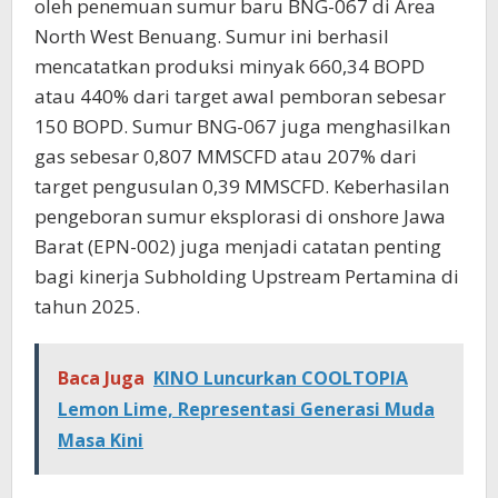
oleh penemuan sumur baru BNG-067 di Area
North West Benuang. Sumur ini berhasil
mencatatkan produksi minyak 660,34 BOPD
atau 440% dari target awal pemboran sebesar
150 BOPD. Sumur BNG-067 juga menghasilkan
gas sebesar 0,807 MMSCFD atau 207% dari
target pengusulan 0,39 MMSCFD. Keberhasilan
pengeboran sumur eksplorasi di onshore Jawa
Barat (EPN-002) juga menjadi catatan penting
bagi kinerja Subholding Upstream Pertamina di
tahun 2025.
Baca Juga
KINO Luncurkan COOLTOPIA
Lemon Lime, Representasi Generasi Muda
Masa Kini