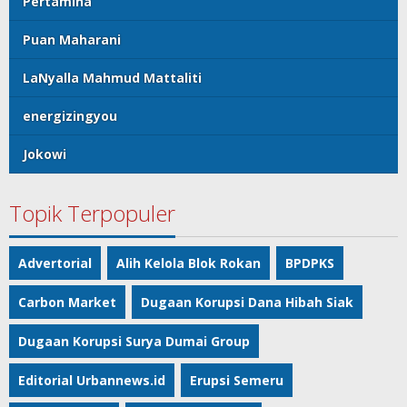
Pertamina
Puan Maharani
LaNyalla Mahmud Mattaliti
energizingyou
Jokowi
Topik Terpopuler
Advertorial
Alih Kelola Blok Rokan
BPDPKS
Carbon Market
Dugaan Korupsi Dana Hibah Siak
Dugaan Korupsi Surya Dumai Group
Editorial Urbannews.id
Erupsi Semeru