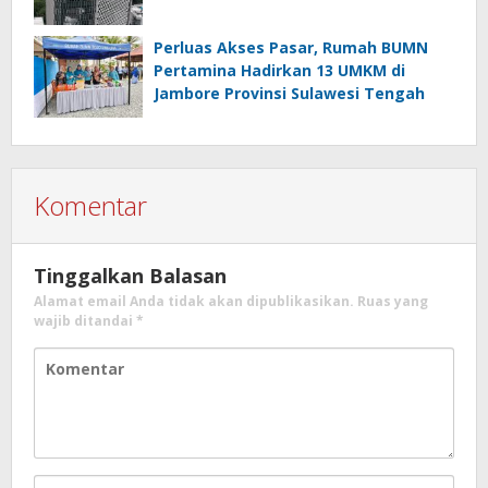
Perluas Akses Pasar, Rumah BUMN
Pertamina Hadirkan 13 UMKM di
Jambore Provinsi Sulawesi Tengah
Komentar
Tinggalkan Balasan
Alamat email Anda tidak akan dipublikasikan.
Ruas yang
wajib ditandai
*