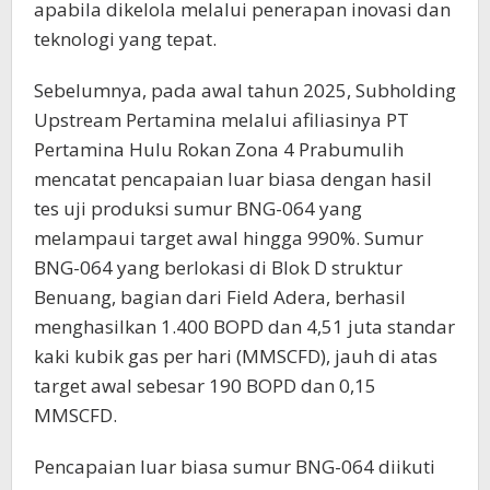
apabila dikelola melalui penerapan inovasi dan
teknologi yang tepat.
Sebelumnya, pada awal tahun 2025, Subholding
Upstream Pertamina melalui afiliasinya PT
Pertamina Hulu Rokan Zona 4 Prabumulih
mencatat pencapaian luar biasa dengan hasil
tes uji produksi sumur BNG-064 yang
melampaui target awal hingga 990%. Sumur
BNG-064 yang berlokasi di Blok D struktur
Benuang, bagian dari Field Adera, berhasil
menghasilkan 1.400 BOPD dan 4,51 juta standar
kaki kubik gas per hari (MMSCFD), jauh di atas
target awal sebesar 190 BOPD dan 0,15
MMSCFD.
Pencapaian luar biasa sumur BNG-064 diikuti