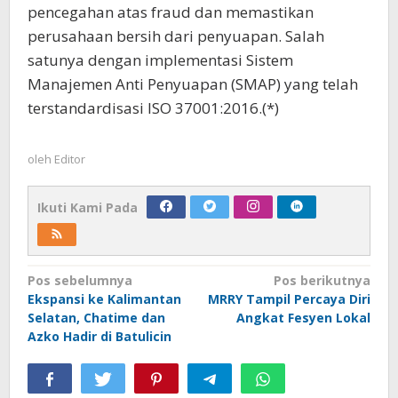
pencegahan atas fraud dan memastikan
perusahaan bersih dari penyuapan. Salah
satunya dengan implementasi Sistem
Manajemen Anti Penyuapan (SMAP) yang telah
terstandardisasi ISO 37001:2016.(*)
oleh
Editor
Ikuti Kami Pada
Navigasi
Pos sebelumnya
Pos berikutnya
Ekspansi ke Kalimantan
MRRY Tampil Percaya Diri
pos
Selatan, Chatime dan
Angkat Fesyen Lokal
Azko Hadir di Batulicin