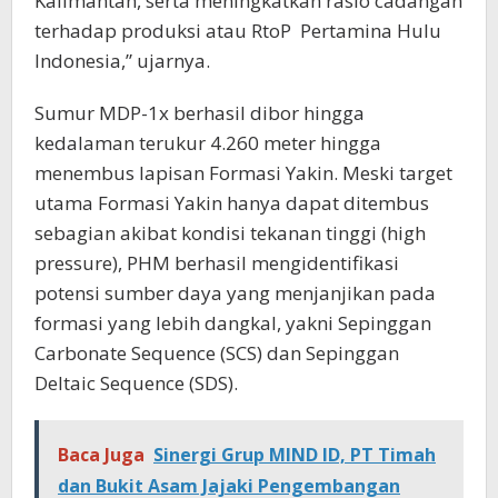
Kalimantan, serta meningkatkan rasio cadangan
terhadap produksi atau RtoP
Pertamina Hulu
Indonesia,” ujarnya.
Sumur MDP-1x berhasil dibor hingga
kedalaman terukur 4.260 meter hingga
menembus lapisan Formasi Yakin. Meski target
utama Formasi Yakin hanya dapat ditembus
sebagian akibat kondisi tekanan tinggi (high
pressure), PHM berhasil mengidentifikasi
potensi sumber daya yang menjanjikan pada
formasi yang lebih dangkal, yakni Sepinggan
Carbonate Sequence (SCS) dan Sepinggan
Deltaic Sequence (SDS).
Baca Juga
Sinergi Grup MIND ID, PT Timah
dan Bukit Asam Jajaki Pengembangan