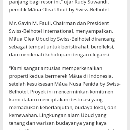
panjang bagi resor ini,” ujar Rudy Suwandi,
pemilik Māua Olea Ubud by Swiss-Belhotel.
Mr. Gavin M. Faull, Chairman dan President
Swiss-Belhotel International, menyampaikan,
Māua Olea Ubud by Swiss-Belhotel dirancang
sebagai tempat untuk beristirahat, berefleksi,
dan menikmati kehidupan dengan elegansi.
“Kami sangat antusias memperkenalkan
properti kedua bermerek Māua di Indonesia,
setelah kesuksesan Māua Nusa Penida by Swiss-
Belhotel. Proyek ini mencerminkan komitmen
kami dalam menciptakan destinasi yang
memadukan keberlanjutan, budaya lokal, dan
kemewahan. Lingkungan alam Ubud yang
tenang dan warisan budayanya yang kaya