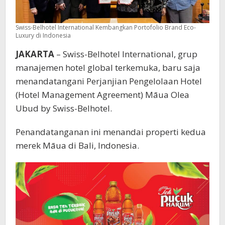
Swiss-Belhotel International Kembangkan Portofolio Brand Eco-
Luxury di Indonesia
JAKARTA
– Swiss-Belhotel International, grup
manajemen hotel global terkemuka, baru saja
menandatangani Perjanjian Pengelolaan Hotel
(Hotel Management Agreement) Māua Olea
Ubud by Swiss-Belhotel.
Penandatanganan ini menandai properti kedua
merek Māua di Bali, Indonesia.