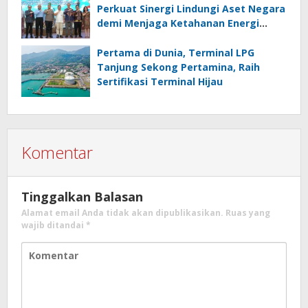
Perkuat Sinergi Lindungi Aset Negara
demi Menjaga Ketahanan Energi
Nasional
Pertama di Dunia, Terminal LPG
Tanjung Sekong Pertamina, Raih
Sertifikasi Terminal Hijau
Komentar
Tinggalkan Balasan
Alamat email Anda tidak akan dipublikasikan.
Ruas yang
wajib ditandai
*