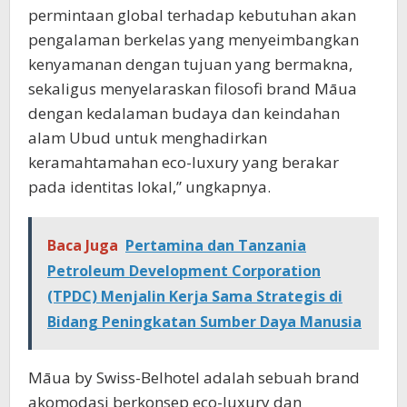
permintaan global terhadap kebutuhan akan
pengalaman berkelas yang menyeimbangkan
kenyamanan dengan tujuan yang bermakna,
sekaligus menyelaraskan filosofi brand Māua
dengan kedalaman budaya dan keindahan
alam Ubud untuk menghadirkan
keramahtamahan eco-luxury yang berakar
pada identitas lokal,” ungkapnya.
Baca Juga
Pertamina dan Tanzania
Petroleum Development Corporation
(TPDC) Menjalin Kerja Sama Strategis di
Bidang Peningkatan Sumber Daya Manusia
Māua by Swiss-Belhotel adalah sebuah brand
akomodasi berkonsep eco-luxury dan