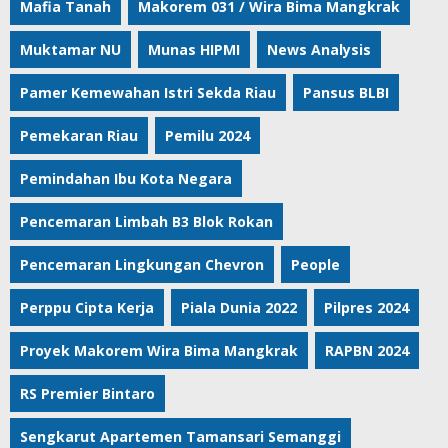
Mafia Tanah
Makorem 031 / Wira Bima Mangkrak
Muktamar NU
Munas HIPMI
News Analysis
Pamer Kemewahan Istri Sekda Riau
Pansus BLBI
Pemekaran Riau
Pemilu 2024
Pemindahan Ibu Kota Negara
Pencemaran Limbah B3 Blok Rokan
Pencemaran Lingkungan Chevron
People
Perppu Cipta Kerja
Piala Dunia 2022
Pilpres 2024
Proyek Makorem Wira Bima Mangkrak
RAPBN 2024
RS Premier Bintaro
Sengkarut Apartemen Tamansari Semanggi