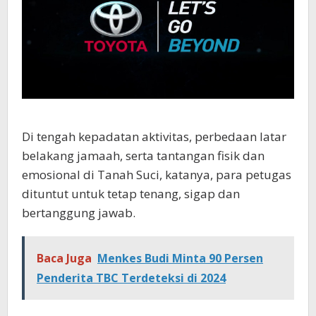
Di tengah kepadatan aktivitas, perbedaan latar
belakang jamaah, serta tantangan fisik dan
emosional di Tanah Suci, katanya, para petugas
dituntut untuk tetap tenang, sigap dan
bertanggung jawab.
Baca Juga
Menkes Budi Minta 90 Persen
Penderita TBC Terdeteksi di 2024