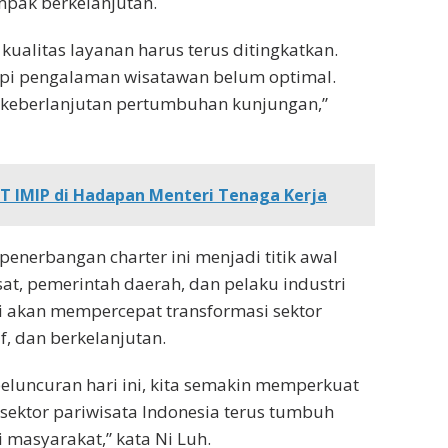
pak berkelanjutan.
kualitas layanan harus terus ditingkatkan.
tapi pengalaman wisatawan belum optimal.
keberlanjutan pertumbuhan kunjungan,”
PT IMIP di Hadapan Menteri Tenaga Kerja
nerbangan charter ini menjadi titik awal
at, pemerintah daerah, dan pelaku industri
ini akan mempercepat transformasi sektor
f, dan berkelanjutan.
eluncuran hari ini, kita semakin memperkuat
sektor pariwisata Indonesia terus tumbuh
 masyarakat,” kata Ni Luh.