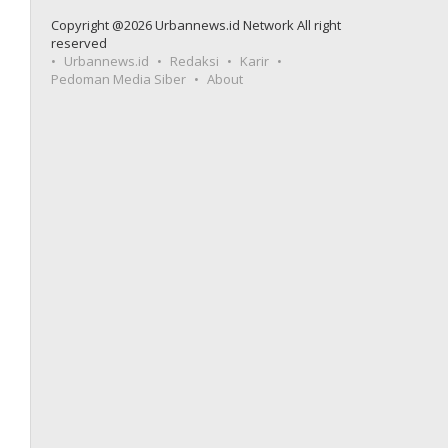
Copyright @2026 Urbannews.id Network All right
reserved
Urbannews.id
Redaksi
Karir
Pedoman Media Siber
About