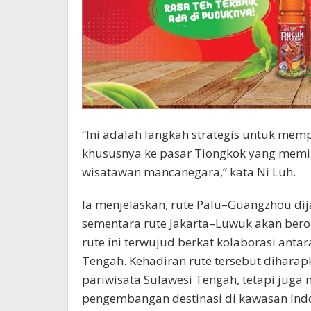
“Ini adalah langkah strategis untuk memp
khususnya ke pasar Tiongkok yang memili
wisatawan mancanegara,” kata Ni Luh.
Ia menjelaskan, rute Palu–Guangzhou di
sementara rute Jakarta–Luwuk akan bero
rute ini terwujud berkat kolaborasi anta
Tengah. Kehadiran rute tersebut dihara
pariwisata Sulawesi Tengah, tetapi juga
pengembangan destinasi di kawasan Ind