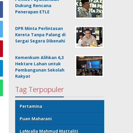
Dukung Rencana
Penerapan ETLE
DPR Minta Perlintasan
Kereta Tanpa Palang di
Sergai Segera Dibenahi
Kemenkum Alihkan 6,3
Hektare Lahan untuk
Pembangunan Sekolah
Rakyat
Tag Terpopuler
Pertamina
Puan Maharani
LaNyalla Mahmud Mattaliti