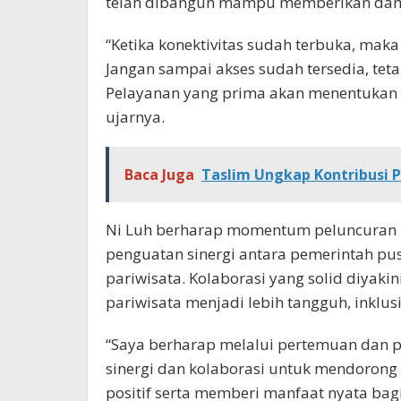
telah dibangun mampu memberikan dam
“Ketika konektivitas sudah terbuka, maka 
Jangan sampai akses sudah tersedia, te
Pelayanan yang prima akan menentukan 
ujarnya.
Baca Juga
Taslim Ungkap Kontribusi 
Ni Luh berharap momentum peluncuran pe
penguatan sinergi antara pemerintah pus
pariwisata. Kolaborasi yang solid diyak
pariwisata menjadi lebih tangguh, inklusi
“Saya berharap melalui pertemuan dan p
sinergi dan kolaborasi untuk mendorong 
positif serta memberi manfaat nyata bagi