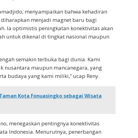
 Lamadjido, menyampaikan bahwa kehadiran
t diharapkan menjadi magnet baru bagi
. Ia optimistis peningkatan konektivitas akan
h untuk dikenal di tingkat nasional maupun
Tengah semakin terbuka bagi dunia. Kami
aik nusantara maupun mancanegara, yang
ta budaya yang kami miliki,” ucap Reny.
Taman Kota Fonuasingko sebagai Wisata
tono, menegaskan pentingnya konektivitas
ata Indonesia. Menurutnya, penerbangan