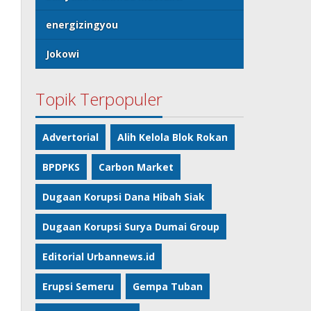
energizingyou
Jokowi
Topik Terpopuler
Advertorial
Alih Kelola Blok Rokan
BPDPKS
Carbon Market
Dugaan Korupsi Dana Hibah Siak
Dugaan Korupsi Surya Dumai Group
Editorial Urbannews.id
Erupsi Semeru
Gempa Tuban