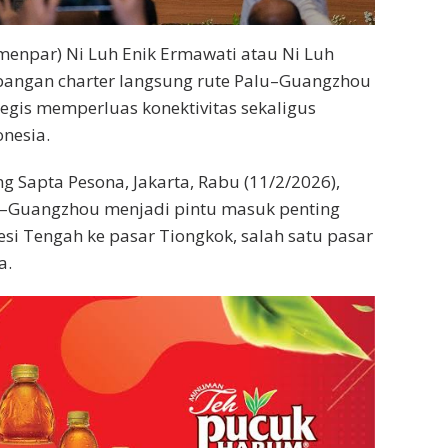
menpar) Ni Luh Enik Ermawati atau Ni Luh
angan charter langsung rute Palu–Guangzhou
egis memperluas konektivitas sekaligus
nesia.
g Sapta Pesona, Jakarta, Rabu (11/2/2026),
–Guangzhou menjadi pintu masuk penting
si Tengah ke pasar Tiongkok, salah satu pasar
a.