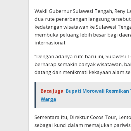
Wakil Gubernur Sulawesi Tengah, Reny
dua rute penerbangan langsung tersebu
kedatangan wisatawan ke Sulawesi Tengah
membuka peluang lebih besar bagi daera
internasional.
“Dengan adanya rute baru ini, Sulawesi 
berharap semakin banyak wisatawan, b
datang dan menikmati kekayaan alam ser
Baca Juga
Bupati Morowali Resmikan 
Warga
Sementara itu, Direktur Cocos Tour, Len
sebagai kunci dalam memajukan pariwis