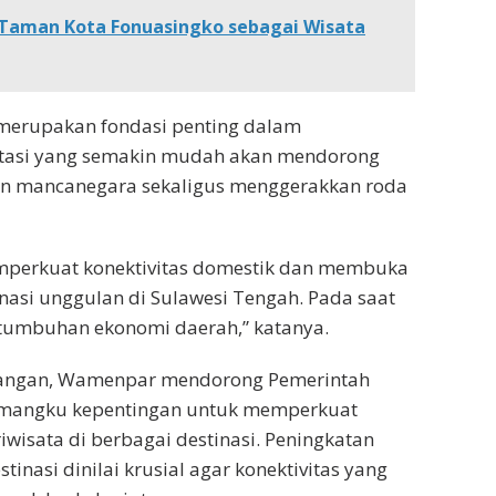
Taman Kota Fonuasingko sebagai Wisata
 merupakan fondasi penting dalam
rtasi yang semakin mudah akan mendorong
n mancanegara sekaligus menggerakkan roda
memperkuat konektivitas domestik dan membuka
nasi unggulan di Sulawesi Tengah. Pada saat
rtumbuhan ekonomi daerah,” katanya.
rbangan, Wamenpar mendorong Pemerintah
pemangku kepentingan untuk memperkuat
wisata di berbagai destinasi. Peningkatan
inasi dinilai krusial agar konektivitas yang