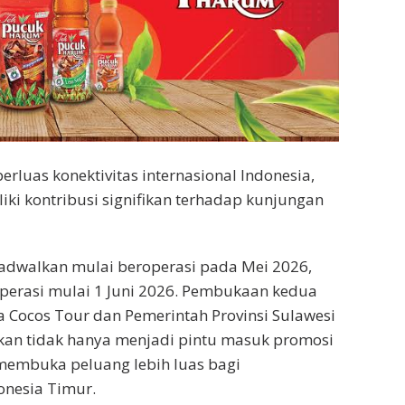
erluas konektivitas internasional Indonesia,
ki kontribusi signifikan terhadap kunjungan
jadwalkan mulai beroperasi pada Mei 2026,
perasi mulai 1 Juni 2026. Pembukaan kedua
ra Cocos Tour dan Pemerintah Provinsi Sulawesi
pkan tidak hanya menjadi pintu masuk promosi
 membuka peluang lebih luas bagi
onesia Timur.