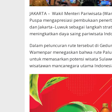
JAKARTA
– Wakil Menteri Pariwisata (Wa
Puspa mengapresiasi pembukaan penerb
dan Jakarta–Luwuk sebagai langkah strat
meningkatkan daya saing pariwisata Indo
Dalam peluncuran rute tersebut di Gedun
Wamenpar menegaskan bahwa rute Palu
untuk memasarkan potensi wisata Sulawe
wisatawan mancanegara utama Indonesi