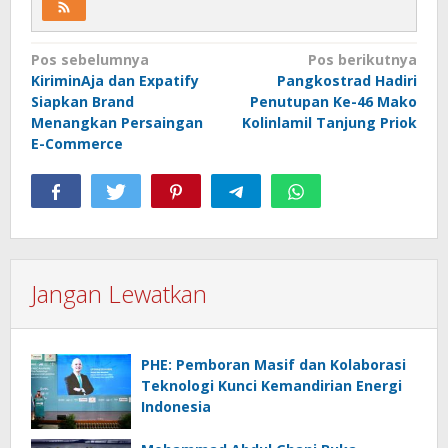
Navigasi
Pos sebelumnya
Pos berikutnya
KiriminAja dan Expatify
Pangkostrad Hadiri
pos
Siapkan Brand
Penutupan Ke-46 Mako
Menangkan Persaingan
Kolinlamil Tanjung Priok
E-Commerce
Jangan Lewatkan
PHE: Pemboran Masif dan Kolaborasi
Teknologi Kunci Kemandirian Energi
Indonesia