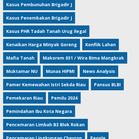
Kasus Pembunuhan Brigadir J
Kasus Penembakan Brigadir J
Kasus PHR Tadah Tanah Urug Ilegal
Kenaikan Harga Minyak Goreng
Konflik Lahan
Mafia Tanah
Makorem 031 / Wira Bima Mangkrak
Muktamar NU
Munas HIPMI
News Analysis
Pamer Kemewahan Istri Sekda Riau
Pansus BLBI
Pemekaran Riau
Pemilu 2024
Pemindahan Ibu Kota Negara
Pencemaran Limbah B3 Blok Rokan
Pencemaran Lingkungan Chevron
People