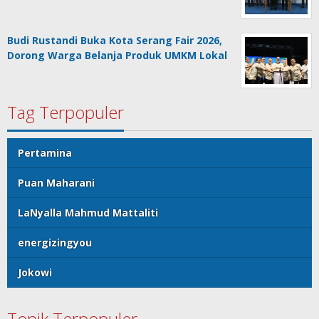
Budi Rustandi Buka Kota Serang Fair 2026,
Dorong Warga Belanja Produk UMKM Lokal
Tag Terpopuler
Pertamina
Puan Maharani
LaNyalla Mahmud Mattaliti
energizingyou
Jokowi
Topik Terpopuler