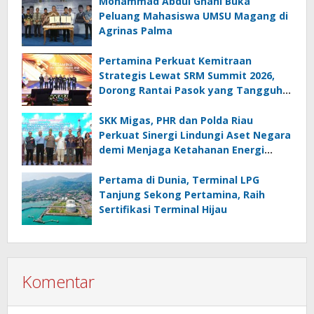
Mohammad Abdul Ghani Buka
Peluang Mahasiswa UMSU Magang di
Agrinas Palma
Pertamina Perkuat Kemitraan
Strategis Lewat SRM Summit 2026,
Dorong Rantai Pasok yang Tangguh
dan Berkelanjutan
SKK Migas, PHR dan Polda Riau
Perkuat Sinergi Lindungi Aset Negara
demi Menjaga Ketahanan Energi
Nasional
Pertama di Dunia, Terminal LPG
Tanjung Sekong Pertamina, Raih
Sertifikasi Terminal Hijau
Komentar