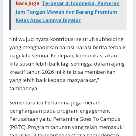
Baca Juga
Terbesar di Indonesia, Pameran
Jam Tangan Mewah dan Barang Premium
Kelas Atas Lainnya Digelar
“Ini wujud nyata kontribusi seluruh subholding
yang menghadirkan narasi-narasi berita terbaik
bagi kita semua. Ke depan, komunikasi akan
kita susun lebih baik lagi sehingga dalam ajang
kreatif tahun 2026 ini kita bisa memberikan
yang lebih baik kepada masyarakat,”
tambahnya.
Sementara itu Pertamina juga meraih
penghargaan pada program engagement
Perusahaan yaitu Pertamina Goes To Campus
(PGTC). Program tahunan yang telah memasuki
tahun ke -3 tersebut senantiasa hadir dengan