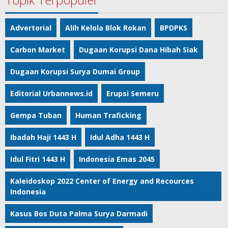
Advertorial
Alih Kelola Blok Rokan
BPDPKS
Carbon Market
Dugaan Korupsi Dana Hibah Siak
Dugaan Korupsi Surya Dumai Group
Editorial Urbannews.id
Erupsi Semeru
Gempa Tuban
Human Traficking
Ibadah Haji 1443 H
Idul Adha 1443 H
Idul Fitri 1443 H
Indonesia Emas 2045
Kaleidoskop 2022 Center of Energy and Recources
Indonesia
Kasus Bos Duta Palma Surya Darmadi