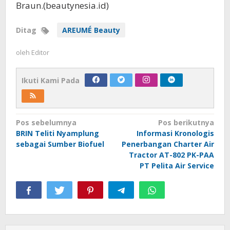
Braun.(beautynesia.id)
Ditag
AREUMÉ Beauty
oleh
Editor
Ikuti Kami Pada
Navigasi
Pos sebelumnya
Pos berikutnya
BRIN Teliti Nyamplung
Informasi Kronologis
pos
sebagai Sumber Biofuel
Penerbangan Charter Air
Tractor AT-802 PK-PAA
PT Pelita Air Service