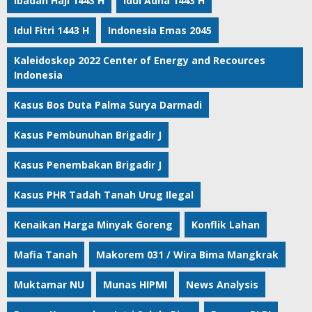
Ibadah Haji 1443 H
Idul Adha 1443 H
Idul Fitri 1443 H
Indonesia Emas 2045
Kaleidoskop 2022 Center of Energy and Recources
Indonesia
Kasus Bos Duta Palma Surya Darmadi
Kasus Pembunuhan Brigadir J
Kasus Penembakan Brigadir J
Kasus PHR Tadah Tanah Urug Ilegal
Kenaikan Harga Minyak Goreng
Konflik Lahan
Mafia Tanah
Makorem 031 / Wira Bima Mangkrak
Muktamar NU
Munas HIPMI
News Analysis