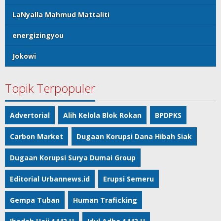
LaNyalla Mahmud Mattaliti
energizingyou
Jokowi
Topik Terpopuler
Advertorial
Alih Kelola Blok Rokan
BPDPKS
Carbon Market
Dugaan Korupsi Dana Hibah Siak
Dugaan Korupsi Surya Dumai Group
Editorial Urbannews.id
Erupsi Semeru
Gempa Tuban
Human Traficking