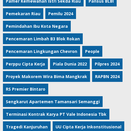
Pamer Kemewahan Istri Sekda Riau
Pansus BLBI
Pemekaran Riau
Pemilu 2024
Pemindahan Ibu Kota Negara
Pencemaran Limbah B3 Blok Rokan
Pencemaran Lingkungan Chevron
People
Perppu Cipta Kerja
Piala Dunia 2022
Pilpres 2024
Proyek Makorem Wira Bima Mangkrak
RAPBN 2024
RS Premier Bintaro
Sengkarut Apartemen Tamansari Semanggi
Terminasi Kontrak Karya PT Vale Indonesia Tbk
Tragedi Kanjuruhan
UU Cipta Kerja Inkonstitusional