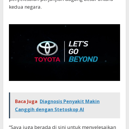
kedua negara.
Baca Juga
Diagnosis Penyakit Makin
Canggih dengan Stetoskop AI
“Saya juga berada di sini untuk menyelesaikan