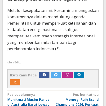
Melalui kesepakatan ini, Pertamina menegaskan
komitmennya dalam mendukung agenda
Pemerintah untuk memperkuat ketahanan dan
kedaulatan energi nasional, sekaligus
memperluas kemitraan strategis internasional
yang memberikan nilai tambah bagi
perekonomian Indonesia.(*)
oleh
Editor
Ikuti Kami Pada
Navigasi
Pos sebelumnya
Pos berikutnya
Menikmati Musim Panas
Momogi Raih Brand
pos
di Australia Barat Lewat
Champions 2026, Perkuat