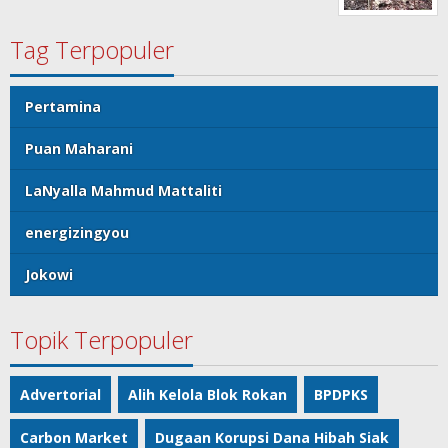
Tag Terpopuler
Pertamina
Puan Maharani
LaNyalla Mahmud Mattaliti
energizingyou
Jokowi
Topik Terpopuler
Advertorial
Alih Kelola Blok Rokan
BPDPKS
Carbon Market
Dugaan Korupsi Dana Hibah Siak