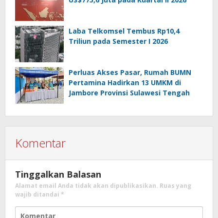
Laba Telkomsel Tembus Rp10,4
Triliun pada Semester I 2026
Perluas Akses Pasar, Rumah BUMN
Pertamina Hadirkan 13 UMKM di
Jambore Provinsi Sulawesi Tengah
Komentar
Tinggalkan Balasan
Alamat email Anda tidak akan dipublikasikan.
Ruas yang
wajib ditandai
*