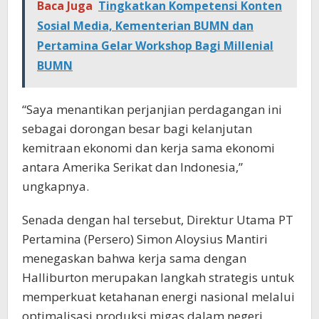
Baca Juga
Tingkatkan Kompetensi Konten
Sosial Media, Kementerian BUMN dan
Pertamina Gelar Workshop Bagi Millenial
BUMN
“Saya menantikan perjanjian perdagangan ini
sebagai dorongan besar bagi kelanjutan
kemitraan ekonomi dan kerja sama ekonomi
antara Amerika Serikat dan Indonesia,”
ungkapnya.
Senada dengan hal tersebut, Direktur Utama PT
Pertamina (Persero) Simon Aloysius Mantiri
menegaskan bahwa kerja sama dengan
Halliburton merupakan langkah strategis untuk
memperkuat ketahanan energi nasional melalui
optimalisasi produksi migas dalam negeri.