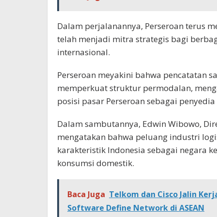
Dalam perjalanannya, Perseroan terus 
telah menjadi mitra strategis bagi berb
internasional.
Perseroan meyakini bahwa pencatatan s
memperkuat struktur permodalan, menga
posisi pasar Perseroan sebagai penyedia l
Dalam sambutannya, Edwin Wibowo, Direk
mengatakan bahwa peluang industri logis
karakteristik Indonesia sebagai negara ke
konsumsi domestik.
Baca Juga
Telkom dan Cisco Jalin Ker
Software Define Network di ASEAN