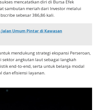
ukses mencatatkan diri di Bursa Efek
t sambutan meriah dari Investor melalui
cribe sebesar 386,86 kali.
n Jalan Umum Pintar di Kawasan
untuk mendukung strategi ekspansi Perseroan,
i sektor angkutan laut sebagai langkah
stik end-to-end, serta untuk belanja modal
 dan efisiensi layanan.