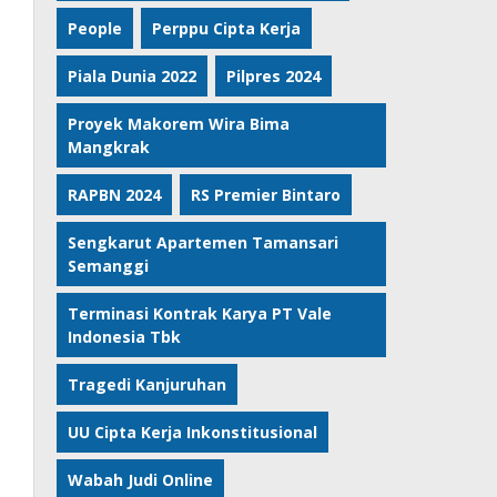
People
Perppu Cipta Kerja
Piala Dunia 2022
Pilpres 2024
Proyek Makorem Wira Bima
Mangkrak
RAPBN 2024
RS Premier Bintaro
Sengkarut Apartemen Tamansari
Semanggi
Terminasi Kontrak Karya PT Vale
Indonesia Tbk
Tragedi Kanjuruhan
UU Cipta Kerja Inkonstitusional
Wabah Judi Online