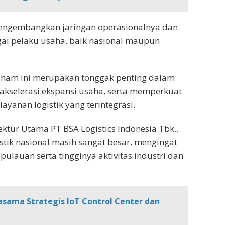
mengembangkan jaringan operasionalnya dan
agai pelaku usaha, baik nasional maupun
aham ini merupakan tonggak penting dalam
kselerasi ekspansi usaha, serta memperkuat
ayanan logistik yang terintegrasi.
tur Utama PT BSA Logistics Indonesia Tbk.,
tik nasional masih sangat besar, mengingat
pulauan serta tingginya aktivitas industri dan
jasama Strategis IoT Control Center dan