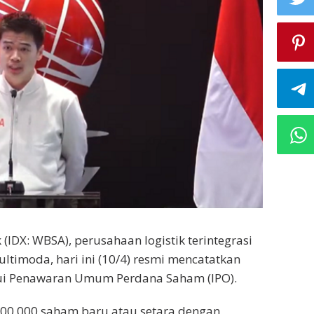
(IDX: WBSA), perusahaan logistik terintegrasi
timoda, hari ini (10/4) resmi mencatatkan
lui Penawaran Umum Perdana Saham (IPO).
00.000 saham baru atau setara dengan