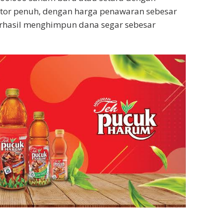
etor penuh, dengan harga penawaran sebesar
erhasil menghimpun dana segar sebesar