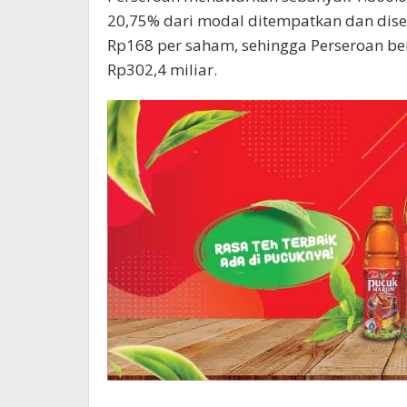
20,75% dari modal ditempatkan dan dis
Rp168 per saham, sehingga Perseroan b
Rp302,4 miliar.