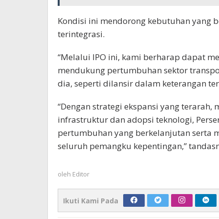
Kondisi ini mendorong kebutuhan yang b
terintegrasi.
“Melalui IPO ini, kami berharap dapat m
mendukung pertumbuhan sektor transpor
dia, seperti dilansir dalam keterangan tert
“Dengan strategi ekspansi yang terarah, 
infrastruktur dan adopsi teknologi, Per
pertumbuhan yang berkelanjutan serta m
seluruh pemangku kepentingan,” tandasn
oleh
Editor
Ikuti Kami Pada