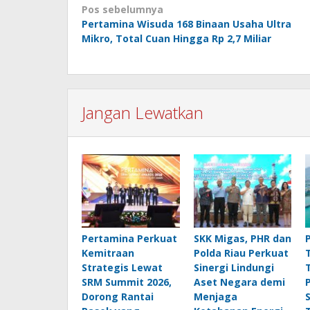
Navigasi
Pos sebelumnya
Pertamina Wisuda 168 Binaan Usaha Ultra
pos
Mikro, Total Cuan Hingga Rp 2,7 Miliar
Jangan Lewatkan
Pertamina Perkuat
SKK Migas, PHR dan
Kemitraan
Polda Riau Perkuat
Strategis Lewat
Sinergi Lindungi
SRM Summit 2026,
Aset Negara demi
Dorong Rantai
Menjaga
S