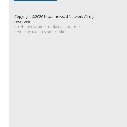
Copyright @2026 Urbannews.id Network All right
reserved
Urbannews.id
Redaksi
Karir
Pedoman Media Siber
About