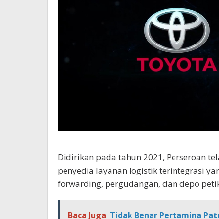
Didirikan pada tahun 2021, Perseroan t
penyedia layanan logistik terintegrasi 
forwarding
, pergudangan, dan depo peti
Baca Juga
Tidak Benar Pertamina Patr