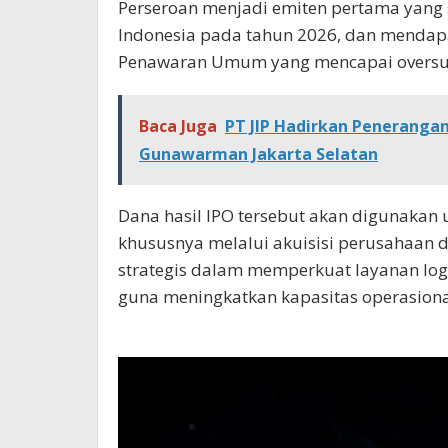
Perseroan menjadi emiten pertama yang s
Indonesia pada tahun 2026, dan mendapa
Penawaran Umum yang mencapai oversubs
Baca Juga
PT JIP Hadirkan Peneranga
Gunawarman Jakarta Selatan
Dana hasil IPO tersebut akan digunakan 
khususnya melalui akuisisi perusahaan d
strategis dalam memperkuat layanan logi
guna meningkatkan kapasitas operasional