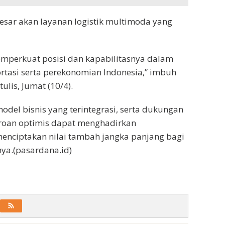
esar akan layanan logistik multimoda yang
emperkuat posisi dan kapabilitasnya dalam
tasi serta perekonomian Indonesia,” imbuh
ulis, Jumat (10/4).
model bisnis yang terintegrasi, serta dukungan
seroan optimis dapat menghadirkan
enciptakan nilai tambah jangka panjang bagi
ya.(pasardana.id)