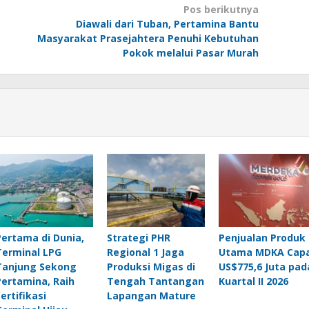
Pos berikutnya
Diawali dari Tuban, Pertamina Bantu
Masyarakat Prasejahtera Penuhi Kebutuhan
Pokok melalui Pasar Murah
Pertama di Dunia,
Strategi PHR
Penjualan Produk
Terminal LPG
Regional 1 Jaga
Utama MDKA Capa
Tanjung Sekong
Produksi Migas di
US$775,6 Juta pad
Pertamina, Raih
Tengah Tantangan
Kuartal II 2026
ertifikasi
Lapangan Mature