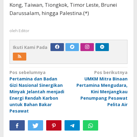
Kong, Taiwan, Tiongkok, Timor Leste, Brunei
Darussalam, hingga Palestina.(*)
oleh
Editor
Ikuti Kami Pada
Navigasi
Pos sebelumnya
Pos berikutnya
Pertamina dan Badan
UMKM Mitra Binaan
pos
Gizi Nasional Sinergikan
Pertamina Mengudara,
Minyak Jelantah menjadi
Kini Menjangkau
Energi Rendah Karbon
Penumpang Pesawat
untuk Bahan Bakar
Pelita Air
Pesawat