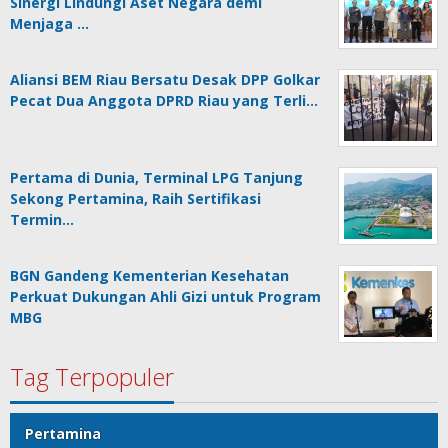
Sinergi Lindungi Aset Negara demi
Menjaga …
Aliansi BEM Riau Bersatu Desak DPP Golkar
Pecat Dua Anggota DPRD Riau yang Terli…
Pertama di Dunia, Terminal LPG Tanjung
Sekong Pertamina, Raih Sertifikasi
Termin…
BGN Gandeng Kementerian Kesehatan
Perkuat Dukungan Ahli Gizi untuk Program
MBG
Tag Terpopuler
Pertamina