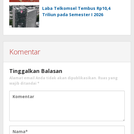
Laba Telkomsel Tembus Rp10,4
Triliun pada Semester I 2026
Komentar
Tinggalkan Balasan
Alamat email Anda tidak akan dipublikasikan.
Ruas yang
wajib ditandai
*