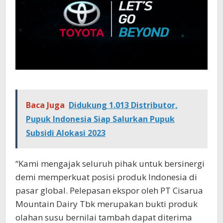
Baca Juga
Didukung 1.013 Distributor,
Pupuk Indonesia Siap Salurkan Pupuk
Subsidi Alokasi 2023
“Kami mengajak seluruh pihak untuk bersinergi
demi memperkuat posisi produk Indonesia di
pasar global. Pelepasan ekspor oleh PT Cisarua
Mountain Dairy Tbk merupakan bukti produk
olahan susu bernilai tambah dapat diterima