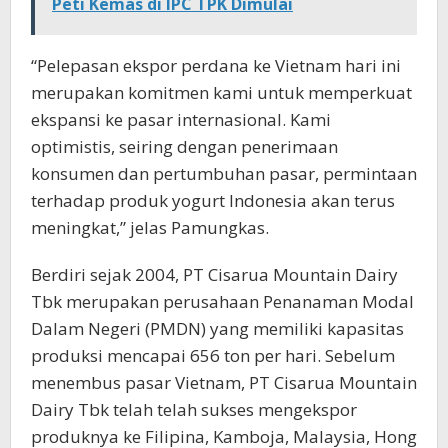
Peti Kemas di IPC TPK Dimulai
“Pelepasan ekspor perdana ke Vietnam hari ini
merupakan komitmen kami untuk memperkuat
ekspansi ke pasar internasional. Kami
optimistis, seiring dengan penerimaan
konsumen dan pertumbuhan pasar, permintaan
terhadap produk yogurt Indonesia akan terus
meningkat,” jelas Pamungkas.
Berdiri sejak 2004, PT Cisarua Mountain Dairy
Tbk merupakan perusahaan Penanaman Modal
Dalam Negeri (PMDN) yang memiliki kapasitas
produksi mencapai 656 ton per hari. Sebelum
menembus pasar Vietnam, PT Cisarua Mountain
Dairy Tbk telah telah sukses mengekspor
produknya ke Filipina, Kamboja, Malaysia, Hong