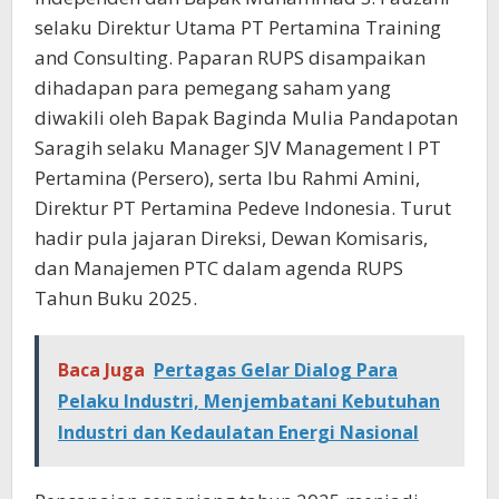
selaku Direktur Utama PT Pertamina Training
and Consulting. Paparan RUPS disampaikan
dihadapan para pemegang saham yang
diwakili oleh Bapak Baginda Mulia Pandapotan
Saragih selaku Manager SJV Management I PT
Pertamina (Persero), serta Ibu Rahmi Amini,
Direktur PT Pertamina Pedeve Indonesia. Turut
hadir pula jajaran Direksi, Dewan Komisaris,
dan Manajemen PTC dalam agenda RUPS
Tahun Buku 2025.
Baca Juga
Pertagas Gelar Dialog Para
Pelaku Industri, Menjembatani Kebutuhan
Industri dan Kedaulatan Energi Nasional