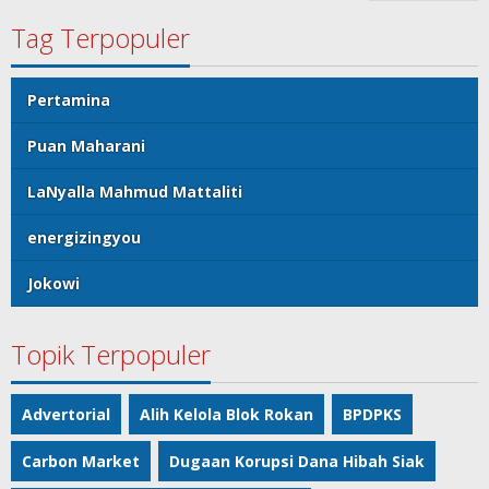
Tag Terpopuler
Pertamina
Puan Maharani
LaNyalla Mahmud Mattaliti
energizingyou
Jokowi
Topik Terpopuler
Advertorial
Alih Kelola Blok Rokan
BPDPKS
Carbon Market
Dugaan Korupsi Dana Hibah Siak