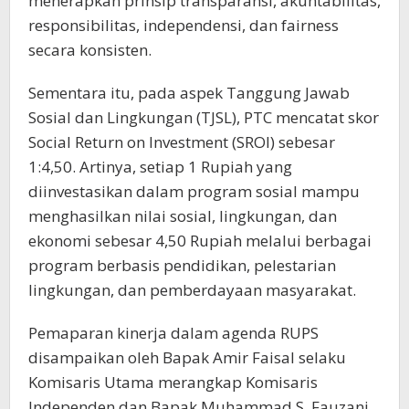
menerapkan prinsip transparansi, akuntabilitas,
responsibilitas, independensi, dan fairness
secara konsisten.
Sementara itu, pada aspek Tanggung Jawab
Sosial dan Lingkungan (TJSL), PTC mencatat skor
Social Return on Investment (SROI) sebesar
1:4,50. Artinya, setiap 1 Rupiah yang
diinvestasikan dalam program sosial mampu
menghasilkan nilai sosial, lingkungan, dan
ekonomi sebesar 4,50 Rupiah melalui berbagai
program berbasis pendidikan, pelestarian
lingkungan, dan pemberdayaan masyarakat.
Pemaparan kinerja dalam agenda RUPS
disampaikan oleh Bapak Amir Faisal selaku
Komisaris Utama merangkap Komisaris
Independen dan Bapak Muhammad S. Fauzani