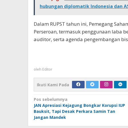
hubungan diplomatik Indonesia dan A
Dalam RUPST tahun ini, Pemegang Saham 
Perseroan, termasuk penggunaan laba be
auditor, serta agenda pengembangan bisn
oleh
Editor
Ikuti Kami Pada
Navigasi
Pos sebelumnya
JAN Apresiasi Kejagung Bongkar Korupsi IUP
pos
Bauksit, Tapi Desak Perkara Samin Tan
Jangan Mandek