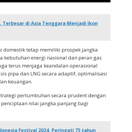
 Terbesar di Asia Tenggara Menjadi Ikon
i domestik tetap memiliki prospek jangka
ya kebutuhan energi nasional dan peran gas
 juga terus menjaga keandalan operasional
sis pipa dan LNG secara adaptif, optimalisasi
 dan keuangan.
strategi pertumbuhan secara prudent dengan
penciptaan nilai jangka panjang bagi
onesia Festival 2024, Peringati 75 tahun