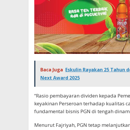
Baca Juga
Eskulin Rayakan 25 Tahun de
Next Award 2025
“Rasio pembayaran dividen kepada Pem
keyakinan Perseroan terhadap kualitas ca
fundamental bisnis PGN di tengah dinamika
Menurut Fajriyah, PGN tetap melanjutkan