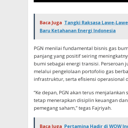
Baca Juga
Tangki Raksasa Lawe-Lawe,
Baru Ketahanan Energi Indonesia
PGN menilai fundamental bisnis gas bum
panjang yang positif seiring meningkatn
bumi sebagai energi transisi. Perseroan
melalui pengelolaan portofolio gas berba
infrastruktur, serta efisiensi operasional
“Ke depan, PGN akan terus menjalankan 
tetap menerapkan disiplin keuangan dan 
pemegang saham,” tegas Fajriyah.
Baca Juga
Pertamina Hadir di WOW Ind