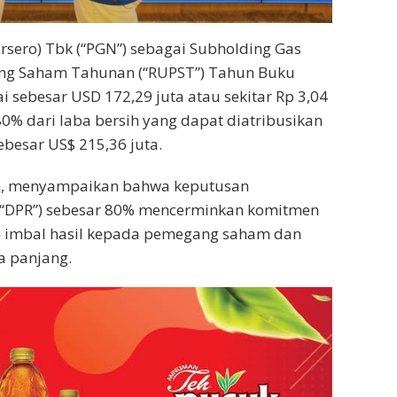
rsero) Tbk (“PGN”) sebagai Subholding Gas
ng Saham Tahunan (“RUPST”) Tahun Buku
 sebesar USD 172,29 juta atau sekitar Rp 3,04
a 80% dari laba bersih yang dapat diatribusikan
besar US$ 215,36 juta.
an, menyampaikan bahwa keputusan
(“DPR”) sebesar 80% mencerminkan komitmen
imbal hasil kepada pemegang saham dan
a panjang.