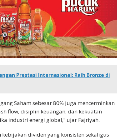
ngan Prestasi Internasional: Raih Bronze di
egang Saham sebesar 80% juga mencerminkan
sh flow, disiplin keuangan, dan kekuatan
 industri energi global,” ujar Fajriyah.
 kebijakan dividen yang konsisten sekaligus