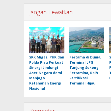
Jangan Lewatkan
SKK Migas, PHR dan
Pertama di Dunia,
Polda Riau Perkuat
Terminal LPG
Sinergi Lindungi
Tanjung Sekong
Aset Negara demi
Pertamina, Raih
Menjaga
Sertifikasi
Ketahanan Energi
Terminal Hijau
Nasional
Komentar