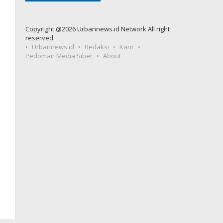
Copyright @2026 Urbannews.id Network All right
reserved
Urbannews.id
Redaksi
Karir
Pedoman Media Siber
About