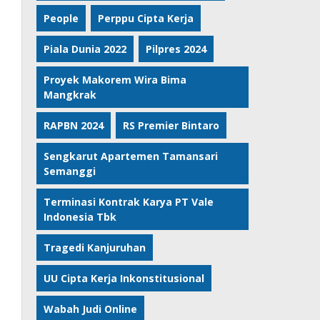
People
Perppu Cipta Kerja
Piala Dunia 2022
Pilpres 2024
Proyek Makorem Wira Bima
Mangkrak
RAPBN 2024
RS Premier Bintaro
Sengkarut Apartemen Tamansari
Semanggi
Terminasi Kontrak Karya PT Vale
Indonesia Tbk
Tragedi Kanjuruhan
UU Cipta Kerja Inkonstitusional
Wabah Judi Online