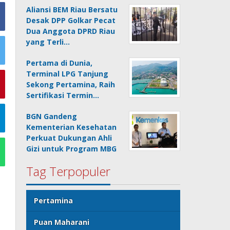
Aliansi BEM Riau Bersatu
Desak DPP Golkar Pecat
Dua Anggota DPRD Riau
yang Terli…
Pertama di Dunia,
Terminal LPG Tanjung
Sekong Pertamina, Raih
Sertifikasi Termin…
BGN Gandeng
Kementerian Kesehatan
Perkuat Dukungan Ahli
Gizi untuk Program MBG
Tag Terpopuler
Pertamina
Puan Maharani