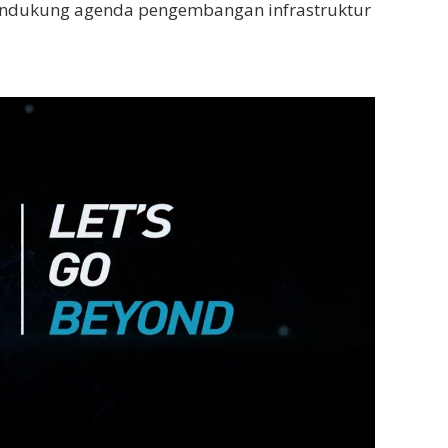
mendukung agenda pengembangan infrastruktur