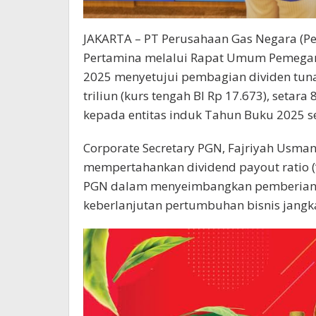
JAKARTA – PT Perusahaan Gas Negara (Pe
Pertamina melalui Rapat Umum Pemega
2025 menyetujui pembagian dividen tunai
triliun (kurs tengah BI Rp 17.673), setar
kepada entitas induk Tahun Buku 2025 se
Corporate Secretary PGN, Fajriyah Usm
mempertahankan dividend payout ratio 
PGN dalam menyeimbangkan pemberian 
keberlanjutan pertumbuhan bisnis jangk