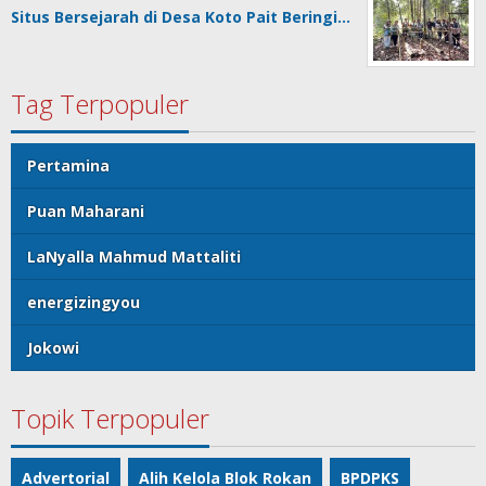
Situs Bersejarah di Desa Koto Pait Beringi…
Tag Terpopuler
Pertamina
Puan Maharani
LaNyalla Mahmud Mattaliti
energizingyou
Jokowi
Topik Terpopuler
Advertorial
Alih Kelola Blok Rokan
BPDPKS