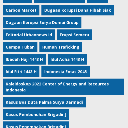
Carbon Market
Dugaan Korupsi Dana Hibah Siak
Dugaan Korupsi Surya Dumai Group
Editorial Urbannews.id
Erupsi Semeru
Gempa Tuban
Human Traficking
Ibadah Haji 1443 H
Idul Adha 1443 H
Idul Fitri 1443 H
Indonesia Emas 2045
Kaleidoskop 2022 Center of Energy and Recources
Indonesia
Kasus Bos Duta Palma Surya Darmadi
Kasus Pembunuhan Brigadir J
Kasus Penembakan Brigadir J