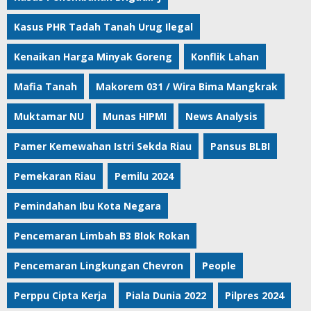
Kasus PHR Tadah Tanah Urug Ilegal
Kenaikan Harga Minyak Goreng
Konflik Lahan
Mafia Tanah
Makorem 031 / Wira Bima Mangkrak
Muktamar NU
Munas HIPMI
News Analysis
Pamer Kemewahan Istri Sekda Riau
Pansus BLBI
Pemekaran Riau
Pemilu 2024
Pemindahan Ibu Kota Negara
Pencemaran Limbah B3 Blok Rokan
Pencemaran Lingkungan Chevron
People
Perppu Cipta Kerja
Piala Dunia 2022
Pilpres 2024