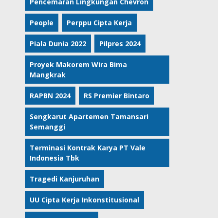
Pencemaran Lingkungan Chevron
People
Perppu Cipta Kerja
Piala Dunia 2022
Pilpres 2024
Proyek Makorem Wira Bima
Mangkrak
RAPBN 2024
RS Premier Bintaro
Sengkarut Apartemen Tamansari
Semanggi
Terminasi Kontrak Karya PT Vale
Indonesia Tbk
Tragedi Kanjuruhan
UU Cipta Kerja Inkonstitusional