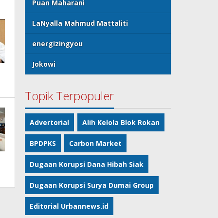
Puan Maharani
LaNyalla Mahmud Mattaliti
energizingyou
Jokowi
Topik Terpopuler
Advertorial
Alih Kelola Blok Rokan
BPDPKS
Carbon Market
Dugaan Korupsi Dana Hibah Siak
Dugaan Korupsi Surya Dumai Group
Editorial Urbannews.id