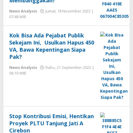
Membanggakan?
News Analysis
Jumat, 18 November 2022 |
07:48 WIB
oleh
Hengki
Seprihadi
Kok Bisa Ada Pejabat Publik
Sekejam Ini, Usulkan Hapus 450
VA, Bawa Kepentingan Siapa
Pak?
News Analysis
Rabu, 21 September 2022 |
06:10 WIB
oleh
Hengki
Seprihadi
Stop Kontribusi Emisi, Hentikan
Proyek PLTU Tanjung Jati A
Cirebon