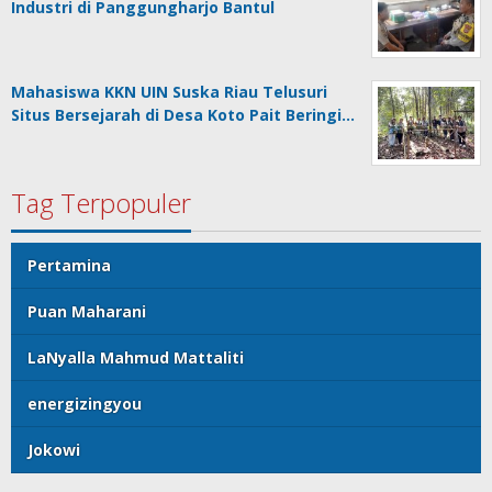
Industri di Panggungharjo Bantul
Mahasiswa KKN UIN Suska Riau Telusuri
Situs Bersejarah di Desa Koto Pait Beringi…
Tag Terpopuler
Pertamina
Puan Maharani
LaNyalla Mahmud Mattaliti
energizingyou
Jokowi