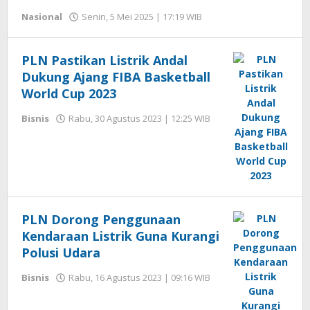
Nasional
Senin, 5 Mei 2025 | 17:19 WIB
oleh
Hengki
Seprihadi
PLN Pastikan Listrik Andal
Dukung Ajang FIBA Basketball
World Cup 2023
Bisnis
Rabu, 30 Agustus 2023 | 12:25 WIB
oleh
Hengki
Seprihadi
PLN Dorong Penggunaan
Kendaraan Listrik Guna Kurangi
Polusi Udara
Bisnis
Rabu, 16 Agustus 2023 | 09:16 WIB
oleh
Hengki
Seprihadi