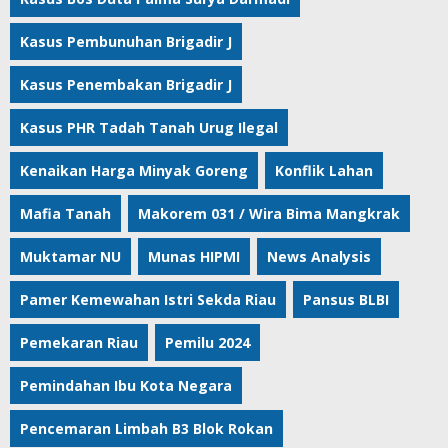
Kasus Pembunuhan Brigadir J
Kasus Penembakan Brigadir J
Kasus PHR Tadah Tanah Urug Ilegal
Kenaikan Harga Minyak Goreng
Konflik Lahan
Mafia Tanah
Makorem 031 / Wira Bima Mangkrak
Muktamar NU
Munas HIPMI
News Analysis
Pamer Kemewahan Istri Sekda Riau
Pansus BLBI
Pemekaran Riau
Pemilu 2024
Pemindahan Ibu Kota Negara
Pencemaran Limbah B3 Blok Rokan