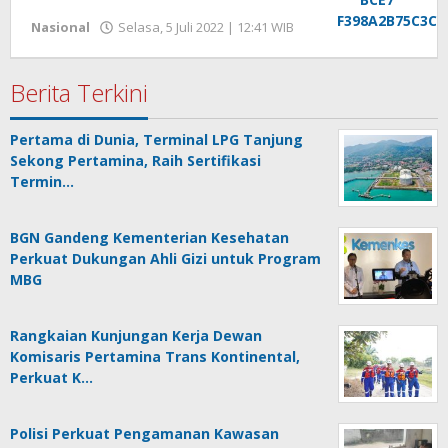
Nasional
Selasa, 5 Juli 2022 | 12:41 WIB
oleh
Hengki
Seprihadi
Berita Terkini
Pertama di Dunia, Terminal LPG Tanjung
Sekong Pertamina, Raih Sertifikasi
Termin…
BGN Gandeng Kementerian Kesehatan
Perkuat Dukungan Ahli Gizi untuk Program
MBG
Rangkaian Kunjungan Kerja Dewan
Komisaris Pertamina Trans Kontinental,
Perkuat K…
Polisi Perkuat Pengamanan Kawasan