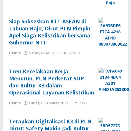
Siap Sukseskan KTT ASEAN di
Labuan Bajo, Dirut PLN Pimpin
Apel Siaga Kelistrikan bersama
Gubernur NTT
Bisnis
Senin, 8 Mei 2023 | 10:37 WIB
oleh
Hengki
Seprihadi
Tren Kecelakaan Kerja
Menurun, PLN Perketat SOP
dan Kultur K3 dalam
Operasional Layanan Kelistrikan
Bisnis
Minggu, 19 Maret 2023 | 12:17 WIB
oleh
Hengki
Seprihadi
Terapkan Digitalisasi K3 di PLN,
Dirut: Safety Makin Jadi Kultur