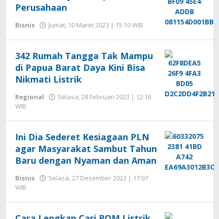
Perusahaan
Bisnis
Jumat, 10 Maret 2023 | 15:10 WIB
oleh
Hengki
Seprihadi
342 Rumah Tangga Tak Mampu
di Papua Barat Daya Kini Bisa
Nikmati Listrik
Regional
Selasa, 28 Februari 2023 | 12:16
WIB
oleh
Hengki
Seprihadi
Ini Dia Sederet Kesiagaan PLN
agar Masyarakat Sambut Tahun
Baru dengan Nyaman dan Aman
Bisnis
Selasa, 27 Desember 2022 | 17:07
WIB
oleh
Hengki
Seprihadi
Cara Lengkap Cari POM Listrik