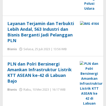
Layanan Terjamin dan Terbukti
Lebih Andal, 563 Industri dan
Bisnis Berganti Jadi Pelanggan
PLN
Bisnis
Selasa, 25 Juli 2023 | 13:56 WIB
oleh
Hengki
Seprihadi
PLN dan Polri Bersinergi
Amankan Infrastruktur Listrik
KTT ASEAN ke-42 di Labuan
Bajo
Bisnis
Rabu, 10 Mei 2023 | 16:17 WIB
oleh
Hengki
Seprihadi