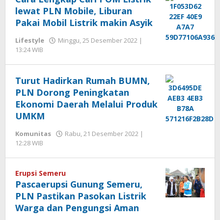
lewat PLN Mobile, Liburan
Pakai Mobil Listrik makin Asyik
Lifestyle
Minggu, 25 Desember 2022 |
13:24 WIB
oleh
Hengki
Seprihadi
Turut Hadirkan Rumah BUMN,
PLN Dorong Peningkatan
Ekonomi Daerah Melalui Produk
UMKM
Komunitas
Rabu, 21 Desember 2022 |
12:28 WIB
oleh
Hengki
Seprihadi
Erupsi Semeru
Pascaerupsi Gunung Semeru,
PLN Pastikan Pasokan Listrik
Warga dan Pengungsi Aman