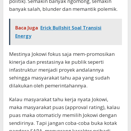
politik). Semakin banyak ngomong, semakin
banyak salah, blunder dan memantik polemik.
Baca Juga
Erick Bullshit Soal Transisi
Energy
Mestinya Jokowi fokus saja mem-promosikan
kinerja dan prestasinya ke publik seperti
infastruktur menjadi proyek andalannya
sehingga masyarakat tahu apa yang sudah
dilakukan oleh pemerintahannya.
Kalau masyarakat tahu kerja nyata Jokowi,
maka masyarakat puas (approval rating), kalau
puas maka otomaticly memilih Jokowi dengan
sendirinya. Tapi jangan coba-coba buka kotak
pandora SARA, menyerang karakter pribadi