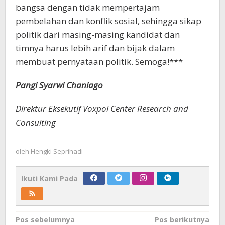
bangsa dengan tidak mempertajam
pembelahan dan konflik sosial, sehingga sikap
politik dari masing-masing kandidat dan
timnya harus lebih arif dan bijak dalam
membuat pernyataan politik. Semoga!***
Pangi Syarwi Chaniago
Direktur Eksekutif Voxpol Center Research and
Consulting
oleh
Hengki Seprihadi
Ikuti Kami Pada
Navigasi
Pos sebelumnya
Pos berikutnya