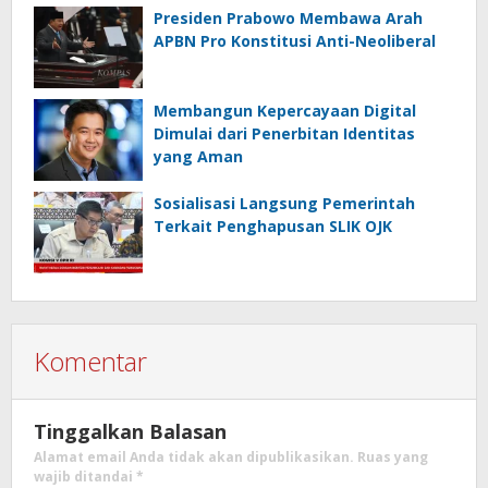
Presiden Prabowo Membawa Arah
APBN Pro Konstitusi Anti-Neoliberal
Membangun Kepercayaan Digital
Dimulai dari Penerbitan Identitas
yang Aman
Sosialisasi Langsung Pemerintah
Terkait Penghapusan SLIK OJK
Komentar
Tinggalkan Balasan
Alamat email Anda tidak akan dipublikasikan.
Ruas yang
wajib ditandai
*