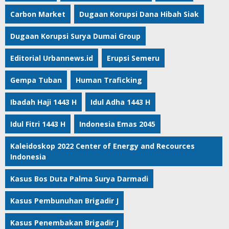
Carbon Market
Dugaan Korupsi Dana Hibah Siak
Dugaan Korupsi Surya Dumai Group
Editorial Urbannews.id
Erupsi Semeru
Gempa Tuban
Human Traficking
Ibadah Haji 1443 H
Idul Adha 1443 H
Idul Fitri 1443 H
Indonesia Emas 2045
Kaleidoskop 2022 Center of Energy and Recources
Indonesia
Kasus Bos Duta Palma Surya Darmadi
Kasus Pembunuhan Brigadir J
Kasus Penembakan Brigadir J