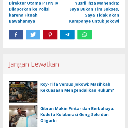
Direktur Utama PTPN IV
Yusril Ihza Mahendra:
pos
Dilaporkan ke Polisi
Saya Bukan Tim Sukses,
karena Fitnah
Saya Tidak akan
Bawahannya
Kampanye untuk Jokowi
Jangan Lewatkan
Roy-Tifa Versus Jokowi: Masihkah
Kekuasaan Mengendalikan Hukum?
Gibran Makin Pintar dan Berbahaya:
Kudeta Kolaborasi Geng Solo dan
Oligarki