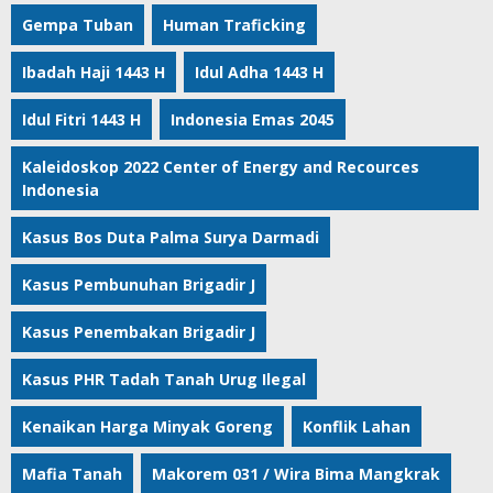
Gempa Tuban
Human Traficking
Ibadah Haji 1443 H
Idul Adha 1443 H
Idul Fitri 1443 H
Indonesia Emas 2045
Kaleidoskop 2022 Center of Energy and Recources
Indonesia
Kasus Bos Duta Palma Surya Darmadi
Kasus Pembunuhan Brigadir J
Kasus Penembakan Brigadir J
Kasus PHR Tadah Tanah Urug Ilegal
Kenaikan Harga Minyak Goreng
Konflik Lahan
Mafia Tanah
Makorem 031 / Wira Bima Mangkrak