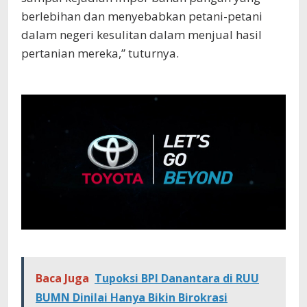
berlebihan dan menyebabkan petani-petani
dalam negeri kesulitan dalam menjual hasil
pertanian mereka,” tuturnya.
Baca Juga
Tupoksi BPI Danantara di RUU
BUMN Dinilai Hanya Bikin Birokrasi