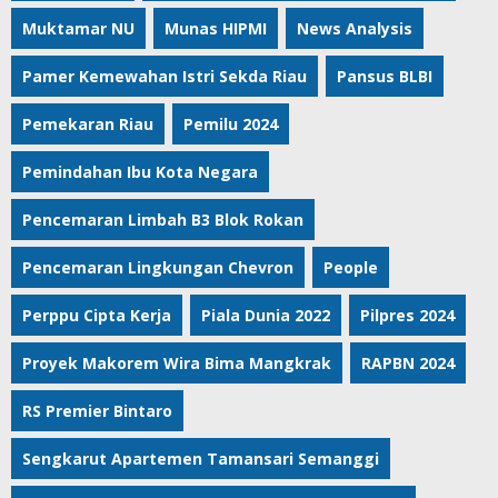
Muktamar NU
Munas HIPMI
News Analysis
Pamer Kemewahan Istri Sekda Riau
Pansus BLBI
Pemekaran Riau
Pemilu 2024
Pemindahan Ibu Kota Negara
Pencemaran Limbah B3 Blok Rokan
Pencemaran Lingkungan Chevron
People
Perppu Cipta Kerja
Piala Dunia 2022
Pilpres 2024
Proyek Makorem Wira Bima Mangkrak
RAPBN 2024
RS Premier Bintaro
Sengkarut Apartemen Tamansari Semanggi