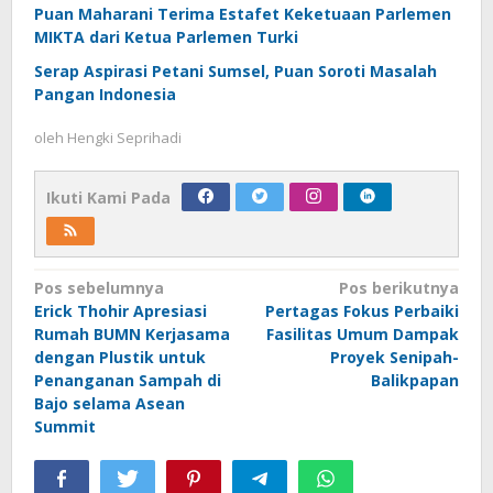
Puan Maharani Terima Estafet Keketuaan Parlemen
MIKTA dari Ketua Parlemen Turki
Serap Aspirasi Petani Sumsel, Puan Soroti Masalah
Pangan Indonesia
oleh
Hengki Seprihadi
Ikuti Kami Pada
Navigasi
Pos sebelumnya
Pos berikutnya
Erick Thohir Apresiasi
Pertagas Fokus Perbaiki
pos
Rumah BUMN Kerjasama
Fasilitas Umum Dampak
dengan Plustik untuk
Proyek Senipah-
Penanganan Sampah di
Balikpapan
Bajo selama Asean
Summit