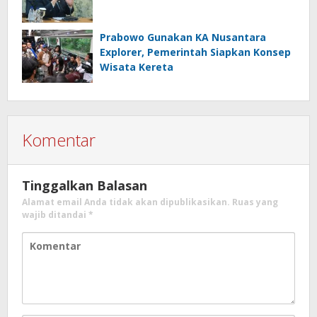
Prabowo Gunakan KA Nusantara
Explorer, Pemerintah Siapkan Konsep
Wisata Kereta
Komentar
Tinggalkan Balasan
Alamat email Anda tidak akan dipublikasikan.
Ruas yang
wajib ditandai
*