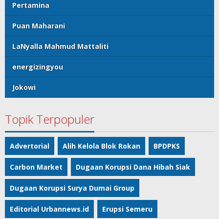
Pertamina
Puan Maharani
LaNyalla Mahmud Mattaliti
energizingyou
Jokowi
Topik Terpopuler
Advertorial
Alih Kelola Blok Rokan
BPDPKS
Carbon Market
Dugaan Korupsi Dana Hibah Siak
Dugaan Korupsi Surya Dumai Group
Editorial Urbannews.id
Erupsi Semeru