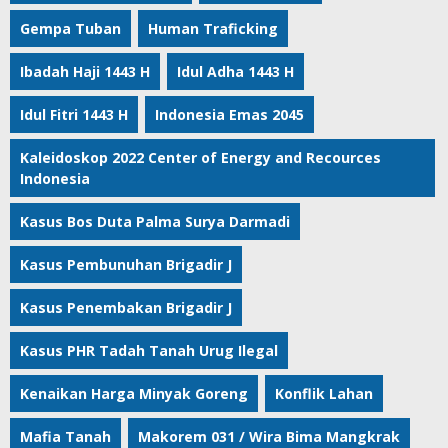
Gempa Tuban
Human Traficking
Ibadah Haji 1443 H
Idul Adha 1443 H
Idul Fitri 1443 H
Indonesia Emas 2045
Kaleidoskop 2022 Center of Energy and Recources
Indonesia
Kasus Bos Duta Palma Surya Darmadi
Kasus Pembunuhan Brigadir J
Kasus Penembakan Brigadir J
Kasus PHR Tadah Tanah Urug Ilegal
Kenaikan Harga Minyak Goreng
Konflik Lahan
Mafia Tanah
Makorem 031 / Wira Bima Mangkrak