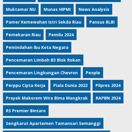
Muktamar NU
Munas HIPMI
News Analysis
Pamer Kemewahan Istri Sekda Riau
Pansus BLBI
Pemekaran Riau
Pemilu 2024
Pemindahan Ibu Kota Negara
Pencemaran Limbah B3 Blok Rokan
Pencemaran Lingkungan Chevron
People
Perppu Cipta Kerja
Piala Dunia 2022
Pilpres 2024
Proyek Makorem Wira Bima Mangkrak
RAPBN 2024
RS Premier Bintaro
Sengkarut Apartemen Tamansari Semanggi