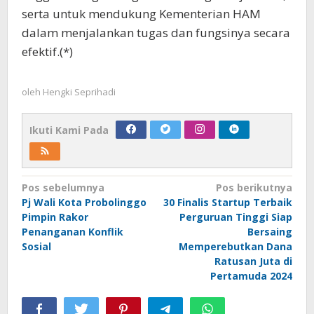
serta untuk mendukung Kementerian HAM
dalam menjalankan tugas dan fungsinya secara
efektif.(*)
oleh
Hengki Seprihadi
Ikuti Kami Pada
Navigasi
Pos sebelumnya
Pos berikutnya
Pj Wali Kota Probolinggo
30 Finalis Startup Terbaik
pos
Pimpin Rakor
Perguruan Tinggi Siap
Penanganan Konflik
Bersaing
Sosial
Memperebutkan Dana
Ratusan Juta di
Pertamuda 2024