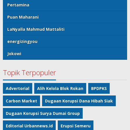
Pertamina
Puan Maharani
LaNyalla Mahmud Mattaliti
energizingyou
Jokowi
Topik Terpopuler
Advertorial
Alih Kelola Blok Rokan
BPDPKS
Carbon Market
Dugaan Korupsi Dana Hibah Siak
Dugaan Korupsi Surya Dumai Group
Editorial Urbannews.id
Erupsi Semeru