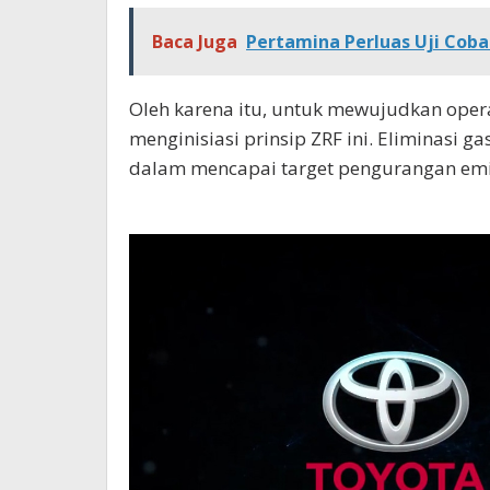
Baca Juga
Pertamina Perluas Uji Cob
Oleh karena itu, untuk mewujudkan oper
menginisiasi prinsip ZRF ini. Eliminasi g
dalam mencapai target pengurangan emi