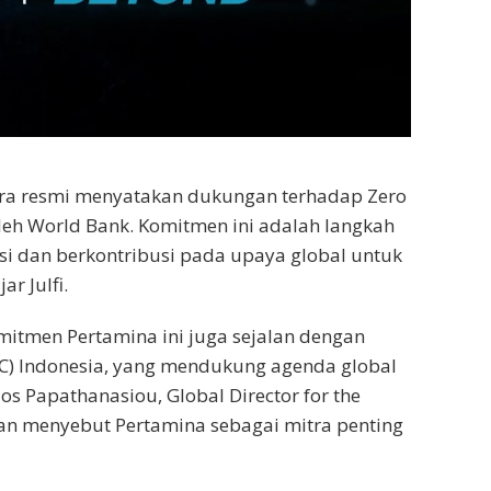
ara resmi menyatakan dukungan terhadap Zero
i oleh World Bank. Komitmen ini adalah langkah
i dan berkontribusi pada upaya global untuk
r Julfi.
omitmen Pertamina ini juga sejalan dengan
DC) Indonesia, yang mendukung agenda global
s Papathanasiou, Global Director for the
dan menyebut Pertamina sebagai mitra penting