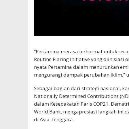
“Pertamina merasa terhormat untuk sec
Routine Flaring Initiative yang diinisias
nyata Pertamina dalam menurunkan emis
mengurangi dampak perubahan iklim,” uja
Sebagai bagian dari strategi nasional, k
Nationally Determined Contributions (N
dalam Kesepakatan Paris COP21. Demetrio
World Bank, mengapresiasi langkah ini 
di Asia Tenggara.