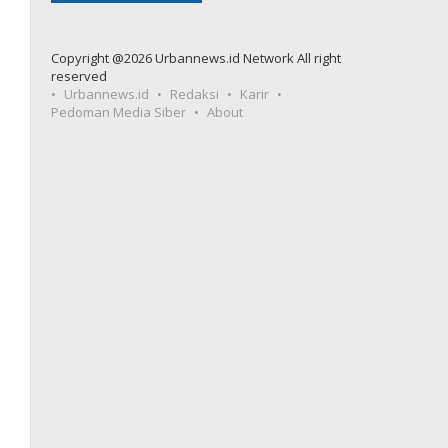
Copyright @2026 Urbannews.id Network All right
reserved
Urbannews.id
Redaksi
Karir
Pedoman Media Siber
About