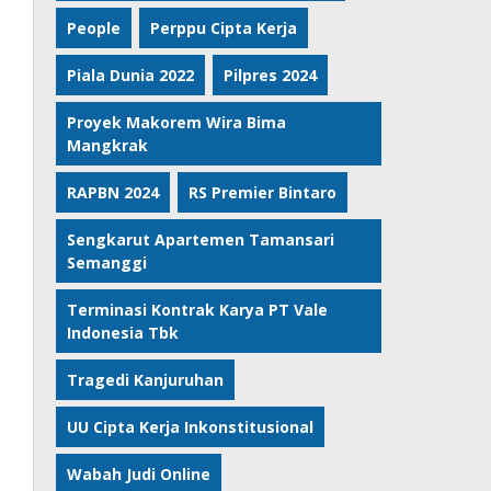
People
Perppu Cipta Kerja
Piala Dunia 2022
Pilpres 2024
Proyek Makorem Wira Bima
Mangkrak
RAPBN 2024
RS Premier Bintaro
Sengkarut Apartemen Tamansari
Semanggi
Terminasi Kontrak Karya PT Vale
Indonesia Tbk
Tragedi Kanjuruhan
UU Cipta Kerja Inkonstitusional
Wabah Judi Online