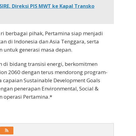
i SIRE, Direksi PIS MWT ke Kapal Transko
i berbagai pihak, Pertamina siap menjadi
tan di Indonesia dan Asia Tenggara, serta
n untuk generasi masa depan.
di bidang transisi energi, berkomitmen
ion 2060 dengan terus mendorong program-
capaian Sustainable Development Goals
dengan penerapan Environmental, Social &
an operasi Pertamina.*