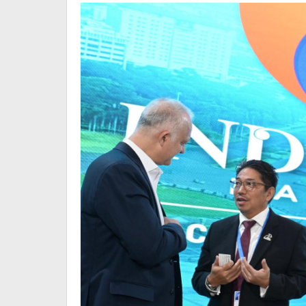
Seprihadi