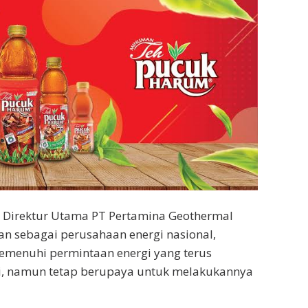
eh Direktur Utama PT Pertamina Geothermal
an sebagai perusahaan energi nasional,
emenuhi permintaan energi yang terus
i, namun tetap berupaya untuk melakukannya