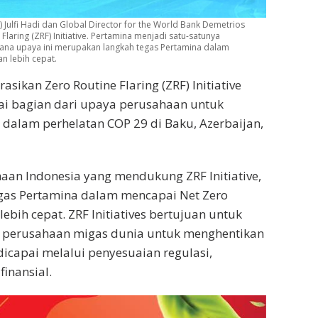
Julfi Hadi dan Global Director for the World Bank Demetrios
ring (ZRF) Initiative. Pertamina menjadi satu-satunya
mana upaya ini merupakan langkah tegas Pertamina dalam
n lebih cepat.
sikan Zero Routine Flaring (ZRF) Initiative
gai bagian dari upaya perusahaan untuk
 dalam perhelatan COP 29 di Baku, Azerbaijan,
aan Indonesia yang mendukung ZRF Initiative,
gas Pertamina dalam mencapai Net Zero
bih cepat. ZRF Initiatives bertujuan untuk
perusahaan migas dunia untuk menghentikan
dicapai melalui penyesuaian regulasi,
inansial.