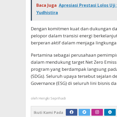
Baca Juga
Apresiasi Prestasi Lolos Uj
Yudhistira
Dengan komitmen kuat dan dukungan dar
pelopor dalam transisi energi berkelanju
berperan aktif dalam menjaga lingkunga
Pertamina sebagai perusahaan pemimpin 
dalam mendukung target Net Zero Emiss
program yang berdampak langsung pada 
(SDGs). Seluruh upaya tersebut sejalan 
Governance (ESG) di seluruh lini bisnis d
oleh
Hengki Seprihadi
Ikuti Kami Pada