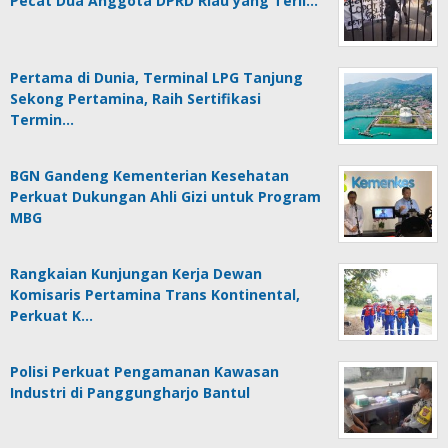
Pecat Dua Anggota DPRD Riau yang Terli…
Pertama di Dunia, Terminal LPG Tanjung
Sekong Pertamina, Raih Sertifikasi
Termin…
BGN Gandeng Kementerian Kesehatan
Perkuat Dukungan Ahli Gizi untuk Program
MBG
Rangkaian Kunjungan Kerja Dewan
Komisaris Pertamina Trans Kontinental,
Perkuat K…
Polisi Perkuat Pengamanan Kawasan
Industri di Panggungharjo Bantul