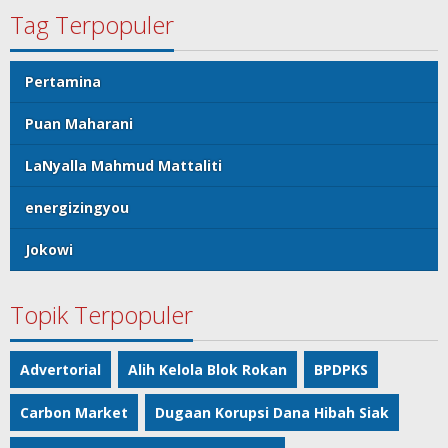
Tag Terpopuler
Pertamina
Puan Maharani
LaNyalla Mahmud Mattaliti
energizingyou
Jokowi
Topik Terpopuler
Advertorial
Alih Kelola Blok Rokan
BPDPKS
Carbon Market
Dugaan Korupsi Dana Hibah Siak