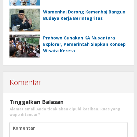
Wamenhaj Dorong Kemenhaj Bangun
Budaya Kerja Berintegritas
Prabowo Gunakan KA Nusantara
Explorer, Pemerintah Siapkan Konsep
Wisata Kereta
Komentar
Tinggalkan Balasan
Alamat email Anda tidak akan dipublikasikan.
Ruas yang
wajib ditandai
*