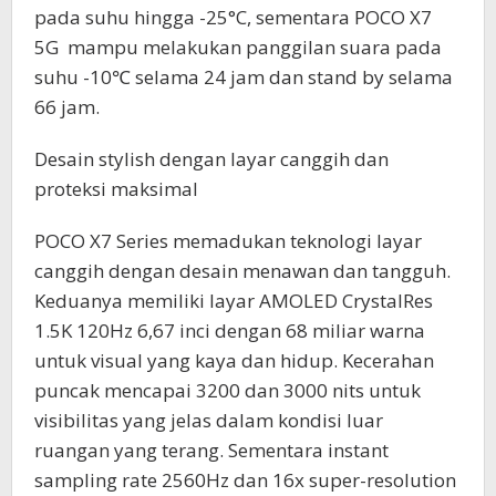
pada suhu hingga -25°C, sementara POCO X7
5G mampu melakukan panggilan suara pada
suhu -10℃ selama 24 jam dan stand by selama
66 jam.
Desain stylish dengan layar canggih dan
proteksi maksimal
POCO X7 Series memadukan teknologi layar
canggih dengan desain menawan dan tangguh.
Keduanya memiliki layar AMOLED CrystalRes
1.5K 120Hz 6,67 inci dengan 68 miliar warna
untuk visual yang kaya dan hidup. Kecerahan
puncak mencapai 3200 dan 3000 nits untuk
visibilitas yang jelas dalam kondisi luar
ruangan yang terang. Sementara instant
sampling rate 2560Hz dan 16x super-resolution