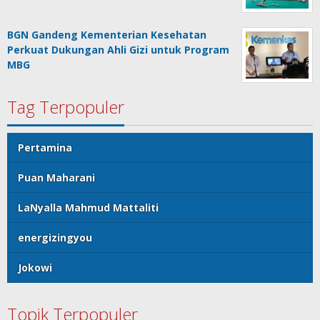
BGN Gandeng Kementerian Kesehatan
Perkuat Dukungan Ahli Gizi untuk Program
MBG
Tag Terpopuler
Pertamina
Puan Maharani
LaNyalla Mahmud Mattaliti
energizingyou
Jokowi
Topik Terpopuler