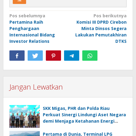
Navigasi
Pos sebelumnya
Pos berikutnya
Pertamina Raih
Komisi III DPRD Cirebon
pos
Penghargaan
Minta Dinsos Segera
Internasional Bidang
Lakukan Pemutakhiran
Investor Relations
DTKS
Jangan Lewatkan
SKK Migas, PHR dan Polda Riau
Perkuat Sinergi Lindungi Aset Negara
demi Menjaga Ketahanan Energi
Nasional
Pertama di Dunia, Terminal LPG