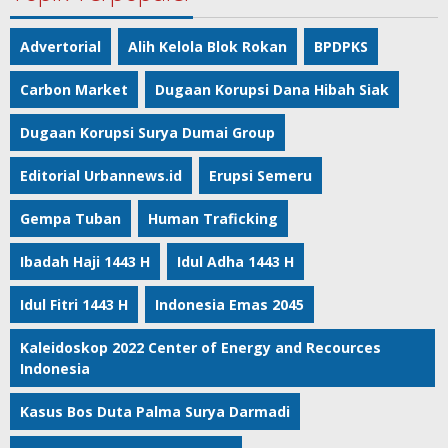
Advertorial
Alih Kelola Blok Rokan
BPDPKS
Carbon Market
Dugaan Korupsi Dana Hibah Siak
Dugaan Korupsi Surya Dumai Group
Editorial Urbannews.id
Erupsi Semeru
Gempa Tuban
Human Traficking
Ibadah Haji 1443 H
Idul Adha 1443 H
Idul Fitri 1443 H
Indonesia Emas 2045
Kaleidoskop 2022 Center of Energy and Recources
Indonesia
Kasus Bos Duta Palma Surya Darmadi