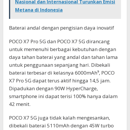
Nasional dan Internasional Turunkan Emisi
Metana di Indonesia
Baterai andal dengan pengisian daya inovatif
POCO X7 Pro 5G dan POCO X7 5G dirancang
untuk memenuhi berbagai kebutuhan dengan
daya tahan baterai yang andal dan tahan lama
untuk penggunaan sepanjang hari. Dibekali
baterai terbesar di kelasnya 6000mAh⁹, POCO
X7 Pro 5G dapat terus aktif hingga 14,5 jam.
Dipadukan dengan 90W HyperCharge,
smartphone ini dapat terisi 100% hanya dalam
42 menit.
POCO X7 5G juga tidak kalah mengesankan,
dibekali baterai 5110mAh dengan 45W turbo