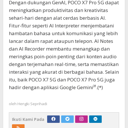
Dengan dukungan GenAI, POCO X7 Pro 5G dapat
meningkatkan produktivitas dan kreativitas
sehari-hari dengan alat cerdas berbasis AI.
Fitur-fitur seperti AI Interpreter menjembatani
hambatan bahasa untuk komunikasi yang lebih
lancar dalam rapat ataupun telepon. AI Notes
dan AI Recorder membantu menangkap dan
meringkas poin-poin penting dari konten audio
dengan terjemahan real-time, serta memastikan
interaksi yang akurat di berbagai bahasa. Selain
itu, baik POCO X7 5G dan POCO X7 Pro 5G juga
hadir dengan aplikasi Google Gemini³¹.(*)
oleh
Hengki Seprihadi
Ikuti Kami Pada