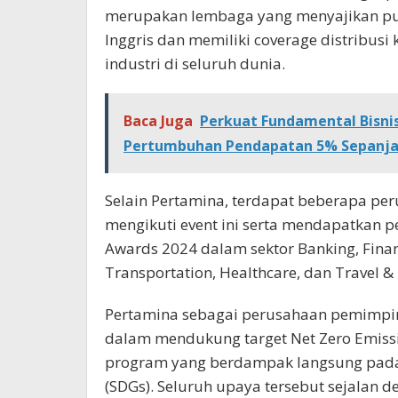
merupakan lembaga yang menyajikan pub
Inggris dan memiliki coverage distribusi
industri di seluruh dunia.
Baca Juga
Perkuat Fundamental Bisnis
Pertumbuhan Pendapatan 5% Sepanja
Selain Pertamina, terdapat beberapa pe
mengikuti event ini serta mendapatkan 
Awards 2024 dalam sektor Banking, Financ
Transportation, Healthcare, dan Travel & 
Pertamina sebagai perusahaan pemimpin 
dalam mendukung target Net Zero Emiss
program yang berdampak langsung pada 
(SDGs). Seluruh upaya tersebut sejalan 