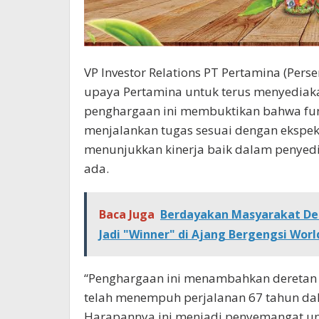
VP Investor Relations PT Pertamina (Per
upaya Pertamina untuk terus menyediakan
penghargaan ini membuktikan bahwa fungs
menjalankan tugas sesuai dengan ekspekt
menunjukkan kinerja baik dalam penyed
ada.
Baca Juga
Berdayakan Masyarakat Den
Jadi "Winner" di Ajang Bergengsi Worl
“Penghargaan ini menambahkan deretan
telah menempuh perjalanan 67 tahun dal
Harapannya ini menjadi penyemangat u