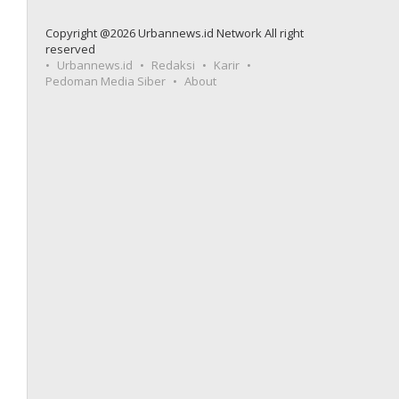
Copyright @2026 Urbannews.id Network All right
reserved
Urbannews.id
Redaksi
Karir
Pedoman Media Siber
About