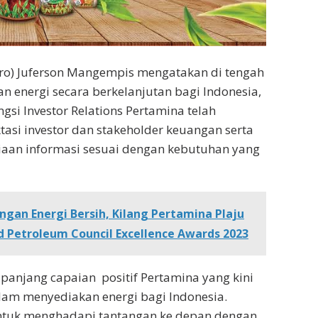
sero) Juferson Mangempis mengatakan di tengah
 energi secara berkelanjutan bagi Indonesia,
i Investor Relations Pertamina telah
asi investor dan stakeholder keuangan serta
iaan informasi sesuai dengan kebutuhan yang
gan Energi Bersih, Kilang Pertamina Plaju
d Petroleum Council Excellence Awards 2023
 panjang capaian
positif Pertamina yang kini
am menyediakan energi bagi Indonesia.
ntuk menghadapi tantangan ke depan dengan