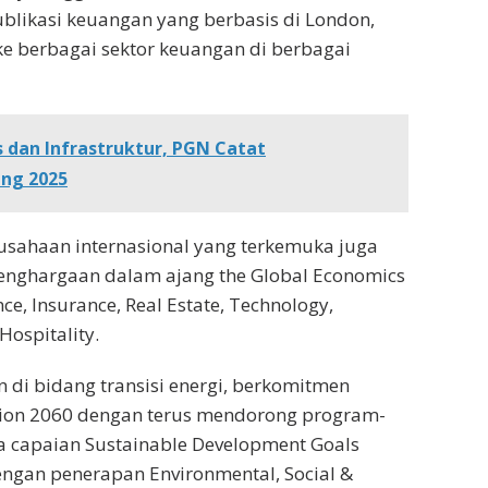
likasi keuangan yang berbasis di London,
 ke berbagai sektor keuangan di berbagai
 dan Infrastruktur, PGN Catat
ng 2025
rusahaan internasional yang terkemuka juga
penghargaan dalam ajang the Global Economics
e, Insurance, Real Estate, Technology,
Hospitality.
di bidang transisi energi, berkomitmen
ion 2060 dengan terus mendorong program-
capaian Sustainable Development Goals
dengan penerapan Environmental, Social &