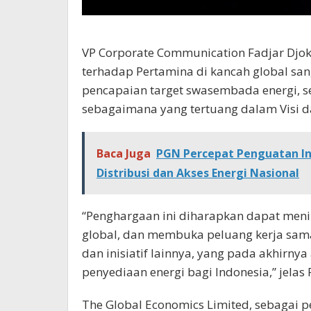
VP Corporate Communication Fadjar Djo
terhadap Pertamina di kancah global s
pencapaian target swasembada energi, s
sebagaimana yang tertuang dalam Visi da
Baca Juga
PGN Percepat Penguatan In
Distribusi dan Akses Energi Nasional
“Penghargaan ini diharapkan dapat mening
global, dan membuka peluang kerja sama
dan inisiatif lainnya, yang pada akhirn
penyediaan energi bagi Indonesia,” jelas 
The Global Economics Limited, sebagai 