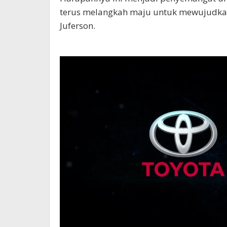
terus melangkah maju untuk mewujudkan
Juferson.