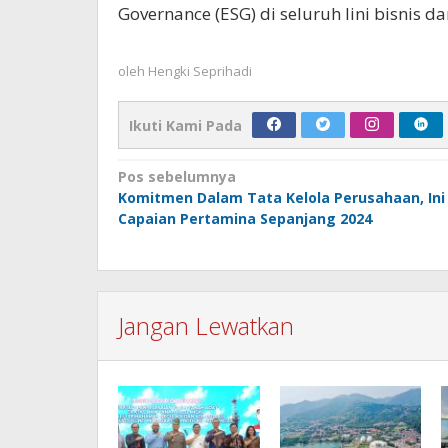
Governance (ESG) di seluruh lini bisnis d
oleh
Hengki Seprihadi
Ikuti Kami Pada
Navigasi
Pos sebelumnya
Komitmen Dalam Tata Kelola Perusahaan, Ini
pos
Capaian Pertamina Sepanjang 2024
Jangan Lewatkan