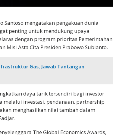
ko Santoso mengatakan pengakuan dunia
angat penting untuk mendukung upaya
elaras dengan program prioritas Pemerintahan
n Misi Asta Cita Presiden Prabowo Subianto.
frastruktur Gas, Jawab Tantangan
katkan daya tarik tersendiri bagi investor
 melalui investasi, pendanaan, partnership
ya akan menghasilkan nilai tambah dalam
Fadjar.
penyelenggara The Global Economics Awards,