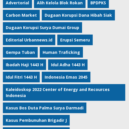
Advertorial
Alih Kelola Blok Rokan
BPDPKS
Carbon Market
Dugaan Korupsi Dana Hibah Siak
Dugaan Korupsi Surya Dumai Group
Editorial Urbannews.id
Erupsi Semeru
Gempa Tuban
Human Traficking
Ibadah Haji 1443 H
Idul Adha 1443 H
Idul Fitri 1443 H
Indonesia Emas 2045
Kaleidoskop 2022 Center of Energy and Recources
Indonesia
Kasus Bos Duta Palma Surya Darmadi
Kasus Pembunuhan Brigadir J