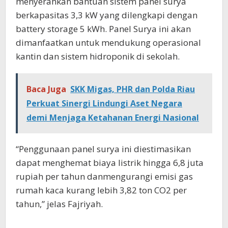
menyerahkan bantuan sistem panel surya
berkapasitas 3,3 kW yang dilengkapi dengan
battery storage 5 kWh. Panel Surya ini akan
dimanfaatkan untuk mendukung operasional
kantin dan sistem hidroponik di sekolah.
Baca Juga
SKK Migas, PHR dan Polda Riau
Perkuat Sinergi Lindungi Aset Negara
demi Menjaga Ketahanan Energi Nasional
“Penggunaan panel surya ini diestimasikan
dapat menghemat biaya listrik hingga 6,8 juta
rupiah per tahun danmengurangi emisi gas
rumah kaca kurang lebih 3,82 ton CO2 per
tahun,” jelas Fajriyah.