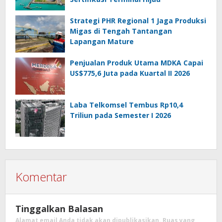
Strategi PHR Regional 1 Jaga Produksi
Migas di Tengah Tantangan
Lapangan Mature
Penjualan Produk Utama MDKA Capai
US$775,6 Juta pada Kuartal II 2026
Laba Telkomsel Tembus Rp10,4
Triliun pada Semester I 2026
Komentar
Tinggalkan Balasan
Alamat email Anda tidak akan dipublikasikan.
Ruas yang