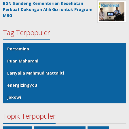
BGN Gandeng Kementerian Kesehatan
Perkuat Dukungan Ahli Gizi untuk Program
MBG
Tag Terpopuler
Pertamina
Puan Maharani
LaNyalla Mahmud Mattaliti
energizingyou
Jokowi
Topik Terpopuler