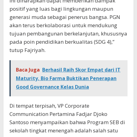
ini diharapkan dapat memberikan dampak
positif yang luas bagi lingkungan maupun
generasi muda sebagai penerus bangsa. PGN
akan terus berkolaborasi untuk mendukung
tujuan pembangunan berkelanjutan, khususnya
pada poin pendidikan berkualitas (SDG 4),”
tutup Fajriyah.
Baca Juga
Berhasil Raih Skor Empat dari IT
Maturity, Bio Farma Buktikan Penerapan
Good Governance Kelas Dunia
Di tempat terpisah, VP Corporate
Communication Pertamina Fadjar Djoko
Santoso menyampaikan bahwa Program SEB di
sekolah tingkat menengah adalah salah satu