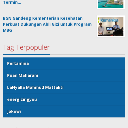
Termin…
BGN Gandeng Kementerian Kesehatan
Perkuat Dukungan Ahli Gizi untuk Program
MBG
Tag Terpopuler
Pertamina
Puan Maharani
LaNyalla Mahmud Mattaliti
energizingyou
Jokowi