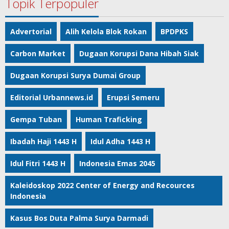
Topik Terpopuler
Advertorial
Alih Kelola Blok Rokan
BPDPKS
Carbon Market
Dugaan Korupsi Dana Hibah Siak
Dugaan Korupsi Surya Dumai Group
Editorial Urbannews.id
Erupsi Semeru
Gempa Tuban
Human Traficking
Ibadah Haji 1443 H
Idul Adha 1443 H
Idul Fitri 1443 H
Indonesia Emas 2045
Kaleidoskop 2022 Center of Energy and Recources
Indonesia
Kasus Bos Duta Palma Surya Darmadi