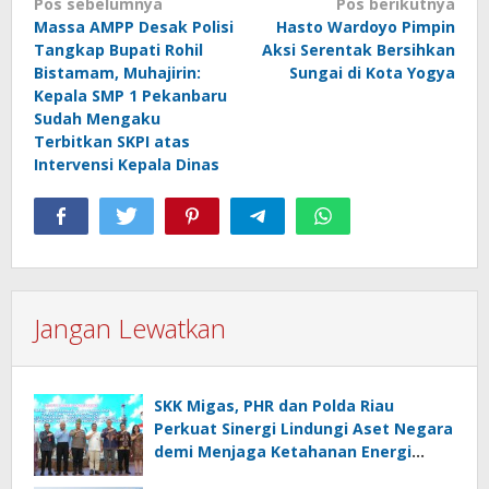
Navigasi
Pos sebelumnya
Pos berikutnya
Massa AMPP Desak Polisi
Hasto Wardoyo Pimpin
pos
Tangkap Bupati Rohil
Aksi Serentak Bersihkan
Bistamam, Muhajirin:
Sungai di Kota Yogya
Kepala SMP 1 Pekanbaru
Sudah Mengaku
Terbitkan SKPI atas
Intervensi Kepala Dinas
Jangan Lewatkan
SKK Migas, PHR dan Polda Riau
Perkuat Sinergi Lindungi Aset Negara
demi Menjaga Ketahanan Energi
Nasional