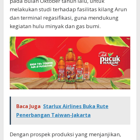
pada bulan Oktober tahun lalu, untuk
melakukan studi terhadap fasilitas kilang Arun
dan terminal regasifikasi, guna mendukung
kegiatan hulu minyak dan gas bumi.
Baca Juga
Starlux Airlines Buka Rute
Penerbangan Taiwan-Jakarta
Dengan prospek produksi yang menjanjikan,