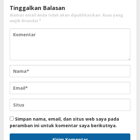
Tinggalkan Balasan
Alamat email Anda tidak akan dipublikasikan.
Ruas yang
wajib ditandai
*
Simpan nama, email, dan situs web saya pada
peramban ini untuk komentar saya berikutnya.